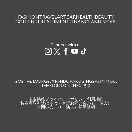
FASHION
TRAVEL
ART
CAR
HEALTH
BEAUTY
GOLF
ENTERTAINMENT
FINANCE
AND MORE
Connect with us
GOETHE LOUNGE
JAPANDORAKU
GINGER
幻冬舎plus
THE GOLD ONLINE
幻冬舎
広告掲載
プライバシーポリシー
利用規約
特定商取引法に基づく表記
お問い合わせ（個人）
お問い合わせ（法人）
採用情報