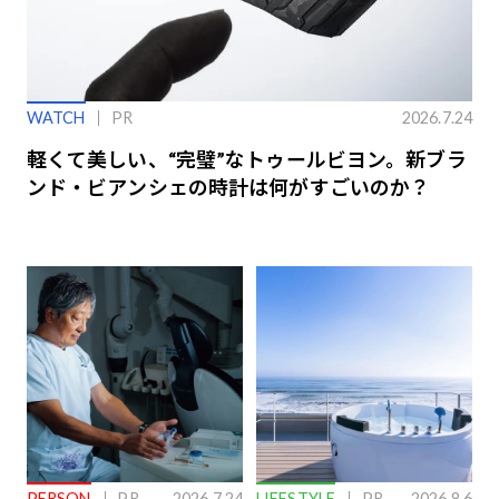
WATCH
PR
2026.7.24
軽くて美しい、“完璧”なトゥールビヨン。新ブラ
ンド・ビアンシェの時計は何がすごいのか？
PERSON
PR
2026.7.24
LIFESTYLE
PR
2026.8.6