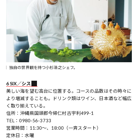
独自の世界観を持つ小杉浩之シェフ。
6 SIX／シス
美しい海を望む高台に位置する。コースの品数はその時々に
より増減することも。ドリンク類はワイン、日本酒など幅広
く取り揃えている。
住所：沖縄県国頭郡今帰仁村古宇利499-1
TEL：0980-56-3733
営業時間：11:30～、18:00（一斉スタート）
定休日：水曜