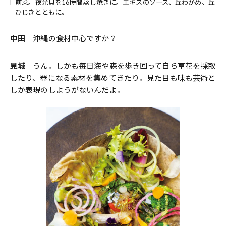
前菜。夜光貝を16時間蒸し焼きに。エキスのソース、丘わかめ、丘
ひじきとともに。
中田
沖縄の食材中心ですか？
見城
うん。しかも毎日海や森を歩き回って自ら草花を採取
したり、器になる素材を集めてきたり。見た目も味も芸術と
しか表現のしようがないんだよ。