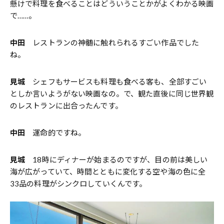
懸けで料理を食べることはどういうことかがよくわかる映画
で……。
中田
レストランの神髄に触れられるすごい作品でした
ね。
見城
シェフもサービスも料理も食べる客も、全部すごい
としか言いようがない映画なの。で、観た直後に同じ世界観
のレストランに出合ったんです。
中田
運命的ですね。
見城
18時にディナーが始まるのですが、目の前は美しい
海が広がっていて、時間とともに変化する空や海の色に全
33品の料理がシンクロしていくんです。