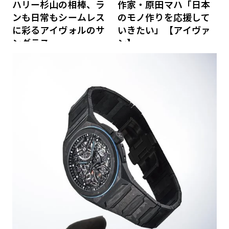
ハリー杉山の相棒、ラ
作家・原田マハ「日本
ンも日常もシームレス
のモノ作りを応援して
に彩るアイヴォルのサ
いきたい」【アイヴァ
ングラス
ン】