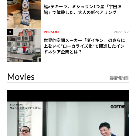
鮨×テキーラ、ミシュラン1つ星「宇田津
鮨」で体験した、大人の新ペアリング
5
PERSON
2026.8.2
世界的空調メーカー「ダイキン」のさらに
上をいく“ローカライズ化”で躍進したイン
ドネシア企業とは？
Movies
最新動画