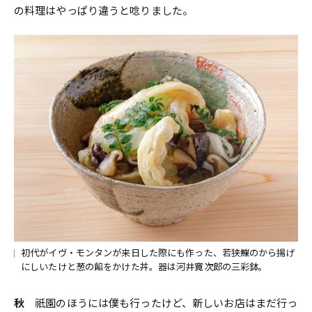
の料理はやっぱり違うと唸りました。
初代がイヴ・モンタンが来日した際にも作った、若狭鰈のから揚げ
にしいたけと葱の餡をかけた丼。器は河井寛次郎の三彩鉢。
秋
祇園のほうには僕も行ったけど、新しいお店はまだ行っ