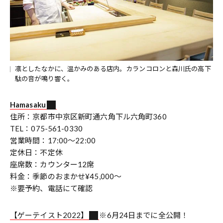
凛としたなかに、温かみのある店内。カランコロンと森川氏の高下
駄の音が鳴り響く。
Hamasaku
住所：京都市中京区新町通六角下ル六角町360
TEL：075-561-0330
営業時間：17:00～22:00
定休日：不定休
座席数：カウンター12席
料金：季節のおまかせ¥45,000～
※要予約、電話にて確認
【ゲーテイスト2022】
※6月24日までに全公開！