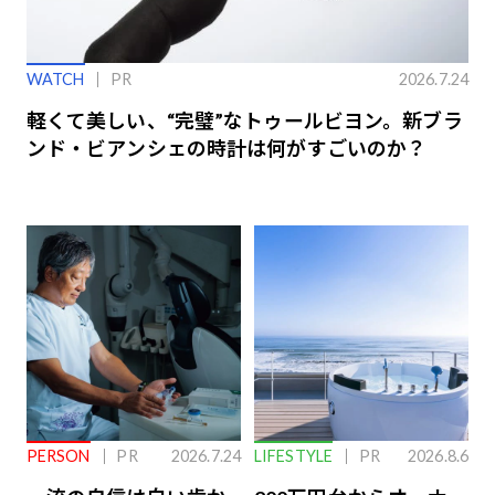
WATCH
PR
2026.7.24
軽くて美しい、“完璧”なトゥールビヨン。新ブラ
ンド・ビアンシェの時計は何がすごいのか？
PERSON
PR
2026.7.24
LIFESTYLE
PR
2026.8.6