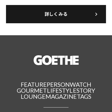
詳しくみる
FEATURE
PERSON
WATCH
GOURMET
LIFESTYLE
STORY
LOUNGE
MAGAZINE
TAGS