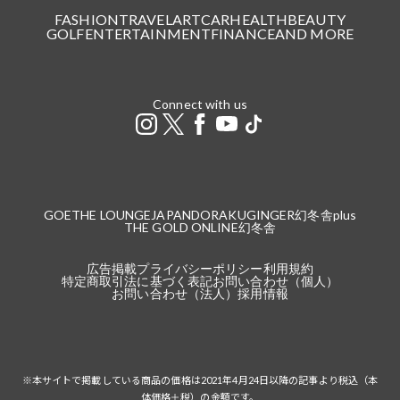
FASHION
TRAVEL
ART
CAR
HEALTH
BEAUTY
GOLF
ENTERTAINMENT
FINANCE
AND MORE
Connect with us
GOETHE LOUNGE
JAPANDORAKU
GINGER
幻冬舎plus
THE GOLD ONLINE
幻冬舎
広告掲載
プライバシーポリシー
利用規約
特定商取引法に基づく表記
お問い合わせ（個人）
お問い合わせ（法人）
採用情報
※本サイトで掲載している商品の価格は2021年4月24日以降の記事より税込（本
体価格＋税）の金額です。