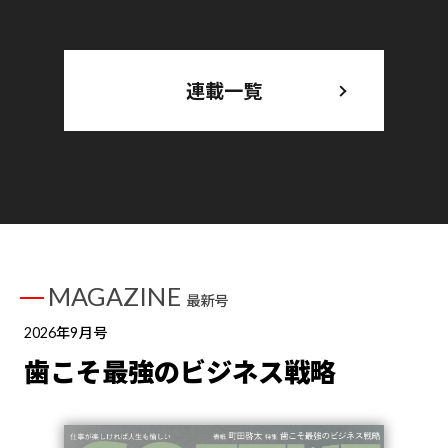
連載一覧
MAGAZINE
最新号
2026年9月号
歯こそ最強のビジネス戦略