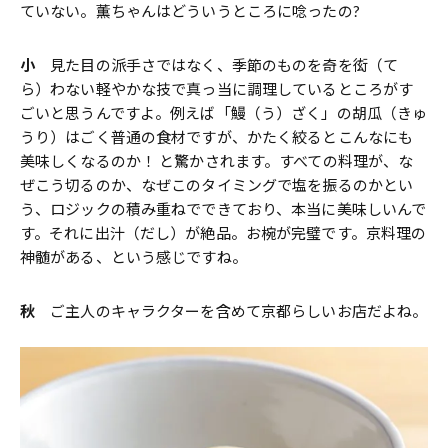
ていない。薫ちゃんはどういうところに唸ったの?
小
見た目の派手さではなく、季節のものを奇を衒（て
ら）わない軽やかな技で真っ当に調理しているところがす
ごいと思うんですよ。例えば「鰻（う）ざく」の胡瓜（きゅ
うり）はごく普通の食材ですが、かたく絞るとこんなにも
美味しくなるのか！ と驚かされます。すべての料理が、な
ぜこう切るのか、なぜこのタイミングで塩を振るのかとい
う、ロジックの積み重ねでできており、本当に美味しいんで
す。それに出汁（だし）が絶品。お椀が完璧です。京料理の
神髄がある、という感じですね。
秋
ご主人のキャラクターを含めて京都らしいお店だよね。