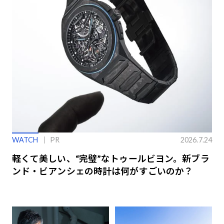
WATCH
PR
2026.7.24
軽くて美しい、“完璧”なトゥールビヨン。新ブラ
ンド・ビアンシェの時計は何がすごいのか？