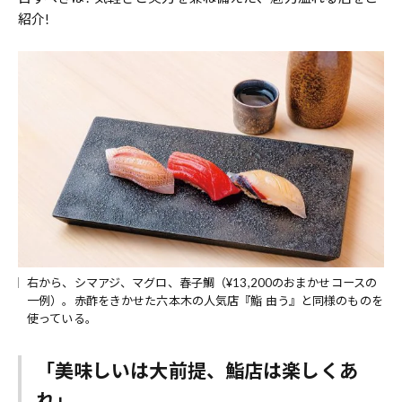
紹介!
右から、シマアジ、マグロ、春子鯛（¥13,200のおまかせコースの
一例）。赤酢をきかせた六本木の人気店『鮨 由う』と同様のものを
使っている。
「美味しいは大前提、鮨店は楽しくあ
れ」