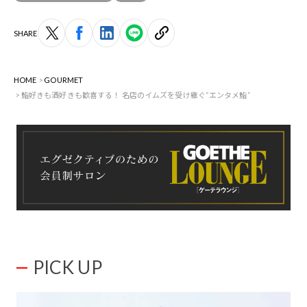
SHARE
HOME
GOURMET
鮨好きも酒好きも歓喜する！ 名店のイムズを受け継ぐ“エンタメ鮨”
PICK UP