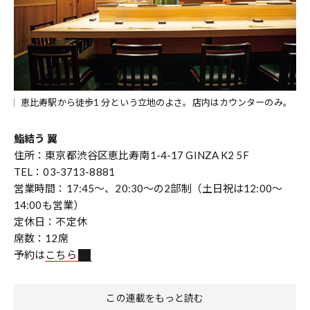
恵比寿駅から徒歩1 分という立地のよさ。店内はカウンターのみ。
鮨結う 翼
住所：東京都渋谷区恵比寿南1-4-17 GINZA K2 5F
TEL：03-3713-8881
営業時間：17:45～、20:30～の2部制（土日祝は12:00～
14:00も営業）
定休日：不定休
席数：12席
予約は
こちら
この連載をもっと読む