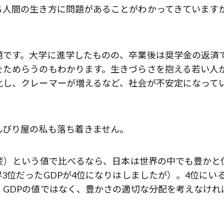
ち人間の生き方に問題があることがわかってきています
題です。大学に進学したものの、卒業後は奨学金の返済
をためらうのもわかります。生きづらさを抱える若い人
化し、クレーマーが増えるなど、社会が不安定になって
んびり屋の私も落ち着きません。
産）という値で比べるなら、日本は世界の中でも豊かと
3位だったGDPが4位になりはしましたが）。4位にい
GDPの値ではなく、豊かさの適切な分配を考えなけれ