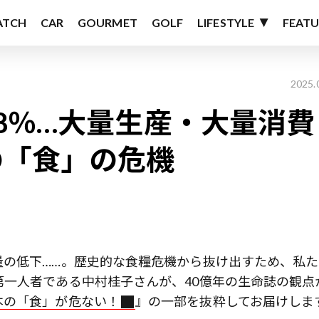
ATCH
CAR
GOURMET
GOLF
LIFESTYLE
FEATU
2025.
8％…大量生産・大量消費
の「食」の危機
量の低下……。歴史的な食糧危機から抜け出すため、私た
一人者である中村桂子さんが、40億年の生命誌の観点
本の「食」が危ない！
』の一部を抜粋してお届けしま