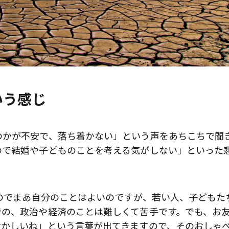
いう感じ
のかが不安で、落ち着かない」という声をあちこちで聞
ので結婚や子どものことを考える気がしない」といった
のでまあ自分のことはよいのですが、若い人、子どもた
での、政治や経済のことは難しくて苦手です。でも、お
おかしいね」という言葉が出てきますので、そのおしゃ