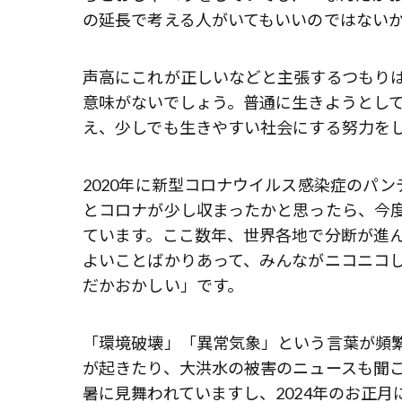
の延長で考える人がいてもいいのではない
声高にこれが正しいなどと主張するつもり
意味がないでしょう。普通に生きようとし
え、少しでも生きやすい社会にする努力を
2020年に新型コロナウイルス感染症のパ
とコロナが少し収まったかと思ったら、今
ています。ここ数年、世界各地で分断が進
よいことばかりあって、みんながニコニコ
だかおかしい」です。
「環境破壊」「異常気象」という言葉が頻
が起きたり、大洪水の被害のニュースも聞
暑に見舞われていますし、2024年のお正