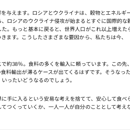
響を与えます。ロシアとウクライナは、穀物とエネルギ
ら、ロシアのウクライナ侵攻が始まるとすぐに国際的な
した。もっと基本に戻ると、世界人口がこれ以上増えた
いきます。こうしたさまざまな要因から、私たちは今、
で約38％。食料の多くを輸入に頼っています。この先
の食料輸出が滞るケースが出てくるはずです。そうなっ
、いったいどうなるのでしょう。
単に手に入るという安易な考えを捨てて、安心して食べ
してつくっていくか、一人一人が自分のこととして考え