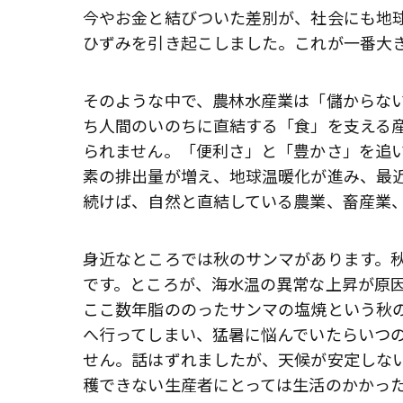
今やお金と結びついた差別が、社会にも地
ひずみを引き起こしました。これが一番大
そのような中で、農林水産業は「儲からな
ち人間のいのちに直結する「食」を支える
られません。「便利さ」と「豊かさ」を追
素の排出量が増え、地球温暖化が進み、最
続けば、自然と直結している農業、畜産業
身近なところでは秋のサンマがあります。
です。ところが、海水温の異常な上昇が原
ここ数年脂ののったサンマの塩焼という秋
へ行ってしまい、猛暑に悩んでいたらいつ
せん。話はずれましたが、天候が安定しな
穫できない生産者にとっては生活のかかっ