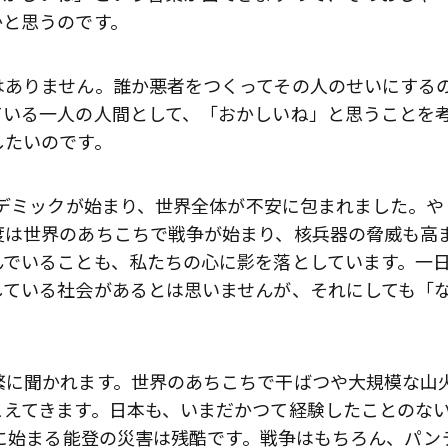
かと思うのです。
はありません。誰か悪者をつくってその人のせいにする
ている一人の人間として、「おかしいね」と思うことを
したいのです。
ンデミックが始まり、世界全体が不安に包まれました。や
度は世界のあちこちで戦争が始まり、核兵器の脅威も高
んでいることも、私たちの心に影を落としています。一
している社会があるとは思いませんが、それにしても「
繁に聞かれます。世界のあちこちで干ばつや大規模な山
こえてきます。日本も、いまだかつて経験したことのな
月に始まる能登の災害は残酷です。戦争はもちろん、パン