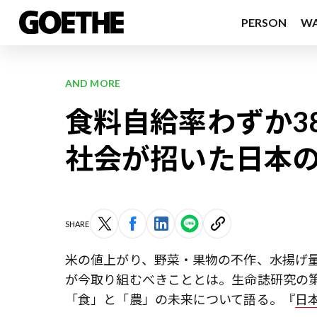
PERSON
W
AND MORE
食料自給率わずか3
社会が招いた日本
SHARE
米の値上がり、野菜・果物の不作、水揚げ
が今取り組むべきこととは。生命誌研究の第
「食」と「農」の未来について語る。『
日