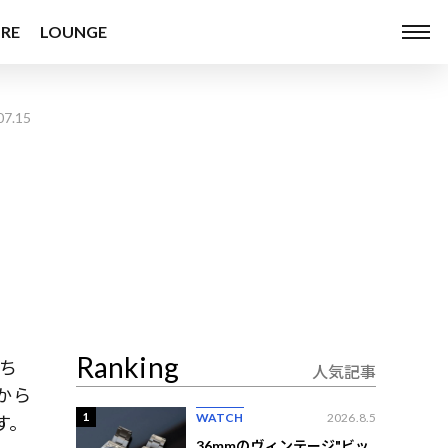
RE
LOUNGE
07.15
Ranking
ち
人気記事
から
1
WATCH
2026.8.5
す。
36mmのヴィンテージ"ビッ