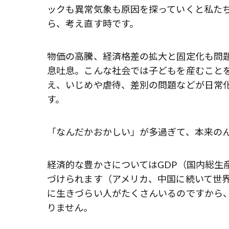
ックも異常気象も原因を探っていくと私た
ら、考え直す時です。
物価の高騰、経済格差の拡大と固定化も問
息吐息。こんな社会では子どもを産むこと
え、いじめや虐待、差別の問題などが日常
す。
「なんだかおかしい」が多過ぎて、本来の
経済的な豊かさについてはGDP（国内総生
づけられます（アメリカ、中国に続いて世界
に生きづらい人がたくさんいるのですから、
りません。