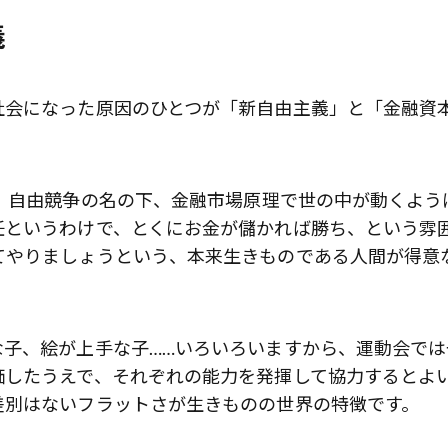
義
社会になった原因のひとつが「新自由主義」と「金融資
、自由競争の名の下、金融市場原理で世の中が動くよう
任というわけで、とくにお金が儲かれば勝ち、という雰
てやりましょうという、本来生きものである人間が得意
な子、絵が上手な子……いろいろいますから、運動会では
価したうえで、それぞれの能力を発揮して協力するとよ
差別はないフラットさが生きものの世界の特徴です。