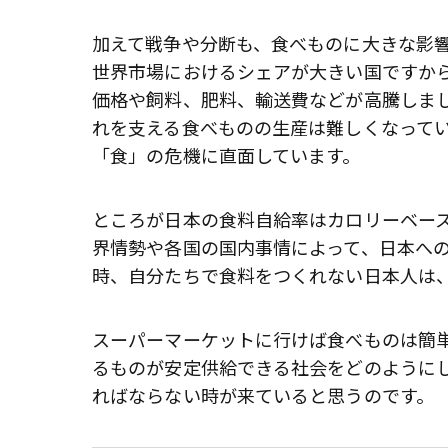
加えて戦争や分断も、食べものに大きな影
世界市場におけるシェアが大きい国ですか
価格や飼料、肥料、輸送費などが高騰しま
れを支える食べものの生産は難しくなって
「食」の危機に直面しています。
ところが日本の食料自給率はカロリーベース
界情勢や各国の国内事情によって、日本へ
時、自分たちで食料をつくれない日本人は
スーパーマーケットに行けば食べものは簡
るものが安定供給できる社会をどのように
ればならない時が来ていると思うのです。