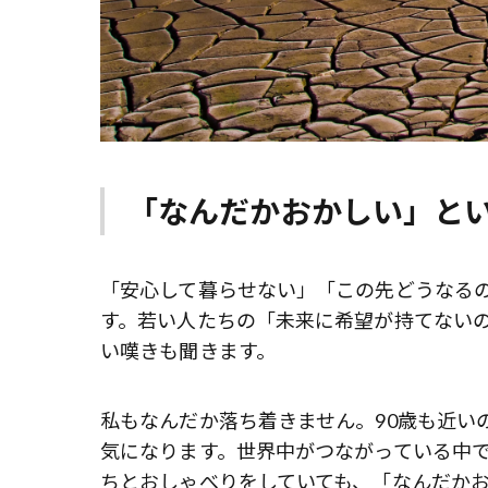
「なんだかおかしい」と
「安心して暮らせない」「この先どうなる
す。若い人たちの「未来に希望が持てない
い嘆きも聞きます。
私もなんだか落ち着きません。90歳も近い
気になります。世界中がつながっている中
ちとおしゃべりをしていても、「なんだか