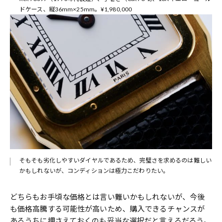
ドケース、縦36mm×25mm。¥1,980,000
そもそも劣化しやすいダイヤルであるため、完璧さを求めるのは難しい
かもしれないが、コンディションは極力こだわりたい。
どちらもお手頃な価格とは言い難いかもしれないが、今後
も価格高騰する可能性が高いため、購入できるチャンスが
あるうちに押さえておくのも妥当な選択だと言えるだろう。