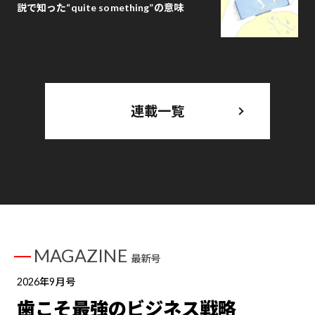
説で知った“quite something”の意味
連載一覧
MAGAZINE
最新号
2026年9月号
歯こそ最強のビジネス戦略