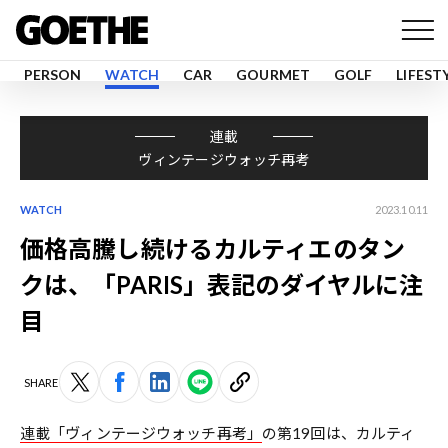
PERSON
WATCH
CAR
GOURMET
GOLF
LIFEST
連載
ヴィンテージウォッチ再考
WATCH
2023.10.11
価格高騰し続けるカルティエのタン
クは、「PARIS」表記のダイヤルに注
目
SHARE
連載「ヴィンテージウォッチ再考」
の第19回は、カルティ