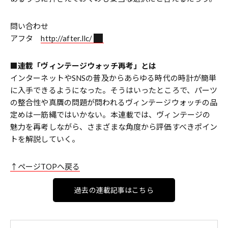
問い合わせ
アフタ
http://after.llc/
■連載「ヴィンテージウォッチ再考」とは
インターネットやSNSの普及からあらゆる時代の時計が簡単
に入手できるようになった。そうはいったところで、パーツ
の整合性や真贋の問題が問われるヴィンテージウォッチの品
定めは一筋縄ではいかない。本連載では、ヴィンテージの
魅力を再考しながら、さまざまな角度から評価すべきポイン
トを解説していく。
↑ページTOPへ戻る
過去の連載記事はこちら