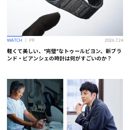
WATCH
PR
2026.7.24
軽くて美しい、“完璧”なトゥールビヨン。新ブラ
ンド・ビアンシェの時計は何がすごいのか？