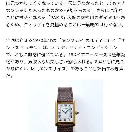
に見つかりにくくなっている。仮に見つかったとしても大き
なクラックが入ったものが8～9割を占める。さらに厄介な
ことに質感が異なる「PARIS」表記の交換用のダイヤルもあ
るため、クオリティを見極めることは一筋縄では行かない。
今回紹介する1970年代の「タンク ルイ カルティエ」と「サ
ントス デュモン」は、オリジナリティ・コンディション
で、ともに非常に優れている。18Kイエローケースは経年変
化があり、気取らない美しさが感じられる。2本ともに見つ
かりにくいLM（メンズサイズ）であることも評価すべき点
だ。