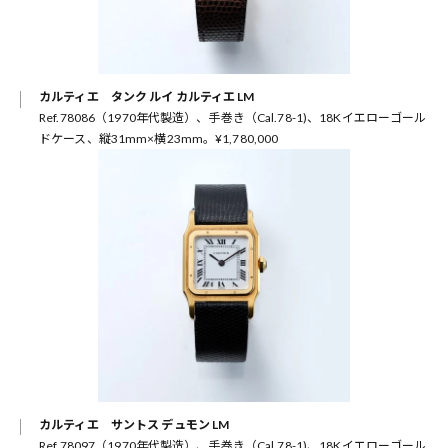
カルティエ タンク ルイ カルティエ LM
Ref.78086（1970年代製造）、手巻き（Cal.78-1)、18Kイエローゴール
ドケース、縦31mm×横23mm。¥1,780,000
カルティエ サントス デュモン LM
Ref.78097（1970年代製造）、手巻き（Cal.78-1)、18Kイエローゴール