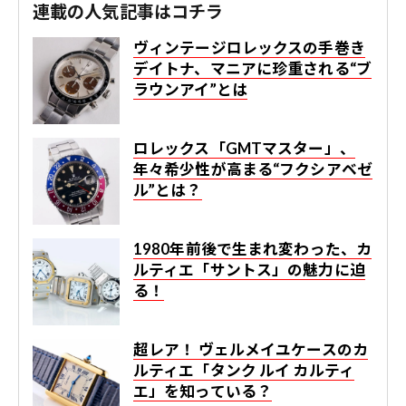
連載の人気記事はコチラ
ヴィンテージロレックスの手巻き
デイトナ、マニアに珍重される“ブ
ラウンアイ”とは
ロレックス「GMTマスター」、
年々希少性が高まる“フクシアベゼ
ル”とは？
1980年前後で生まれ変わった、カ
ルティエ「サントス」の魅力に迫
る！
超レア！ ヴェルメイユケースのカ
ルティエ「タンク ルイ カルティ
エ」を知っている？