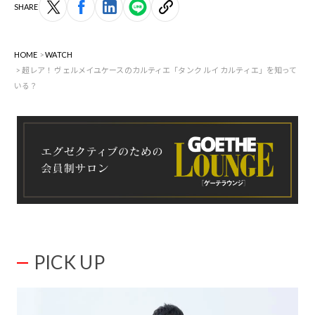
SHARE
HOME
WATCH
超レア！ ヴェルメイユケースのカルティエ「タンク ルイ カルティエ」を知って
いる？
PICK UP