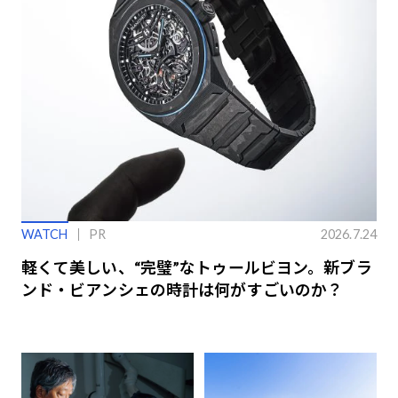
WATCH
PR
2026.7.24
軽くて美しい、“完璧”なトゥールビヨン。新ブラ
ンド・ビアンシェの時計は何がすごいのか？