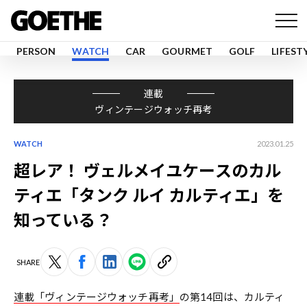
PERSON
WATCH
CAR
GOURMET
GOLF
LIFEST
連載
ヴィンテージウォッチ再考
WATCH
2023.01.25
超レア！ ヴェルメイユケースのカル
ティエ「タンク ルイ カルティエ」を
知っている？
SHARE
連載「ヴィンテージウォッチ再考」
の第14回は、カルティ