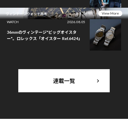
View More
ヴィンテージウォッチ再考
WATCH
2026.08.05
36mmのヴィンテージ"ビッグオイスタ
ー"。ロレックス「オイスター Ref.6424」
連載一覧