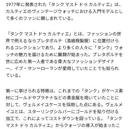
1977年に発表された「タンク マスト ドゥ カルティエ」は、
カルティエのヴィンテージウォッチにおける入門モデルとし
て多くのファンに親しまれている。
「タンク マスト ドゥ カルティエ」とは、ファッションの世
界で例えるならプレタポルテ（高級既製服）に位置付けら
れるコレクションであり、より多くの人々に「タンク」ウォ
ッチの魅力を届けるために展開が始まった。プレタポルテを
世に広めた第一人者である偉大なファッションデザイナ
ー、イブ・サン＝ローランが愛用していたことでも知られ
ている。
第一に挙げられる特徴は、これまでの「タンク」がケース素
材にゴールドやプラチナなどの貴金属を用いていたことに
対して、ヴェルメイユケースを採用した点にある。ヴェルメ
イユとは、スターリングシルバーにゴールドを貼り付ける
加工で、これによってコストダウンを図っている。「タンク
マスト ドゥ カルティエ」からクォーツの導入が始まったこ