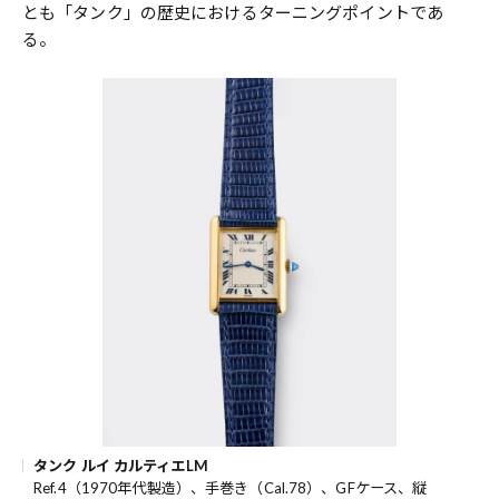
とも「タンク」の歴史におけるターニングポイントであ
る。
タンク ルイ カルティエLM
Ref.4（1970年代製造）、手巻き（Cal.78）、GFケース、縦