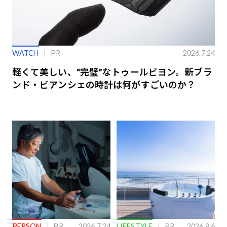
WATCH
PR
2026.7.24
軽くて美しい、“完璧”なトゥールビヨン。新ブラ
ンド・ビアンシェの時計は何がすごいのか？
PERSON
PR
2026.7.24
LIFESTYLE
PR
2026.8.6