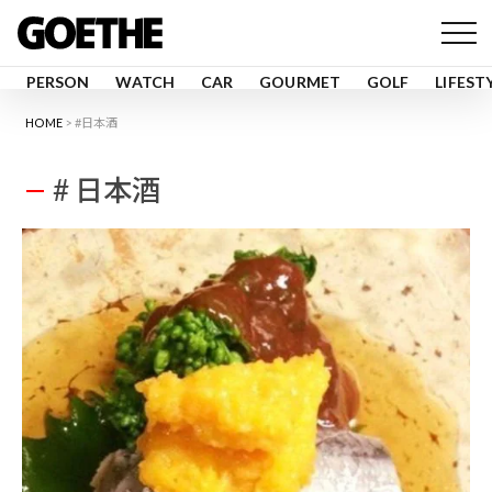
PERSON
WATCH
CAR
GOURMET
GOLF
LIFEST
HOME
#日本酒
# 日本酒