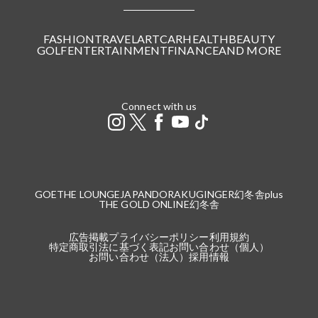
FASHION
TRAVEL
ART
CAR
HEALTH
BEAUTY
GOLF
ENTERTAINMENT
FINANCE
AND MORE
Connect with us
GOETHE LOUNGE
JAPANDORAKU
GINGER
幻冬舎plus
THE GOLD ONLINE
幻冬舎
広告掲載
プライバシーポリシー
利用規約
特定商取引法に基づく表記
お問い合わせ（個人）
お問い合わせ（法人）
採用情報