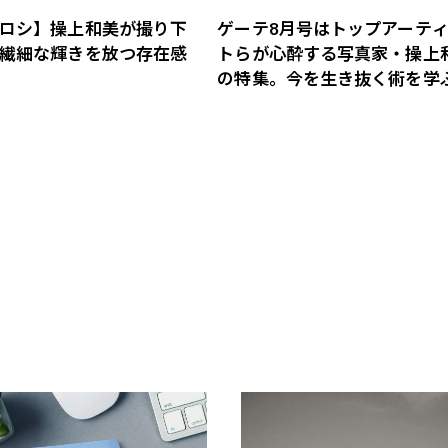
ロシ】操上和美が撮り下
ゲーテ8月号はトップアーテ
繊細な輝きを放つ存在感
トらが心酔する写真家・操上
の特集。今を生き抜く術を学