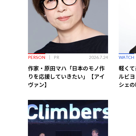
PERSON
PR
2026.7.24
WATCH
作家・原田マハ「日本のモノ作
軽くて
りを応援していきたい」【アイ
ルビヨ
ヴァン】
シェの