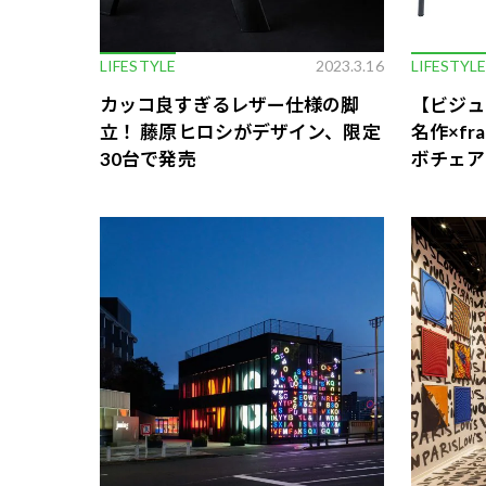
LIFESTYLE
2023.3.16
LIFESTYL
カッコ良すぎるレザー仕様の脚
【ビジュ
立！ 藤原ヒロシがデザイン、限定
名作×fr
30台で発売
ボチェア