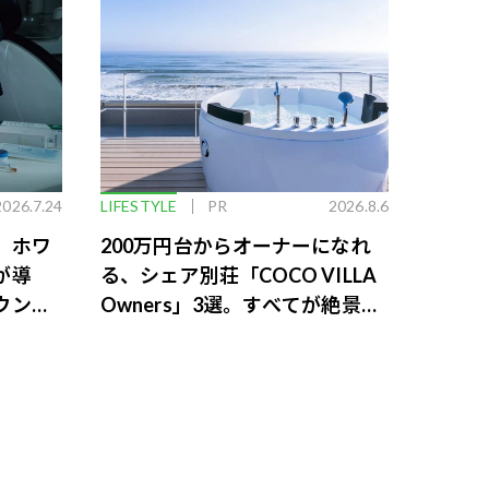
2026.7.24
LIFESTYLE
PR
2026.8.6
。ホワ
200万円台からオーナーになれ
が導
る、シェア別荘「COCO VILLA
ウンジ
Owners」3選。すべてが絶景、
収益も得られるその仕組みとは