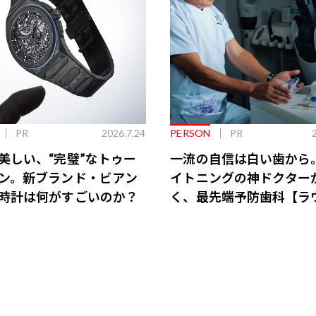
PR
2026.7.24
PERSON
PR
美しい、“完璧”なトゥー
一流の自信は白い歯から
ン。新ブランド・ビアン
イトニングの神ドクター
時計は何がすごいのか？
く、最先端予防歯科【ラ
会員特典あり】