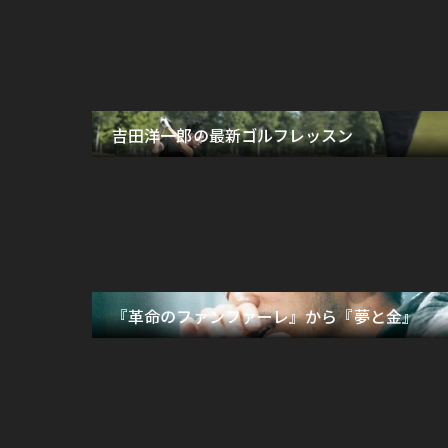
吉田洋一郎の最新ゴルフレッスン
『革命のファンファーレ』から『夢と金』