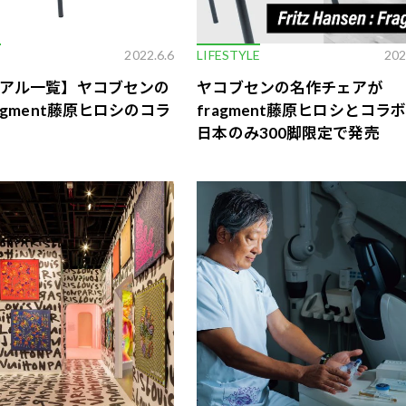
E
2022.6.6
LIFESTYLE
202
アル一覧】ヤコブセンの
ヤコブセンの名作チェアが
agment藤原ヒロシのコラ
fragment藤原ヒロシとコラ
日本のみ300脚限定で発売