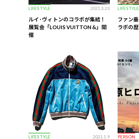
LIFESTYLE
2021.3.20
LIFESTYL
ルイ･ヴィトンのコラボが集結！
ファン垂
展覧会「LOUIS VUITTON &」開
ラボの歴
催
LIFESTYLE
2021.1.9
PERSON