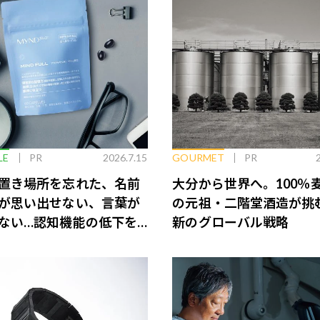
LE
PR
2026.7.15
GOURMET
PR
置き場所を忘れた、名前
大分から世界へ。100％
が思い出せない、言葉が
の元祖・二階堂酒造が挑
ない…認知機能の低下を
新のグローバル戦略
脳のインナーケアとは