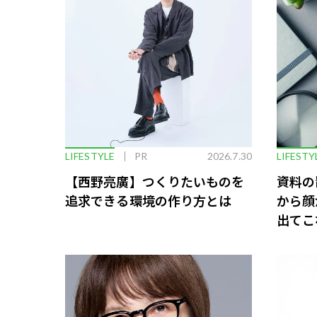
LIFESTYLE
PR
2026.7.30
LIFESTY
【西野亮廣】つくりたいものを
資料の
追求できる環境の作り方とは
から顔
出てこ
救う、