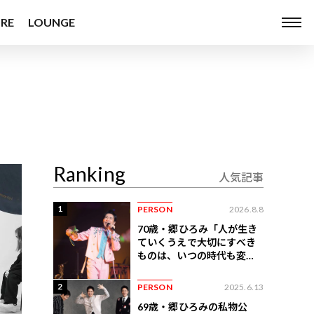
RE
LOUNGE
Ranking
人気記事
1
PERSON
2026.8.8
70歳・郷ひろみ「人が生き
ていくうえで大切にすべき
ものは、いつの時代も変わ
らない」
2
PERSON
2025.6.13
69歳・郷ひろみの私物公