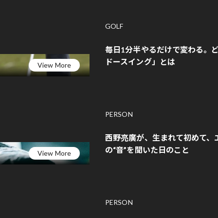
GOLF
毎日1分半やるだけで変わる。
ドースイング」とは
View More
PERSON
西野亮廣が、生まれて初めて、
の“音”を聞いた日のこと
View More
PERSON