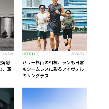
2026.7.24
LIFESTYLE
PR
2026.7.24
麦焼酎
ハリー杉山の相棒、ランも日常
む、革
もシームレスに彩るアイヴォル
のサングラス