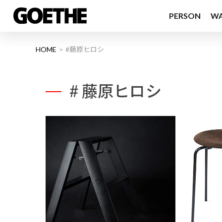
PERSON
W
HOME
#藤原ヒロシ
# 藤原ヒロシ