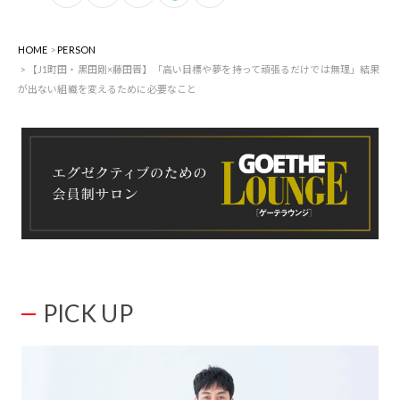
HOME
PERSON
【J1町田・黒田剛×藤田晋】「高い目標や夢を持って頑張るだけでは無理」結果
が出ない組織を変えるために必要なこと
PICK UP