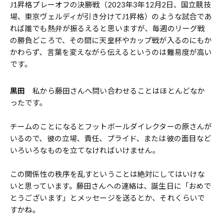
J1昇格プレーオフの決勝戦（2023年3年12月2日、国立競技
場、東京ヴェルディが引き分けてJ1昇格）のような試合であ
れば誰でも熱弁が振るえると思いますが、毎週のリーグ戦
の勝負どころで、その間に天皇杯やカップ戦が入るのにもか
かわらず、言葉を変えながら伝えるというのは難易度が高い
です。
黒田
私から藤田さんへ問い合わせることはほとんどなか
ったです。
チームのことになるとフットボールダイレクターの原さんが
いるので、彼の立場、責任、プライド、または彼の面目など
いろいろなものを立てなければいけません。
この関係性の秩序を乱すということは絶対にしてはいけな
いと思っています。藤田さんへの連絡は、誕生日に「おめで
とうございます」とメッセージを送るとか、それくらいで
すかね。