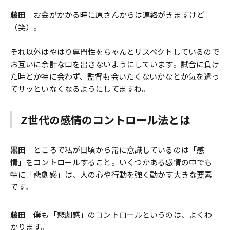
藤田
お金がかかる時に原さんからは連絡がきますけど
（笑）。
それ以外はやはり専門性をちゃんとリスペクトしているので
お互いに余計な口を出さないようにしています。試合に負け
た時とか特に会わず、監督も会いたくないかなとか気を遣っ
てサッといなくなるようにしてますね。
Z
世代の感情のコントロール法とは
黒田
ところで私が日頃から常に意識しているのは「感
情」をコントロールすること。いくつかある感情の中でも
特に「悲劇感」は、人の心や行動を強く動かす大きな要素
です。
藤田
僕も「悲劇感」のコントロールというのは、よくわ
かります。