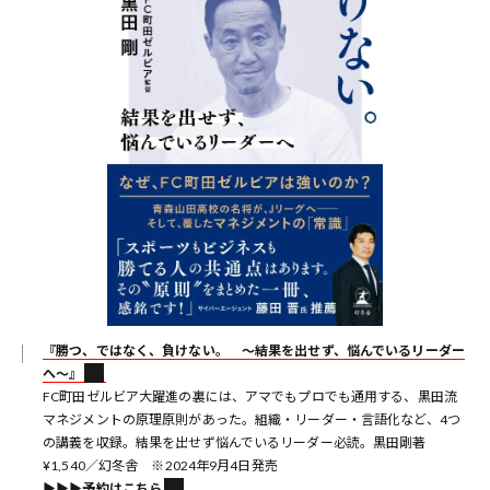
『勝つ、ではなく、負けない。 〜結果を出せず、悩んでいるリーダー
へ〜』
FC町田ゼルビア大躍進の裏には、アマでもプロでも通用する、黒田流
マネジメントの原理原則があった。組織・リーダー・言語化など、4つ
の講義を収録。結果を出せず悩んでいるリーダー必読。黒田剛著
¥1,540／幻冬舎 ※2024年9月4日発売
▶︎▶︎▶︎予約はこちら