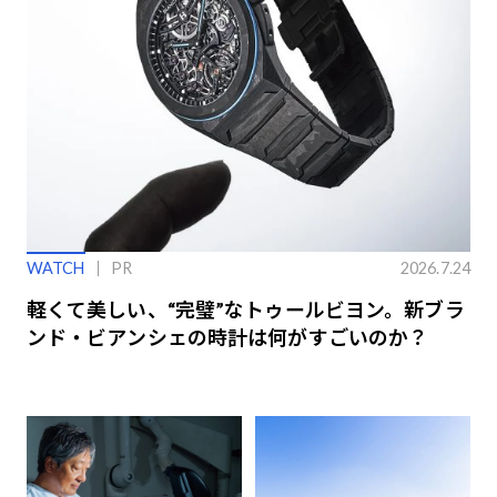
WATCH
PR
2026.7.24
軽くて美しい、“完璧”なトゥールビヨン。新ブラ
ンド・ビアンシェの時計は何がすごいのか？