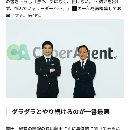
の書き下ろし
『勝つ、ではなく、負けない。 〜結果を出せ
ず、悩んでいるリーダーへ〜。』
の一部を再編集してお
届けする。第4回。
ダラダラとやり続けるのが一番最悪
黒田
経営の経験の長い藤田さんに具体的に聞いてみたい