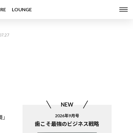
RE
LOUNGE
07.27
NEW
2026年9月号
鏡」
歯こそ最強のビジネス戦略