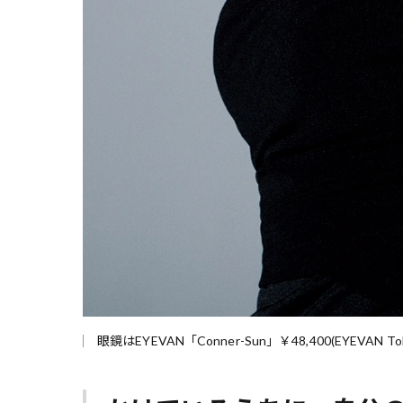
眼鏡はEYEVAN「Conner-Sun」￥48,400(EYEVAN 