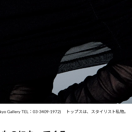
Tokyo Gallery TEL：03-3409-1972) トップスは、スタイリスト私物。