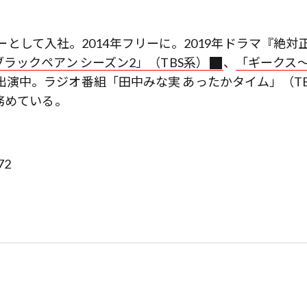
サーとして入社。2014年フリーに。2019年ドラマ『絶対
ラックペアン シーズン2」（TBS系）
、
「ギークス
出演中。ラジオ番組「田中みな実 あったかタイム」（TB
務めている。
72