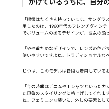
かけているうちに、自分
「眼鏡はたくさん持っています。サングラス
用したのは、1960年代のフレンチヴィンテージ
でボリュームのあるデザインが、彼女の艶
「やや重ためなデザインで、レンズの色が
使いやすいですよね。トラディショナルな
じつは、このモデルは普段も着用している
「今の時季はデニムやＴシャツといったカ
た印象のスタイリングに格上げしてくれま
ね。フェミニンな装いに、外しの要素とし