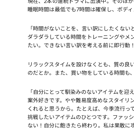
現在、2本の連続ドラマに出演中。そのほ
睡眠時間は最低でも7時間は確保し、ボデ
「時間がないことを、言い訳にしたくない
ダラダラしている時間をトレーニングやメ
たい。できない言い訳を考える前に即行動
リラックスタイムを設けなくとも、質の良
のだとか。また、買い物をしている時間も
「自分にとって馴染みのないアイテムを迎
案外好きです。やや難易度高めなスタイリ
くれると思うから。たとえば、今季流行っ
挑戦したいアイテムのひとつです。ファッ
ない！自分に飽きたら終わり。私は果敢に