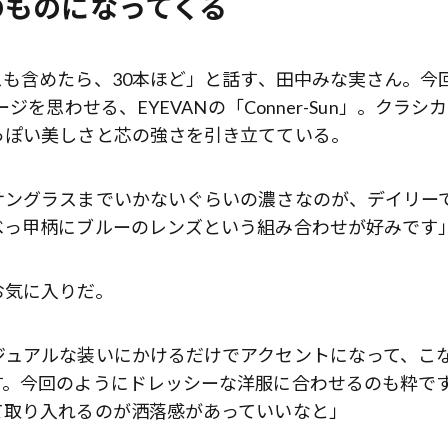
のものになってくる
も含めたら、30本ほど」と話す、田中みな実さん。今
を思わせる、EYEVANの「Conner-Sun」。クラシ
っぽい美しさと芯の強さを引き立てている。
サングラスまでいかないぐらいの濃さなのが、デイリー
べっ甲柄にブルーのレンズという組み合わせが好みです
お気に入りだ。
ジュアルな装いにかけるだけでアクセントになって、こ
す。今回のようにドレッシーな洋服に合わせるのも粋で
て取り入れるのが洒落感があっていいなと」