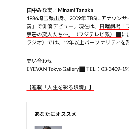
田中みな実／Minami Tanaka
1986埼玉県出身。2009年TBSにアナウン
義』で俳優デビュー。現在は、
日曜劇場「ブ
察署の変人たち〜」（フジテレビ系）
に
ラジオ）では、12年以上パーソナリティを
問い合わせ
EYEVAN Tokyo Gallery
TEL：03-3409-19
【連載「人生を彩る眼鏡」】
あなたにオススメ