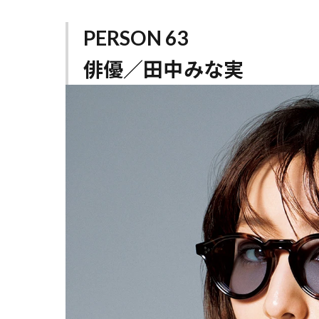
PERSON 63
俳優／
田中みな実