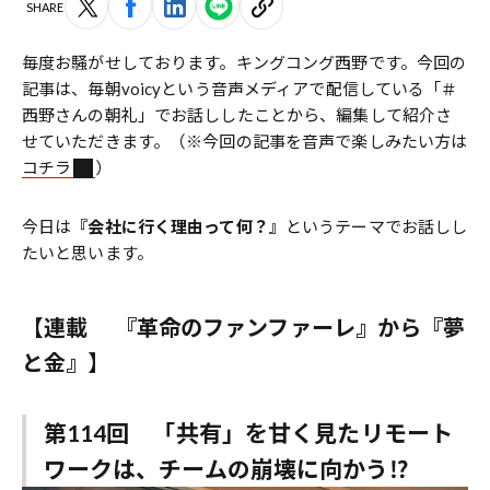
SHARE
毎度お騒がせしております。キングコング西野です。今回の
記事は、毎朝voicyという音声メディアで配信している「＃
西野さんの朝礼」でお話ししたことから、編集して紹介さ
せていただきます。（※今回の記事を音声で楽しみたい方は
コチラ
）
今日は
『会社に行く理由って何？』
というテーマでお話しし
たいと思います。
【連載 『革命のファンファーレ』から『夢
と金』】
第114回
「共有」を甘く見たリモート
ワークは、チームの崩壊に向かう⁉