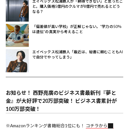
エイベックス松浦勝人が「納得できない」と思ったこ
と。購入価格5億円のクルマが8億円で売れるとどう
なる？
「偏差値が高い学校」が正解じゃない。“学力の50％
は遺伝”の真実から考えること
エイベックス松浦勝人「最近は、秘書に頼むこともAI
で自分でやってしまう」
お知らせ！ 西野亮廣のビジネス書最新刊『夢と
金』が大好評で20万部突破！ ビジネス書累計が
100万部突破！
※Amazonランキング書籍総合1位にも！
コチラから