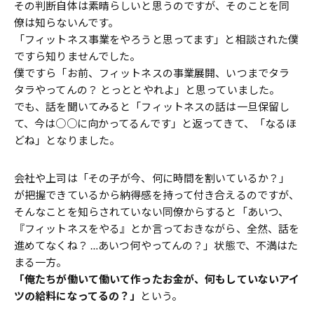
その判断自体は素晴らしいと思うのですが、そのことを同
僚は知らないんです。
「フィットネス事業をやろうと思ってます」と相談された僕
ですら知りませんでした。
僕ですら「お前、フィットネスの事業展開、いつまでタラ
タラやってんの？ とっととやれよ」と思っていました。
でも、話を聞いてみると「フィットネスの話は一旦保留し
て、今は○○に向かってるんです」と返ってきて、「なるほ
どね」となりました。
会社や上司は「その子が今、何に時間を割いているか？」
が把握できているから納得感を持って付き合えるのですが、
そんなことを知らされていない同僚からすると「あいつ、
『フィットネスをやる』とか言っておきながら、全然、話を
進めてなくね？ …あいつ何やってんの？」状態で、不満はた
まる一方。
「俺たちが働いて働いて作ったお金が、何もしていないアイ
ツの給料になってるの？」
という。