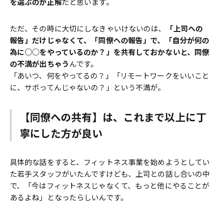
を選ぶのが正解
だと思います。
ただ、その時に大切にしなきゃいけないのは、
「上司への
報告」だけじゃなくて、「同僚への報告」で、「自分が何の
為に○○をやっているのか？」を共有しておかないと、同僚
の不満が出ちゃう
んです。
「あいつ、何をやってるの？」「リモートワークをいいこと
に、サボってんじゃないの？」という不満が。
【同僚への共有】は、これまで以上に丁
寧にした方が良い
具体的な話をすると、フィットネス事業を始めようとしてい
た若手スタッフがいたんですけども、上司との話し合いの中
で、「今はフィットネスじゃなくて、もっと他にやることが
あるよね」となったらしいんです。