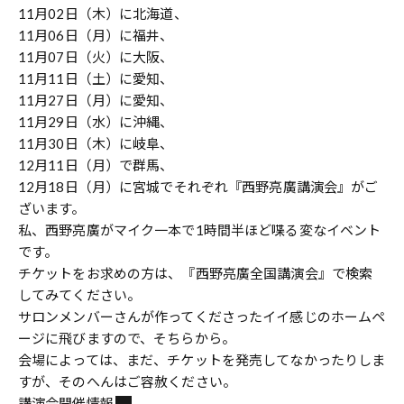
11月02日（木）に北海道、
11月06日（月）に福井、
11月07日（火）に大阪、
11月11日（土）に愛知、
11月27日（月）に愛知、
11月29日（水）に沖縄、
11月30日（木）に岐阜、
12月11日（月）で群馬、
12月18日（月）に宮城でそれぞれ『西野亮廣講演会』がご
ざいます。
私、西野亮廣がマイク一本で1時間半ほど喋る変なイベント
です。
チケットをお求めの方は、『西野亮廣全国講演会』で検索
してみてください。
サロンメンバーさんが作ってくださったイイ感じのホームペ
ージに飛びますので、そちらから。
会場によっては、まだ、チケットを発売してなかったりしま
すが、そのへんはご容赦ください。
講演会開催情報