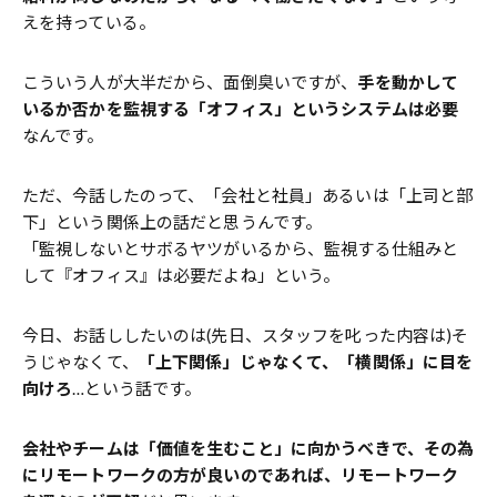
えを持っている。
こういう人が大半だから、面倒臭いですが、
手を動かして
いるか否かを監視する「オフィス」というシステムは必要
なんです。
ただ、今話したのって、「会社と社員」あるいは「上司と部
下」という関係上の話だと思うんです。
「監視しないとサボるヤツがいるから、監視する仕組みと
して『オフィス』は必要だよね」という。
今日、お話ししたいのは(先日、スタッフを叱った内容は)そ
うじゃなくて、
「上下関係」じゃなくて、「横関係」に目を
向けろ
…という話です。
会社やチームは「価値を生むこと」に向かうべきで、その為
にリモートワークの方が良いのであれば、リモートワーク