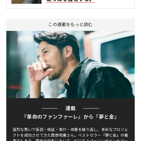
この連載をもっと読む
連載
『革命のファンファーレ』から『夢と金』
猛烈な勢いで仮説・検証・実行・改善を繰り返し、多彩なプロジェ
クトを成功させてきた西野亮廣さん。ベストセラー『夢と金』の著
者でもあり、現代の日本において、ビジネスパーソンがベンチマー