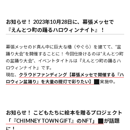
お知らせ！ 2023年10月28日に、幕張メッセで
『えんとつ町の踊るハロウィンナイト』！
幕張メッセのド真ん中に巨大な櫓（やぐら）を建てて、“盆
踊り大会”を開催することに！ 今回仕掛けるのは“えんとつ町
の盆踊り大会”、イベントタイトルは『えんとつ町の踊るハ
ロウィンナイト』です。
現在、
クラウドファンディング【幕張メッセで開催する『ハ
ロウィン盆踊り』を大量の提灯で彩りたい】
実施中。
お知らせ！ こどもたちに絵本を贈るプロジェクト
「『CHIMNEY TOWN GIFT』のNFT」
が話題
に！