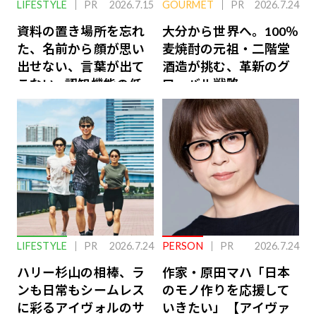
LIFESTYLE
PR
2026.7.15
GOURMET
PR
2026.7.24
資料の置き場所を忘れ
大分から世界へ。100％
た、名前から顔が思い
麦焼酎の元祖・二階堂
出せない、言葉が出て
酒造が挑む、革新のグ
こない…認知機能の低
ローバル戦略
下を救う、脳のインナ
ーケアとは
LIFESTYLE
PR
2026.7.24
PERSON
PR
2026.7.24
ハリー杉山の相棒、ラ
作家・原田マハ「日本
ンも日常もシームレス
のモノ作りを応援して
に彩るアイヴォルのサ
いきたい」【アイヴァ