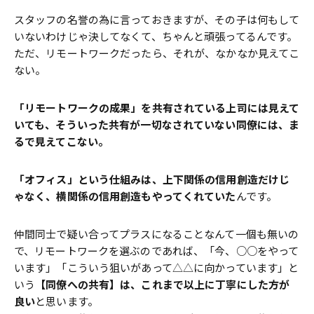
スタッフの名誉の為に言っておきますが、その子は何もして
いないわけじゃ決してなくて、ちゃんと頑張ってるんです。
ただ、リモートワークだったら、それが、なかなか見えてこ
ない。
「リモートワークの成果」を共有されている上司には見えて
いても、そういった共有が一切なされていない同僚には、ま
るで見えてこない。
「オフィス」という仕組みは、上下関係の信用創造だけじ
ゃなく、横関係の信用創造もやってくれていた
んです。
仲間同士で疑い合ってプラスになることなんて一個も無いの
で、リモートワークを選ぶのであれば、「今、○○をやって
います」「こういう狙いがあって△△に向かっています」と
いう
【同僚への共有】は、これまで以上に丁寧にした方が
良い
と思います。