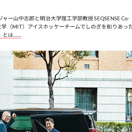
ージャー山中志郎と明治大学理工学部教授 SEQSENSE Co-
工科大学（MIT）アイスホッケーチームでしのぎを削りあっ
」とは……