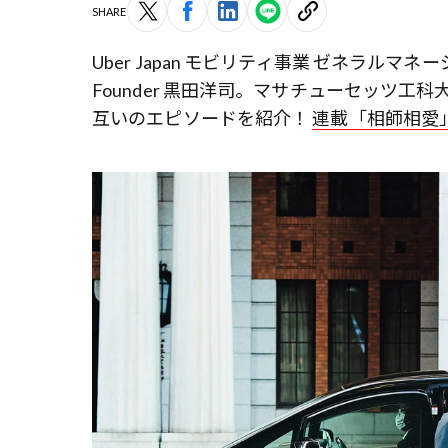
SHARE
Uber Japan モビリティ事業 ゼネラルマネ
Founder 黒田洋司。マサチューセッツ
互いのエピソードを紹介！
連載「相師相愛