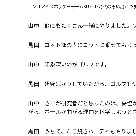
MITアイスホッケーチームSUSHIS時代の思い出が
山中
他にもたくさん一緒にやりました。ソ
黒田
ヨット部の人にヨットに乗せてもらっ
山中
印象深いのがゴルフです。
黒田
研究ばかりしていたから、ゴルフもや
山中
さすが研究者だと思ったのは、妥協が
がら、ボールが曲がる理由を科学しようと
黒田
うちで、たこ焼きパーティもやりまし