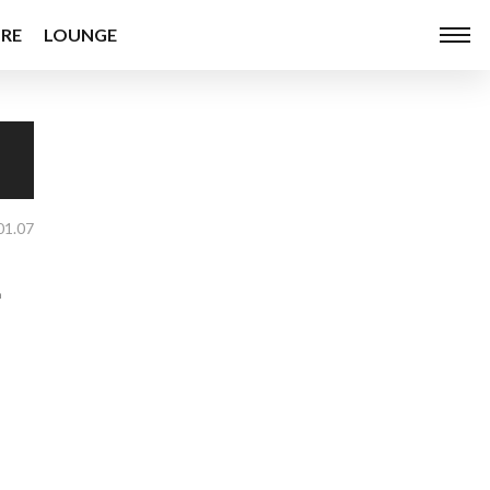
RE
LOUNGE
01.07
洋
研