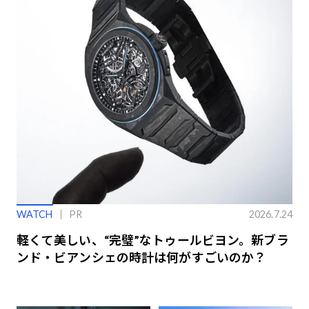
WATCH
PR
2026.7.24
軽くて美しい、“完璧”なトゥールビヨン。新ブラ
ンド・ビアンシェの時計は何がすごいのか？