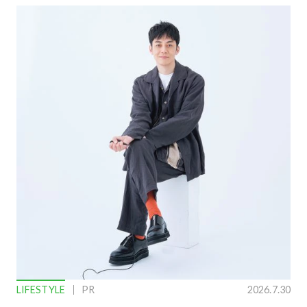
LIFESTYLE
PR
2026.7.30