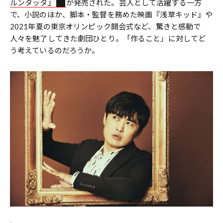
ルンタッタ』
が発売された。芸人として活躍する一方
で、小説のほか、脚本・監督を務めた映画『浅草キッド』や
2021年夏の東京オリンピック開会式など、驚きと感動で
人々を魅了してきた劇団ひとり。「作ること」に対してど
う考えているのだろうか。