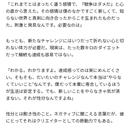
「これまでとはまったく違う感情で、『戦争はダメだ』と心
の底から思えた。その感情は僕のなかですごく新しくて、知
らない世界と真剣に向き合ったからこそ生まれたものだっ
た。刺激と発見なんです。必要なのは」
もっとも、新たなチャレンジにはいつだって折れない心と切
れない体力が必要だ。現実は、たった数キロのダイエット
だって継続も達成も容易ではない。
「わかる。わかりますよ。達成感ってのは実にめんどくさ
い。そもそも、だいたいのチャレンジなんて本当は“やらな
くていいこと”なんです。僕だって本業に専念しているほう
が生活は安定する。でも、新しいことをやらなきゃ気が済
まない。それが性分なんですよね」
性分とは飽き性のこと。ネガティブに聞こえる言葉だが、彼
にとってそれはクリエイターとしての原動力でもある。