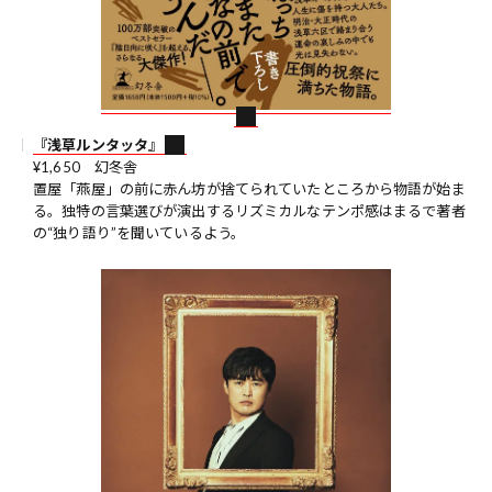
『浅草ルンタッタ』
¥1,650 幻冬舎
置屋「燕屋」の前に赤ん坊が捨てられていたところから物語が始ま
る。独特の言葉選びが演出するリズミカルなテンポ感はまるで著者
の“独り語り”を聞いているよう。