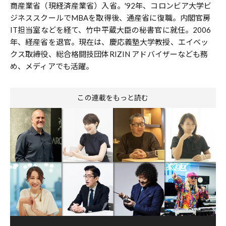
商産業省（現経済産業省）入省。'92年、コロンビア大学ビ
ジネススクールでMBAを取得後、通産省に復職。内閣官房
IT担当室などを経て、竹中平蔵大臣の秘書官に就任。2006
年、経産省を退官。現在は、慶応義塾大学教授、エイベッ
クス取締役、総合格闘技団体RIZIN アドバイザーなども務
め、メディアでも活躍。
この連載をもっと読む