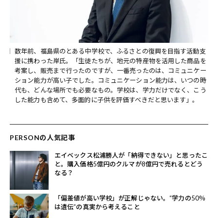
数年前、福島県のとある中学校で、ふるさとの復興を目指す活動支
援に携わった岸氏。「生徒たちが、地元の特産物を活用した商品を
考案し、販売まで行ったのですが、一番売ったのは、コミュニケー
ション能力が高い子でした。コミュニケーション能力は、いつの時
代も、どんな場所でも必要なもの。学校は、学力だけでなく、こう
した能力も含めて、多面的に子供を評価すべきだと思います」。
PERSONの人気記事
エイベックス松浦勝人が「納得できない」と思ったこ
と。購入価格5億円のクルマが8億円で売れるとどう
なる？
「偏差値が高い学校」が正解じゃない。“学力の50％
は遺伝”の真実から考えること