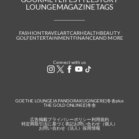
LOUNGE
MAGAZINE
TAGS
FASHION
TRAVEL
ART
CAR
HEALTH
BEAUTY
GOLF
ENTERTAINMENT
FINANCE
AND MORE
Connect with us
GOETHE LOUNGE
JAPANDORAKU
GINGER
幻冬舎plus
THE GOLD ONLINE
幻冬舎
広告掲載
プライバシーポリシー
利用規約
特定商取引法に基づく表記
お問い合わせ（個人）
お問い合わせ（法人）
採用情報