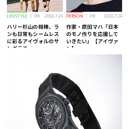
LIFESTYLE
PR
2026.7.24
PERSON
PR
2026.7.24
ハリー杉山の相棒、ラ
作家・原田マハ「日本
ンも日常もシームレス
のモノ作りを応援して
に彩るアイヴォルのサ
いきたい」【アイヴァ
ングラス
ン】