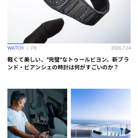
WATCH
PR
2026.7.24
軽くて美しい、“完璧”なトゥールビヨン。新ブラ
ンド・ビアンシェの時計は何がすごいのか？