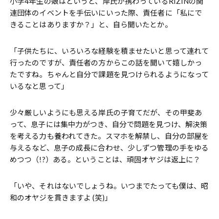
小学4年生の娘はというと、岸氏が携わっているRIZINの関
連団体のイベントを手伝いにいった際、責任者に「私にで
きることはありますか？」と、自ら聞いたとか。
「子供たちに、いろいろな経験を積ませたいと思って連れて
行ったのですが、責任者の方からこの話を聞いて嬉しかっ
たですね。ちゃんと自分で課題を見つけられるようになって
いるなと思って」
少々厳しいようにも思える岸氏の子育てだが、その甲斐あ
って、息子には集中力がつき、自分で問題を見つけ、解決策
を考える力も養われてきた。スマホを解禁し、自分の部屋を
与えるなど、息子の成長に合わせ、少しずつ管理の手をゆる
めつつ（!?）ある。ということは、頑固オヤジは返上に？
「いや、それはないでしょうね。いつまでたっても僕は、昭
和のオヤジを貫きますよ (笑)」