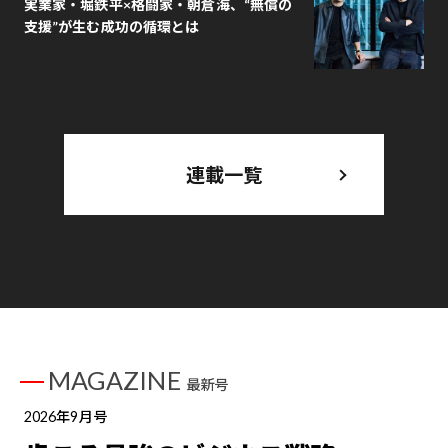
実業家・堀鉄平×格闘家・朝倉海、“無償の
支援”が生む成功の循環とは
連載一覧
MAGAZINE
最新号
2026年9月号