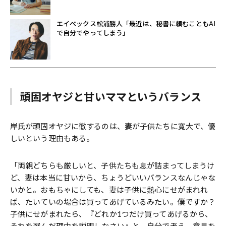
エイベックス松浦勝人「最近は、秘書に頼むこともAI
で自分でやってしまう」
頑固オヤジと甘いママというバランス
岸氏が頑固オヤジに徹するのは、妻が子供たちに寛大で、優
しいという理由もある。
「両親どちらも厳しいと、子供たちも息が詰まってしまうけ
ど、妻は本当に甘いから、ちょうどいいバランスなんじゃな
いかと。おもちゃにしても、妻は子供に熱心にせがまれれ
ば、たいていの場合は買ってあげているみたい。僕ですか？
子供にせがまれたら、『どれか1つだけ買ってあげるから、
それを選んだ理由を説明しなさい』と、自分で考え、意見を