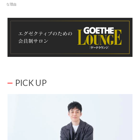
な理由
PICK UP