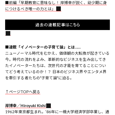
■前編「早期教育に意味なし！ 岸博幸が説く、幼少期に身
につけるべき唯一の力とは」
■連載「イノベーターの子育て論」とは……
ニューノーマル時代をむかえ、価値観の大転換が起きている
今。時代の流れをよみ、革新的なビジネスを生み出してき
たイノベーターたちは、次世代の才能を育てることについ
てどう考えているのか！？ 日本のビジネス界やエンタメ界
を牽引する者たちの"子育て論"に迫る。
↑ページTOPへ戻る
岸博幸／Hiroyuki Kishi
1962年東京都生まれ。‘86年に一橋大学経済学部卒業し、通