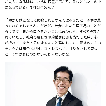
が大人になる頃は、さらに格差が広がり、殺伐とした世の中
になっている可能性は否めない。
「親から頭ごなしに怒鳴られるなんて理不尽だと、子供は思
っているでしょうね。だけど、社会に出たら理不尽なことだ
らけです。親から口うるさいことは言われず、すべて許容さ
れていたら、社会の厳しさや冷酷さにぶち当たった時、心
が折れてしまうと思いますよ。勉強にしても、最終的にもの
をいうのは気合と根性。ストレスなく、甘やかされて育つ
と、それは身につかないんじゃないかな」