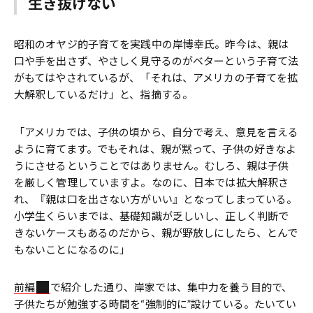
生き抜けない
昭和のオヤジ的子育てを実践中の岸博幸氏。昨今は、親は
口や手を出さず、やさしく見守るのがベターという子育て法
がもてはやされているが、「それは、アメリカの子育てを拡
大解釈しているだけ」と、指摘する。
「アメリカでは、子供の頃から、自分で考え、意見を言える
ように育てます。でもそれは、親が黙って、子供の好きなよ
うにさせるということではありません。むしろ、親は子供
を厳しく管理していますよ。なのに、日本では拡大解釈さ
れ、『親は口を出さない方がいい』となってしまっている。
小学生くらいまでは、基礎知識が乏しいし、正しく判断で
きないケースもあるのだから、親が野放しにしたら、とんで
もないことになるのに」
前編
で紹介した通り、岸家では、集中力を養う目的で、
子供たちが勉強する時間を“強制的に”設けている。たいてい