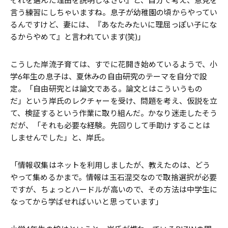
言う練習にしちゃいますね。息子が幼稚園の頃からやってい
るんですけど、妻には、『あなたみたいに理屈っぽい子にな
るからやめて』と言われています(笑)」
こうした岸流子育ては、すでに花開き始めているようで、小
学6年生の息子は、夏休みの自由研究のテーマを自分で設
定。「自由研究とは論文である。論文とはこういうもの
だ」という岸氏のレクチャーを受け、問題を考え、仮説を立
て、検証するという作業に取り組んだ。かなり迷走したそう
だが、「それも必要な経験。先回りして手助けすることは
しませんでした」と、岸氏。
「情報収集はネットを利用しましたが、教えたのは、どう
やって集めるかまで。情報は玉石混交なので取捨選択が必要
ですが、ちょっとハードルが高いので、その方法は中学生に
なってから学ばせればいいと思っています」