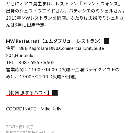
ともにオアフ島生まれ、レストラン『アラン・ウォンズ』
出身のシェフ・ウエイドさん、パティシエのミシェルさん。
2013年MWレストランを開店。ふたりは夫婦でミシェルさ
んは9月に出産予定。
MW Restaurant（エムダブリュー レストラン）
住所：888 Kapi‘olani Blvd.Commercial Unit, Suite
201,Honolulu
TEL：808・955・6505
営業時間：11:00～14:00（火曜～金曜はテイクアウトの
み）、17:00～21:00（火曜～日曜）
【特集 涙するハワイ】
COORDINATE＝Mike Kelly
TEXT=安井桃子
PHOTOGRAPH=Kuni Nakai