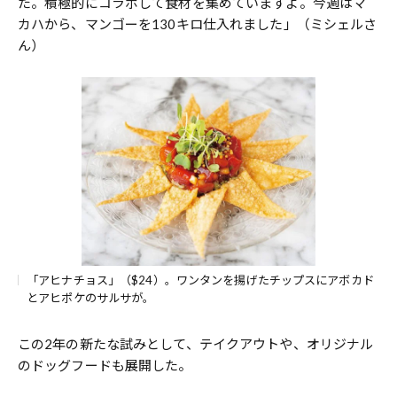
た。積極的にコラボして食材を集めていますよ。今週はマ
カハから、マンゴーを130キロ仕入れました」（ミシェルさ
ん）
「アヒナチョス」（$24）。ワンタンを揚げたチップスにアボカド
とアヒポケのサルサが。
この2年の新たな試みとして、テイクアウトや、オリジナル
のドッグフードも展開した。