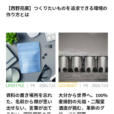
【西野亮廣】つくりたいものを追求できる環境の
作り方とは
LIFESTYLE
PR
2026.7.15
GOURMET
PR
2026.7.24
資料の置き場所を忘れ
大分から世界へ。100％
た、名前から顔が思い
麦焼酎の元祖・二階堂
出せない、言葉が出て
酒造が挑む、革新のグ