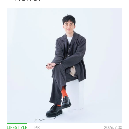
LIFESTYLE
PR
2026.7.30