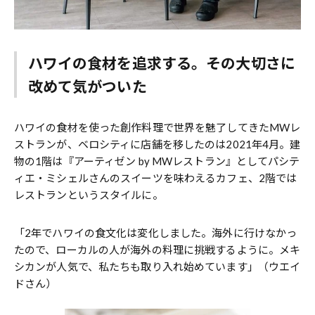
ハワイの食材を追求する。その大切さに
改めて気がついた
ハワイの食材を使った創作料理で世界を魅了してきたMWレ
ストランが、ベロシティに店舗を移したのは2021年4月。建
物の1階は『アーティゼン by MWレストラン』としてパシテ
ィエ・ミシェルさんのスイーツを味わえるカフェ、2階では
レストランというスタイルに。
「2年でハワイの食文化は変化しました。海外に行けなかっ
たので、ローカルの人が海外の料理に挑戦するように。メキ
シカンが人気で、私たちも取り入れ始めています」（ウエイ
ドさん）