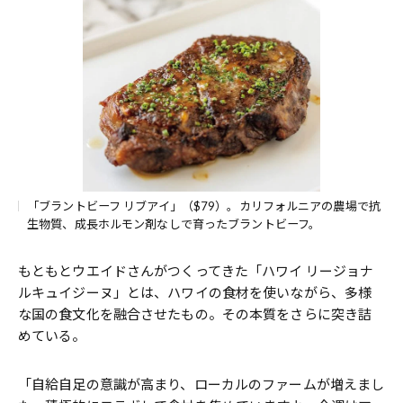
「ブラントビーフ リブアイ」（$79）。カリフォルニアの農場で抗
生物質、成長ホルモン剤なしで育ったブラントビーフ。
もともとウエイドさんがつくってきた「ハワイ リージョナ
ルキュイジーヌ」とは、ハワイの食材を使いながら、多様
な国の食文化を融合させたもの。その本質をさらに突き詰
めている。
「自給自足の意識が高まり、ローカルのファームが増えまし