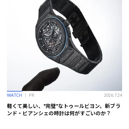
WATCH
PR
2026.7.24
軽くて美しい、“完璧”なトゥールビヨン。新ブラ
ンド・ビアンシェの時計は何がすごいのか？