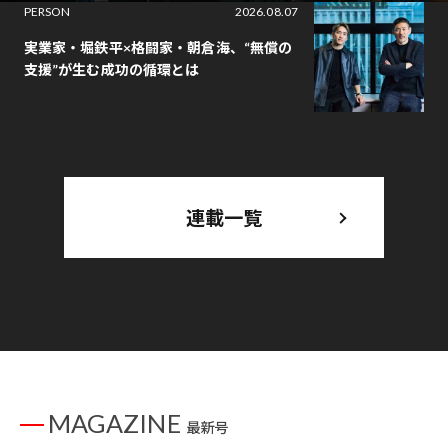
PERSON
2026.08.07
実業家・堀鉄平×格闘家・朝倉海、“無償の
支援”が生む成功の循環とは
連載一覧
MAGAZINE
最新号