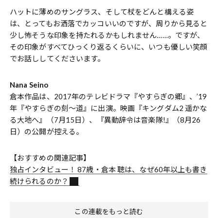
ハットに薄めのサングラス、そして杖をどんと構える姿
は、とってもお洒落でカッコいいのですが、周りから見ると
少し怖そうな印象を持たれるかもしれません……。ですが、
その印象がすべてひっくり返るくらいに、いつも優しい笑顔
でお話ししてくださいます。
Nana Seino
倉本作品は、2017年のテレビドラマ『やすらぎの郷』、’19
年『やすらぎの刻〜道』に出演。映画『キングダム2 遥かな
る大地へ』（7月15日）、『異動辞令は音楽隊!』（8月26
日）の公開が控える。
【おすすめの関連記事】
独占インタビュー！ 87歳・倉本 聰は、なぜ60年以上も書き
続けられるのか？
この連載をもっと読む