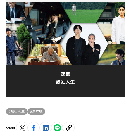
連載
熱狂人生
#熱狂人生
#倉本聰
SHARE