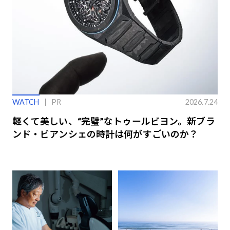
WATCH
PR
2026.7.24
軽くて美しい、“完璧”なトゥールビヨン。新ブラ
ンド・ビアンシェの時計は何がすごいのか？