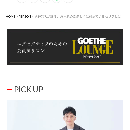
HOME
PERSON
清野菜名が語る、倉本聰の素顔と心に残っているセリフとは
PICK UP