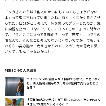
「タカさんからは『他人のせいにしていてもしょうがない
よ』って常に言われていましたね。あと、とにかく考えさせ
られた。自分がどう考えて、何を思ってプレーしたのか。急
に練習を止めて『なんで、そこに立ってるの？』って聞かれ
て、『え、ここに立ってる理由？』って（苦笑）。小学生の
頃なんて、そんなこと考えてないじゃないですか。でも、そ
れくらい突き詰めて考えさせられたことが、今の思考に繋
がっているんじゃないかなと」
PERSONの人気記事
エイベックス松浦勝人が「納得できない」と思ったこ
と。購入価格5億円のクルマが8億円で売れるとどう
なる？
「偏差値が高い学校」が正解じゃない。“学力の50％
は遺伝”の真実から考えること