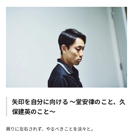
矢印を自分に向ける 〜堂安律のこと、久
保建英のこと〜
周りに左右されず、やるべきことを淡々と――。