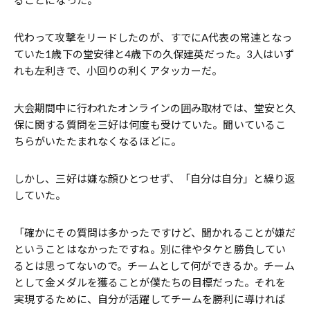
ることになった。
代わって攻撃をリードしたのが、すでにA代表の常連となっ
ていた1歳下の堂安律と4歳下の久保建英だった。3人はいず
れも左利きで、小回りの利くアタッカーだ。
大会期間中に行われたオンラインの囲み取材では、堂安と久
保に関する質問を三好は何度も受けていた。聞いているこ
ちらがいたたまれなくなるほどに。
しかし、三好は嫌な顔ひとつせず、「自分は自分」と繰り返
していた。
「確かにその質問は多かったですけど、聞かれることが嫌だ
ということはなかったですね。別に律やタケと勝負してい
るとは思ってないので。チームとして何ができるか。チーム
として金メダルを獲ることが僕たちの目標だった。それを
実現するために、自分が活躍してチームを勝利に導ければ