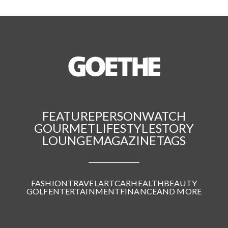
FEATURE
PERSON
WATCH
GOURMET
LIFESTYLE
STORY
LOUNGE
MAGAZINE
TAGS
FASHION
TRAVEL
ART
CAR
HEALTH
BEAUTY
GOLF
ENTERTAINMENT
FINANCE
AND MORE