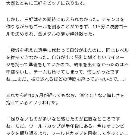
大然とともに三好をピッチに送り出す。
しかし、三好はその期待に応えられなかった。チャンスを
作りながらもゴールを割ることができず、115分に決勝ゴー
ルを決められ、金メダルの夢が砕け散った。
「疲労を抱えた選手に代わって自分が出たのに、同じレベル
を維持できなかった。自分が出て勝利に導くというイメー
ジを持って準備をしていたので、結果を出せなかったのは不
甲斐ないし、チームも負けてしまって、悔しかったです
ね……まだ、振り返れるほどの時間も経っていないので……」
あれから約10ヵ月が経ってもなお、消化できない悔しさを
抱えているというわけだ。
「足りないものが多いなと感じたのが正直なところです
ね。ただ、ワールドカップが半年後にある。今はオリンピ
ックを振り返るより、ワールドカップを目指してやっていこ