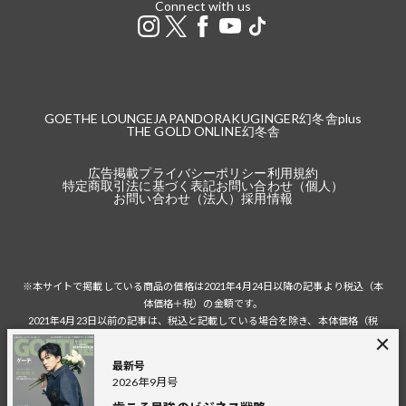
Connect with us
GOETHE LOUNGE
JAPANDORAKU
GINGER
幻冬舎plus
THE GOLD ONLINE
幻冬舎
広告掲載
プライバシーポリシー
利用規約
特定商取引法に基づく表記
お問い合わせ（個人）
お問い合わせ（法人）
採用情報
※本サイトで掲載している商品の価格は2021年4月24日以降の記事より税込（本
体価格＋税）の金額です。
2021年4月23日以前の記事は、税込と記載している場合を除き、本体価格（税
抜）の金額です。
税込の場合の税額は掲載当時の税率に準じます。
最新号
2026年9月号