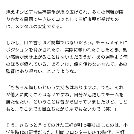
絶えずシビアな生存競争が繰り広げられ、多くの困難が降
りかかる異国で生き抜くコツとして三好康児が挙げたの
は、メンタルの安定である。
しかし、口で言うほど簡単ではないだろう。チームメイトに
ポジションを脅かされたり、実際に奪われたりしたとき、黒
い感情が湧き上がることはないのだろうか。あの選手より俺
のほうが優れている、あるいは、俺を使わないなんて、あの
監督はあり得ない、というような。
「もちろん悔しいという気持ちはありますよ。でも、それ
が他人に向くことはないですね。自分が活躍してチームを
勝たせたい、ということは昔から思っていましたけど、もと
もと、そこまでの目立ちたがり屋でもないので（笑）」
そう、さらっと言ってのけた三好が引っ張り出したのは、小
学生時代の記憶だった。川崎フロンターレU-12時代、三好