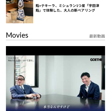
鮨×テキーラ、ミシュラン1つ星「宇田津
鮨」で体験した、大人の新ペアリング
Movies
最新動画