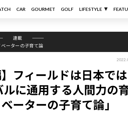
ATCH
CAR
GOURMET
GOLF
LIFESTYLE
FEATU
連載
ノベーターの子育て論
2022.
編】フィールドは日本では
バルに通用する人間力の
ノベーターの子育て論」