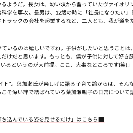
いるようだ。長女は、幼い頃から習っていたヴァイオリ
科学を専攻。長男は、12歳の時に「社長になりたい」
ドトラックの会社を起業するなど、二人とも、我が道を
けているのは嬉しいですね。子供がしたいと思うことは
れだけだと思います。もっとも、僕が子供に対して好き
いるというのが大前提。ここ、大事なところです(笑)」
イト”。葉加瀬氏が楽しげに語る子育て論からは、そん
らこそ深い絆で結ばれている葉加瀬親子の日常について
打ち込んでいる姿を見せるだけ」はこちら