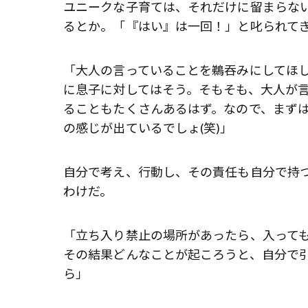
ユニークな子育ては、それだけに留まらな
るとか。「『はい』は一回！」と叱られて
「大人の言っていることを鵜吞みにしてほ
に息子に対してはそう。そもそも、大人が
ることもたくさんあるはず。なので、まず
の感じが出ているでしょ(笑)」
自分で考え、行動し、その責任も自分で持
わけだ。
「立ち入り禁止の場所があったら、入って
その結果どんなことが起ころうと、自分で
ら」