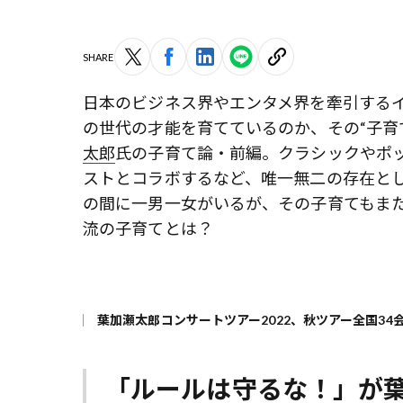
SHARE
日本のビジネス界やエンタメ界を牽引する
の世代の才能を育てているのか、その“子育
太郎
氏の子育て論・前編。クラシックやポ
ストとコラボするなど、唯一無二の存在とし
の間に一男一女がいるが、その子育てもま
流の子育てとは？
葉加瀬太郎コンサートツアー2022、秋ツアー全国34
「ルールは守るな！」が