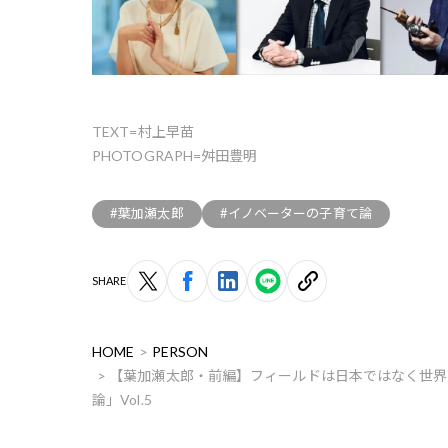
TEXT=村上早苗
PHOTOGRAPH=舛田豊明
#葉加瀬太郎
#イノベーターの子育て論
SHARE
HOME
PERSON
【葉加瀬太郎・前編】フィールドは日本ではなく世界
論」Vol.5