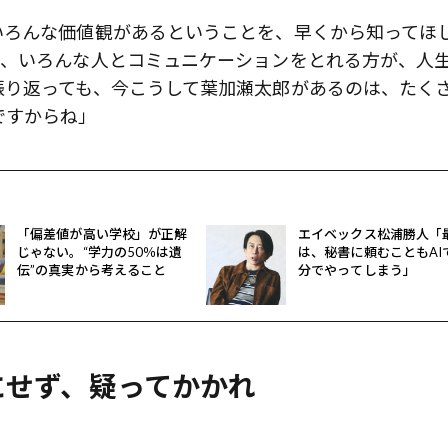
いろんな価値観があるということを、早くから知ってほ
も、いろんな人とコミュニケーションをとれる方が、人
振り返っても、今こうして葉加瀬太郎があるのは、たく
ですからね」
「偏差値が高い学校」が正解
エイベックス松浦勝人「
じゃない。“学力の50％は遺
は、秘書に頼むこともAI
伝”の真実から考えること
分でやってしまう」
にせず、疑ってかかれ