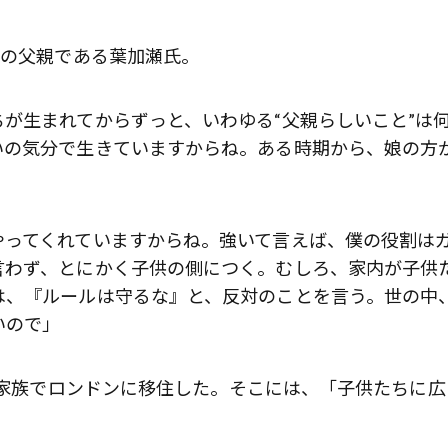
りの父親である葉加瀬氏。
が生まれてからずっと、いわゆる“父親らしいこと”は
いの気分で生きていますからね。ある時期から、娘の方
やってくれていますからね。強いて言えば、僕の役割は
言わず、とにかく子供の側につく。むしろ、家内が子供
は、『ルールは守るな』と、反対のことを言う。世の中
いので」
に、家族でロンドンに移住した。そこには、「子供たちに広