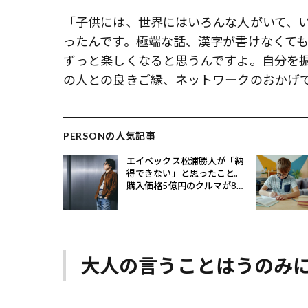
「子供には、世界にはいろんな人がいて、
ったんです。極端な話、漢字が書けなくて
ずっと楽しくなると思うんですよ。自分を
の人との良きご縁、ネットワークのおかげ
PERSONの人気記事
エイベックス松浦勝人が「納
得できない」と思ったこと。
購入価格5億円のクルマが8億
円で売れるとどうなる？
大人の言うことはうのみ