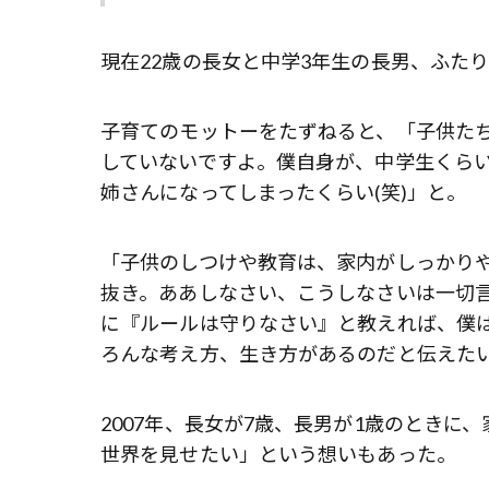
現在22歳の長女と中学3年生の長男、ふた
子育てのモットーをたずねると、「子供たち
していないですよ。僕自身が、中学生くら
姉さんになってしまったくらい(笑)」と。
「子供のしつけや教育は、家内がしっかり
抜き。ああしなさい、こうしなさいは一切
に『ルールは守りなさい』と教えれば、僕
ろんな考え方、生き方があるのだと伝えた
2007年、長女が7歳、長男が1歳のとき
世界を見せたい」という想いもあった。