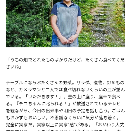
「うちの畑でとれたものばかりだけど、たくさん食べてくだ
さいね」
テーブルにならぶたくさんの野菜。サラダ、煮物、炒めもの
など、カメラマンと二人では食べ切れないくらいの皿が並ん
でいる。「いただきます！」。畳の上に座り、座卓で食べ
る。『チコちゃんに叱られる！』が放送されているテレビ
を観ながら、今日の出来事や明日の予定を話し合う。ごはん
もおかずもおいしい。不思議なくらいに気分が落ち着く。
完全に実家だ。実家以上に実家“感”がある。「おかわり大丈