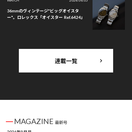
WATCH
2026.08.05
36mmのヴィンテージ"ビッグオイスタ
ー"。ロレックス「オイスター Ref.6424」
連載一覧
MAGAZINE
最新号