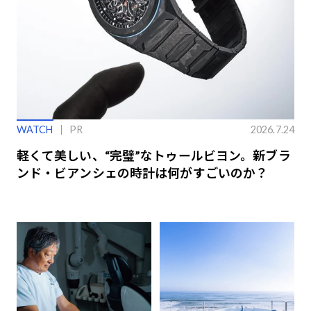
WATCH
PR
2026.7.24
軽くて美しい、“完璧”なトゥールビヨン。新ブラ
ンド・ビアンシェの時計は何がすごいのか？