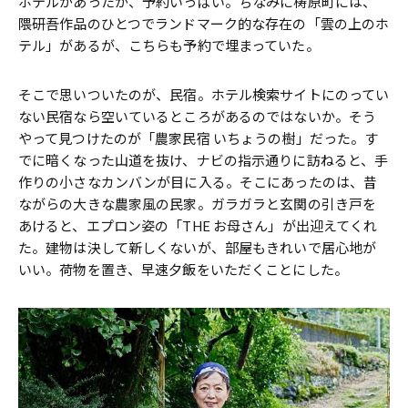
ホテルがあったが、予約いっぱい。ちなみに梼原町には、
隈研吾作品のひとつでランドマーク的な存在の「雲の上のホ
テル」があるが、こちらも予約で埋まっていた。
そこで思いついたのが、民宿。ホテル検索サイトにのってい
ない民宿なら空いているところがあるのではないか。そう
やって見つけたのが「農家民宿 いちょうの樹」だった。す
でに暗くなった山道を抜け、ナビの指示通りに訪ねると、手
作りの小さなカンバンが目に入る。そこにあったのは、昔
ながらの大きな農家風の民家。ガラガラと玄関の引き戸を
あけると、エプロン姿の「THE お母さん」が出迎えてくれ
た。建物は決して新しくないが、部屋もきれいで居心地が
いい。荷物を置き、早速夕飯をいただくことにした。