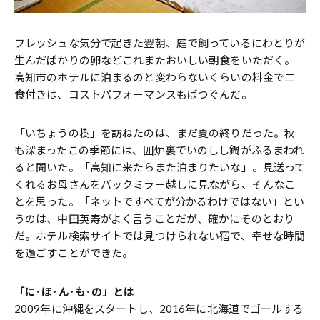
フレッシュな気分で起きた翌朝、庭で飼っているにわとりが
生んだばかりの卵などこれまたおいしい朝食をいただく。
高知市のホテルに泊まるのと変わらないくらいの料金で二
食付きは、コストパフォーマンスもばつぐんだ。
「いちょうの樹」を訪ねたのは、まだ夏の終りだった。秋
も深まったこの季節には、囲炉裏でいのしし鍋がふるまわれ
ると聞いた。「高知に来たらまた泊まりたいな」。見送って
くれるお母さんをバックミラー越しに見ながら、そんなこ
とを思った。「ネットですべてが分かるわけではない」とい
うのは、中田英寿がよく言うことだが、確かにそのとおり
だ。ホテル検索サイトでは見つけられない宿で、幸せな時間
を過ごすことができた。
「に･ほ･ん･も･の」とは
2009年に沖縄をスタートし、2016年に北海道でゴールする