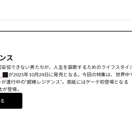
ンス
切妥協できない男たちが、人生を謳歌するためのライフスタイ
』
が2025年10月24日に発売となる。今回の特集は、世界中
トが進行中の“超絶レジデンス”。表紙にはゲーテ初登場となる
優太が登場。
見る