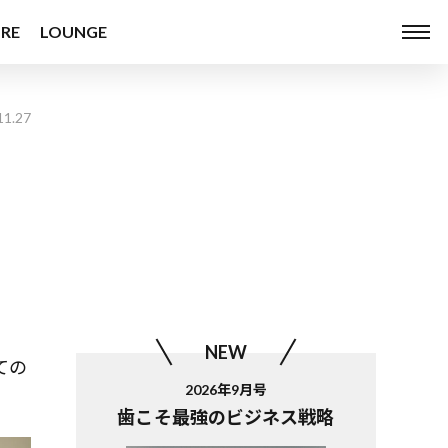
RE
LOUNGE
11.27
NEW
ての
2026年9月号
。
歯こそ最強のビジネス戦略