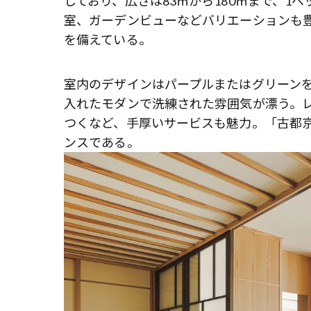
しており、広さは83㎡から180㎡まで、1
室、ガーデンビューなどバリエーションも
を備えている。
室内のデザインはパープルまたはグリーン
入れたモダンで洗練された雰囲気が漂う。
つくなど、手厚いサービスも魅力。「古都
ンスである。