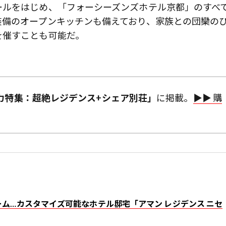
ールをはじめ、「フォーシーズンズホテル京都」のすべ
装備のオープンキッチンも備えており、家族との団欒の
を催すことも可能だ。
号「総力特集：超絶レジデンス+シェア別荘」
に掲載。
▶︎▶︎ 購
ム…カスタマイズ可能なホテル邸宅「アマン レジデンス ニセ