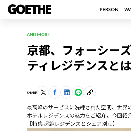
PERSON
W
AND MORE
京都、フォーシー
ティレジデンスと
SHARE
最高峰のサービスに洗練された空間、世界
ホテルレジデンスの魅力をご紹介。今回紹
【特集 超絶レジデンスとシェア別荘】