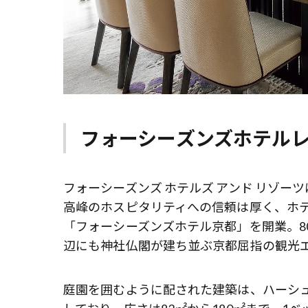
フォーシーズンズホテル
フォーシーズンズ ホテルズ アンド リゾー
高峰のホスピタリティへの信頼は厚く、ホテ
「フォーシーズンズホテル京都」を開業。8
辺にも神社仏閣が建ち並ぶ京都屈指の観光
庭園を囲むように配された建築は、ハーシュ