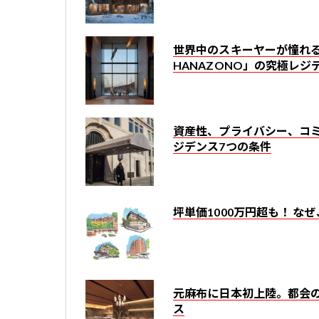
世界中のスキーヤーが憧れる
HANAZONO」の究極レジ
資産性、プライバシー、コミ
ジデンス7つの条件
坪単価1000万円超も！ 
元麻布に日本初上陸。都会
ス