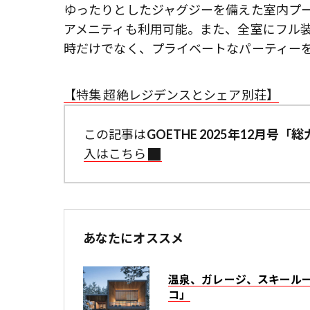
ゆったりとしたジャグジーを備えた室内プ
アメニティも利用可能。また、全室にフル
時だけでなく、プライベートなパーティー
【特集 超絶レジデンスとシェア別荘】
この記事は
GOETHE 2025年12月
入はこちら
あなたにオススメ
温泉、ガレージ、スキールー
コ」