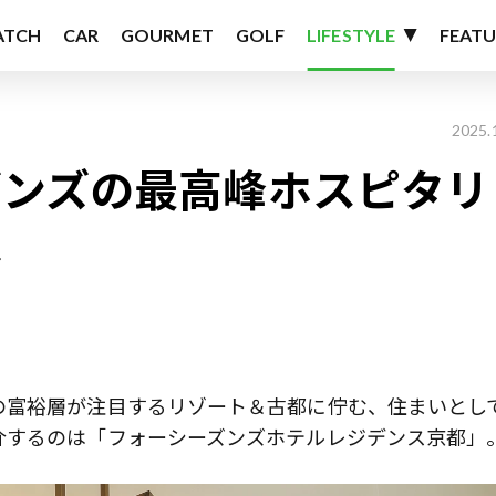
ATCH
CAR
GOURMET
GOLF
LIFESTYLE
FEATU
2025.
ズンズの最高峰ホスピタリ
は
の富裕層が注目するリゾート＆古都に佇む、住まいとし
介するのは「フォーシーズンズホテルレジデンス京都」