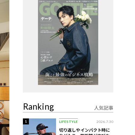
Ranking
人気記事
1
LIFESTYLE
2026.7.30
切り返しやインパクト時に