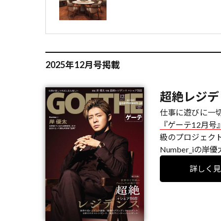
2025年12月号掲載
超絶レジデ
仕事に遊びに一
『ゲーテ12月号
級のプロジェク
Number_iの岸
詳しく