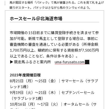
馬が周回する場所「パドック」で馬が披露される。これを見て札を上げ
競りがスタート。パドックはさながら馬のランウェイのよう。
ホースセール＠北海道市場
市場開催の15日前までに購買登録手続きを済ませて参
加が可能。新規で馬主として登録する場合は、事前に
審査機関の審査を通過している必要がある（所得金額
1,700万円以上、継続的に保有する資産額が7,500万円
以上であることなど、条件は多々ある）。
▶︎ 競走馬ふるさと案内所
uma-furusato.com
2023年度開催日程
8月21日（月）～25日（金）｜サマーセール（サラブ
レッド1歳）
9月19日（火）～21日（木）｜セプテンバーセール
（サラブレッド1歳）
10月16日（月）～17日（火）｜オータムセール（サ