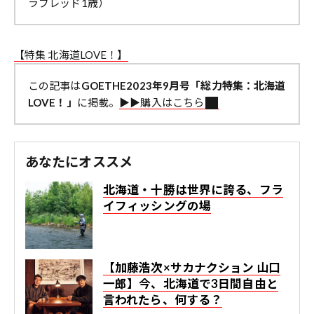
ラブレッド1歳）
【特集 北海道LOVE！】
この記事は
GOETHE2023年9月号「総力特集：北海道
LOVE！」
に掲載。
▶︎▶︎購入はこちら
あなたにオススメ
北海道・十勝は世界に誇る、フラ
イフィッシングの場
【加藤浩次×サカナクション 山口
一郎】今、北海道で3日間自由と
言われたら、何する？