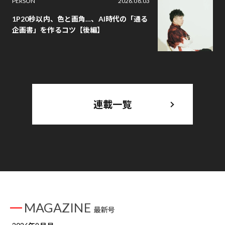
PERSON
2026.08.03
1P20秒以内、色と画角…、AI時代の「通る
企画書」を作るコツ【後編】
連載一覧
MAGAZINE
最新号