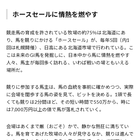
ホースセールに情熱を燃やす
競走馬の育成を許されている牧場の約75％は北海道にあ
り、馬を競りにかける「ホースセール」が、毎年5回（内1
回は札幌開催）、日高にある北海道市場で行われている。こ
こは未来のGI馬を発掘しに、日本中から馬に情熱を燃やす
人々、馬主が毎回多く訪れる、いわば戦いの場ともいえる
場所だ。
競りに参加する馬主は、馬の血統を事前に確かめつつ、実際
に会場を闊歩する馬の姿を見て、ビットを決める。1頭で長
くても競りは2分間ほど、その短い時間で550万から、時に
は7,000万円以上の値で馬が落札されていく。
会場はあくまで厳（おごそ）かで、静かな熱狂に満ちてい
る。馬を育てあげた牧場の人々が見守るなか、競りは進んで