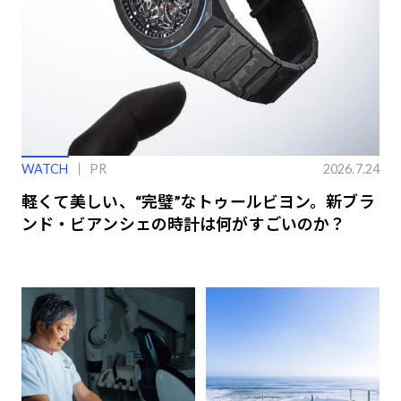
WATCH
PR
2026.7.24
軽くて美しい、“完璧”なトゥールビヨン。新ブラ
ンド・ビアンシェの時計は何がすごいのか？