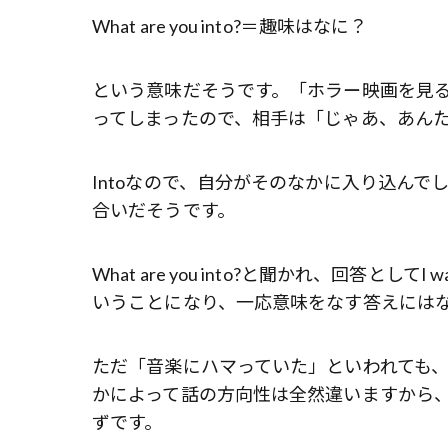
What are you into?＝趣味はなに？
という意味だそうです。「ホラー映画を見
ってしまったので、相手は「じゃあ、あん
Intoなので、自分がそのなかに入り込ん
合いだそうです。
What are you into?と聞かれ、回答として
いうことになり、一応意味をなす答えには
ただ「音楽にハマっていた」といわれても
かによって話の方向性は全然違いますから、I w
ずです。