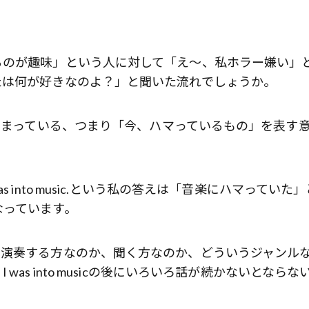
るのが趣味」という人に対して「え〜、私ホラー嫌い」
たは何が好きなのよ？」と聞いた流れでしょうか。
でしまっている、つまり「今、ハマっているもの」を表す
I was into music.という私の答えは「音楽にハマっていた
なっています。
、演奏する方なのか、聞く方なのか、どういうジャンル
as into musicの後にいろいろ話が続かないとならな