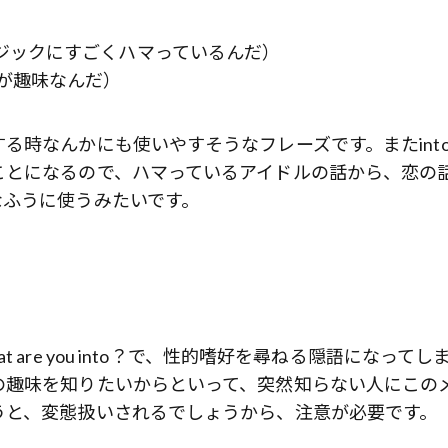
（フォークミュージックにすごくハマっているんだ）
を弾くのが趣味なんだ）
時なんかにも使いやすそうなフレーズです。またinto
ことになるので、ハマっているアイドルの話から、恋の
なふうに使うみたいです。
are you into？で、性的嗜好を尋ねる隠語になってし
の趣味を知りたいからといって、突然知らない人にこの
うと、変態扱いされるでしょうから、注意が必要です。