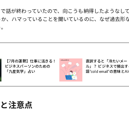
こで話が終わっていたので、向こうも納得したようなし
うか、ハマっていることを聞いているのに、なぜ過去形
う。
【7月の運勢】仕事に活きる！
直訳すると「冷たいメー
ビジネスパーソンのための
ル」？ ビジネスで頻出す
「九星気学」占い
語“cold email”の意味とA
用法
法と注意点