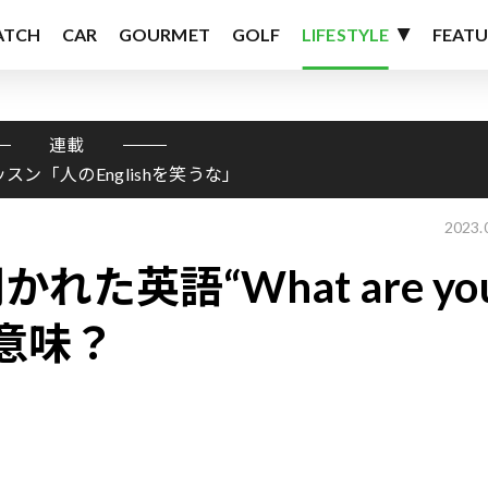
ATCH
CAR
GOURMET
GOLF
LIFESTYLE
FEATU
連載
ッスン「人のEnglishを笑うな」
2023.
た英語“What are yo
う意味？