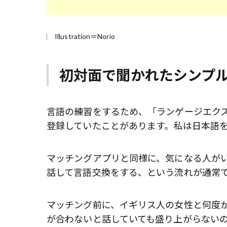
Illustration＝Norio
初対面で聞かれたシンプ
言語の練習をするため、「ランゲージエク
登録していたことがあります。私は日本語
マッチングアプリと同様に、気になる人が
話して言語交換をする、という流れが通常
マッチング前に、イギリス人の女性と何度
が合わないと話していても盛り上がらない