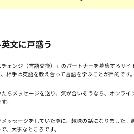
ル英文に戸惑う
スチェンジ（言語交換）」のパートナーを募集するサイ
を、相手は英語を教え合って言語を学ぶことが目的です
いたらメッセージを送り、気が合いそうなら、オンライ
です。
かメッセージをしていた際に、趣味の話になりました。
ので、大事なところです。