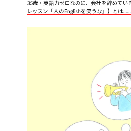
35歳・英語力ゼロなのに、会社を辞めてい
レッスン「人のEnglishを笑うな」】とは……