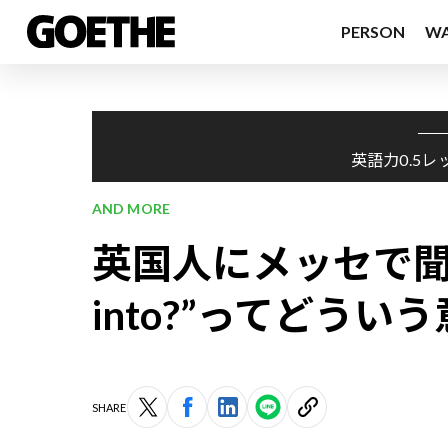
PERSON
W
英語力0.5レ
AND MORE
英国人にメッセで聞かれ
into?”ってどうい
SHARE