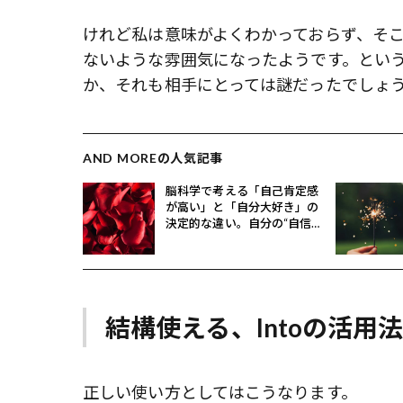
けれど私は意味がよくわかっておらず、そ
ないような雰囲気になったようです。とい
か、それも相手にとっては謎だったでしょ
AND MOREの人気記事
脳科学で考える「自己肯定感
が高い」と「自分大好き」の
決定的な違い。自分の“自信タ
イプ”もチェック
結構使える、Intoの活用
正しい使い方としてはこうなります。