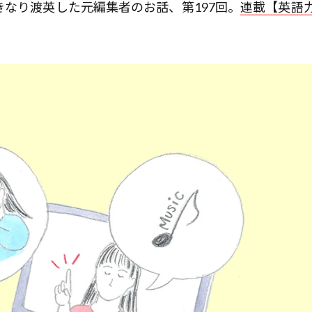
きなり渡英した元編集者のお話、第197回。
連載【英語力