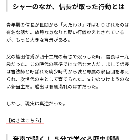
シャーのなか、信長が取った行動とは
青年期の信長が世間から「大たわけ」呼ばわりされたのは
有名な話だ。放埒な身なりと酷い行儀ゆえとされている
が、もっと大きな背景がある。
父の織田信秀が四十二歳の若さで歿っした時、信長は十九
歳だった。この時代の基準では立派な大人だ。まして信長
は吉法師と呼ばれた幼少時代から城と専属の家臣団を与え
られ、次世代の主として育てられた。文句のつけようのな
い新当主だ。船出は順風満帆のはずだった。
しかし、現実は真逆だった。
【続きはこちら】
音声で聞く！ ５分で学べる歴史朗読