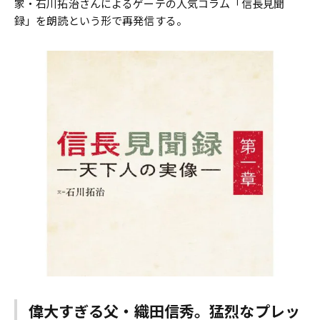
家・石川拓治さんによるゲーテの人気コラム「信長見聞
録」を朗読という形で再発信する。
偉大すぎる父・織田信秀。猛烈なプレッ