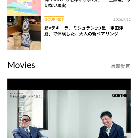
切ない現実
5
GOURMET
2026.7.31
鮨×テキーラ、ミシュラン1つ星「宇田津
鮨」で体験した、大人の新ペアリング
Movies
最新動画