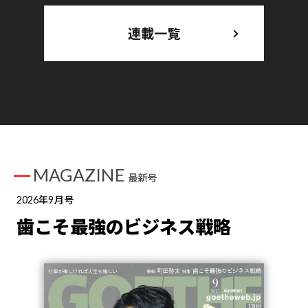
連載一覧
MAGAZINE
最新号
2026年9月号
歯こそ最強のビジネス戦略