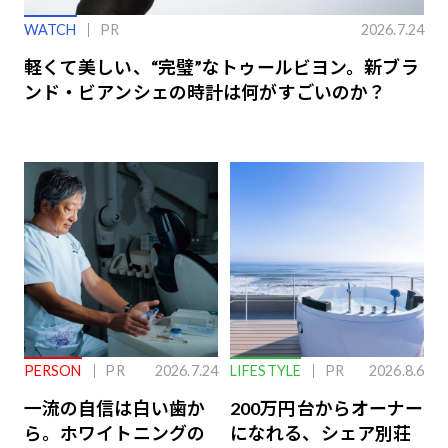
WATCH
PR
2026.7.24
軽くて美しい、“完璧”なトゥールビヨン。新ブラ
ンド・ビアンシェの時計は何がすごいのか？
PERSON
PR
2026.7.24
LIFESTYLE
PR
2026.8.6
一流の自信は白い歯か
200万円台からオーナー
ら。ホワイトニングの
になれる、シェア別荘