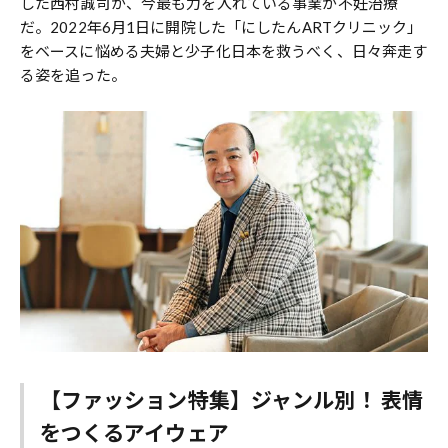
した西村誠司が、今最も力を入れている事業が不妊治療
だ。2022年6月1日に開院した「にしたんARTクリニック」
をベースに悩める夫婦と少子化日本を救うべく、日々奔走す
る姿を追った。
【ファッション特集】ジャンル別！ 表情
をつくるアイウェア