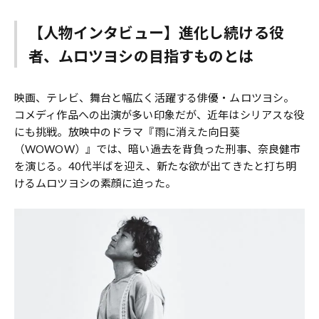
【人物インタビュー】進化し続ける役
者、ムロツヨシの目指すものとは
映画、テレビ、舞台と幅広く活躍する俳優・ムロツヨシ。
コメディ作品への出演が多い印象だが、近年はシリアスな役
にも挑戦。放映中のドラマ『雨に消えた向日葵
（WOWOW）』では、暗い過去を背負った刑事、奈良健市
を演じる。40代半ばを迎え、新たな欲が出てきたと打ち明
けるムロツヨシの素顔に迫った。