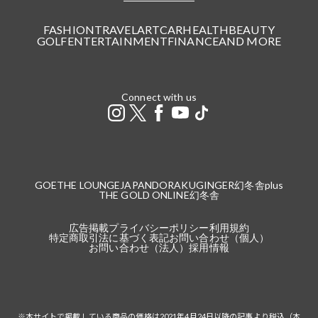
FASHION
TRAVEL
ART
CAR
HEALTH
BEAUTY
GOLF
ENTERTAINMENT
FINANCE
AND MORE
Connect with us
GOETHE LOUNGE
JAPANDORAKU
GINGER
幻冬舎plus
THE GOLD ONLINE
幻冬舎
広告掲載
プライバシーポリシー
利用規約
特定商取引法に基づく表記
お問い合わせ（個人）
お問い合わせ（法人）
採用情報
※本サイトで掲載している商品の価格は2021年4月24日以降の記事より税込（本