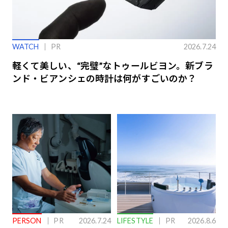
WATCH
PR
2026.7.24
軽くて美しい、“完璧”なトゥールビヨン。新ブラ
ンド・ビアンシェの時計は何がすごいのか？
PERSON
PR
2026.7.24
LIFESTYLE
PR
2026.8.6