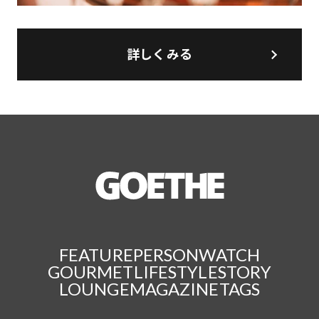
詳しくみる
FEATURE
PERSON
WATCH
GOURMET
LIFESTYLE
STORY
LOUNGE
MAGAZINE
TAGS