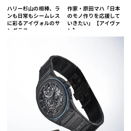
ハリー杉山の相棒、ラ
作家・原田マハ「日本
ンも日常もシームレス
のモノ作りを応援して
に彩るアイヴォルのサ
いきたい」【アイヴァ
ングラス
ン】