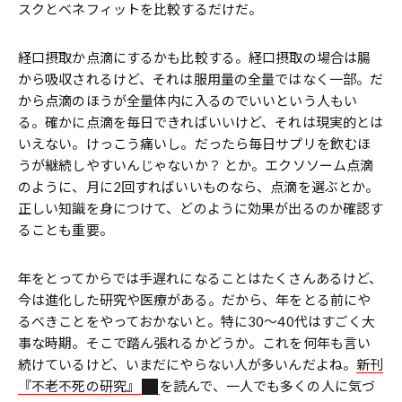
スクとベネフィットを比較するだけだ。
経口摂取か点滴にするかも比較する。経口摂取の場合は腸
から吸収されるけど、それは服用量の全量ではなく一部。だ
から点滴のほうが全量体内に入るのでいいという人もい
る。確かに点滴を毎日できればいいけど、それは現実的とは
いえない。けっこう痛いし。だったら毎日サプリを飲むほ
うが継続しやすいんじゃないか？ とか。エクソソーム点滴
のように、月に2回すればいいものなら、点滴を選ぶとか。
正しい知識を身につけて、どのように効果が出るのか確認す
ることも重要。
年をとってからでは手遅れになることはたくさんあるけど、
今は進化した研究や医療がある。だから、年をとる前にや
るべきことをやっておかないと。特に30〜40代はすごく大
事な時期。そこで踏ん張れるかどうか。これを何年も言い
続けているけど、いまだにやらない人が多いんだよね。
新刊
『不老不死の研究』
を読んで、一人でも多くの人に気づ