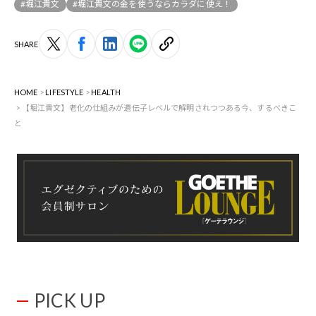
#堀江貴文
#堀江貴文の金を使うならカラダに使え！
SHARE
HOME
LIFESTYLE
HEALTH
【堀江貴文】老化の仕組みが遺伝子レベルで解明されつつある今、するべきこ
と
PICK UP