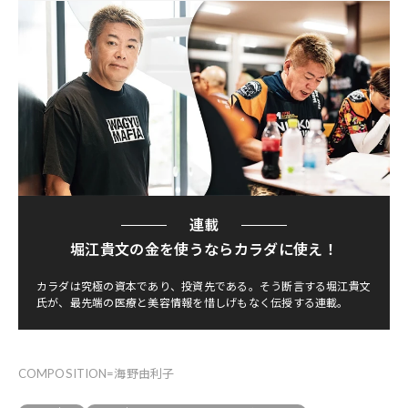
連載
堀江貴文の金を使うならカラダに使え！
カラダは究極の資本であり、投資先である。そう断言する堀江貴文
氏が、最先端の医療と美容情報を惜しげもなく伝授する連載。
COMPOSITION=海野由利子