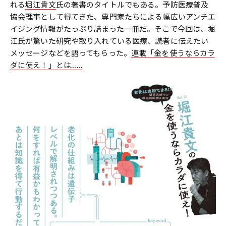
れる
堀江貴文
氏の著書のタイトルでもある。予防医療普及
協会理事として得てきた、専門家たちによる幅広いアンチエ
イジング情報がたっぷり詰まった一冊だ。そこで今回は、堀
江氏が驚いた研究や取り入れている医療、読者に伝えたい
メッセージなどを語ってもらった。
連載「金を使うならカラ
ダに使え！」とは……