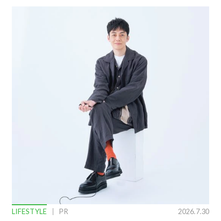
LIFESTYLE
PR
2026.7.30