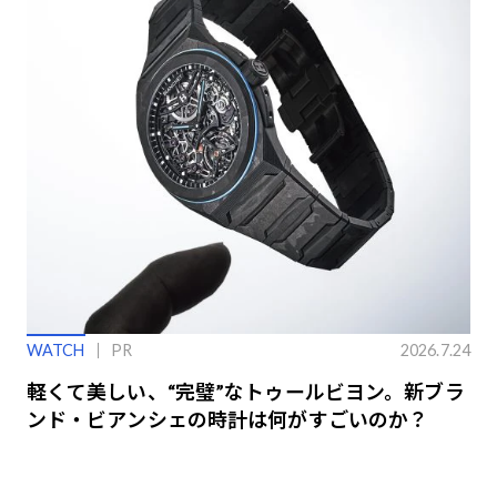
WATCH
PR
2026.7.24
軽くて美しい、“完璧”なトゥールビヨン。新ブラ
ンド・ビアンシェの時計は何がすごいのか？