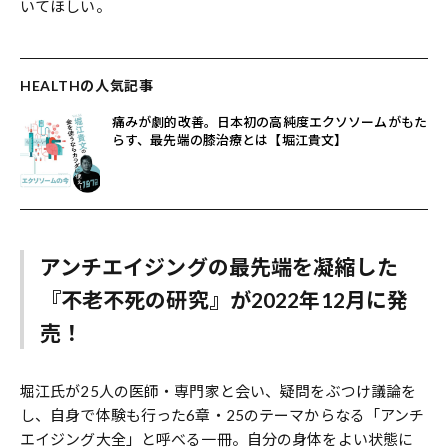
いてほしい。
HEALTHの人気記事
痛みが劇的改善。日本初の高純度エクソソームがもた
らす、最先端の膝治療とは【堀江貴文】
アンチエイジングの最先端を凝縮した
『不老不死の研究』が2022年12月に発
売！
堀江氏が25人の医師・専門家と会い、疑問をぶつけ議論を
し、自身で体験も行った6章・25のテーマからなる「アンチ
エイジング大全」と呼べる一冊。自分の身体をよい状態に