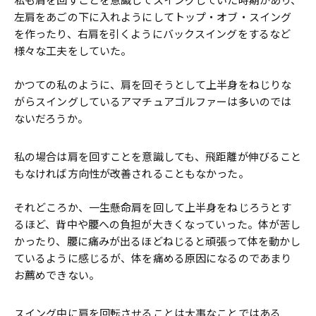
左肩をあごの下に入れようにしてトップ・オブ・スイング
を作ったり、右肩を引くようにバックスイングをするなど
様々な工夫をしていた。
かつての私のように、肩を回そうとして上半身をねじりな
がらスイングしているアマチュアゴルファーは多いのでは
ないだろうか。
私の場合は肩を回すことを意識しても、飛距離が伸びること
もなければ方向性が改善されることもなかった。
それどころか、一生懸命肩を回して上半身をねじろうとす
るほど、背中や腰への負担が大きくなっていった。体が苦し
かったり、腰に痛みが出るほどねじると頑張って体を動かし
ているように感じるが、体を痛める原因になるのであまり
お薦めできない。
スイング中に肩を回転させることは大事なことではある