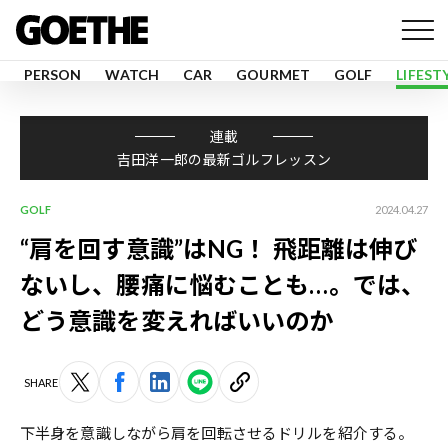
PERSON
WATCH
CAR
GOURMET
GOLF
LIFEST
連載
吉田洋一郎の最新ゴルフレッスン
GOLF
2024.04.27
“肩を回す意識”はNG！ 飛距離は伸び
ないし、腰痛に悩むことも…。では、
どう意識を変えればいいのか
SHARE
下半身を意識しながら肩を回転させるドリルを紹介する。