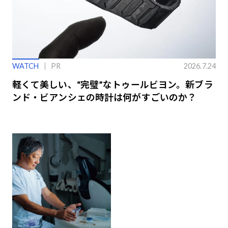
WATCH
PR
2026.7.24
軽くて美しい、“完璧”なトゥールビヨン。新ブラ
ンド・ビアンシェの時計は何がすごいのか？