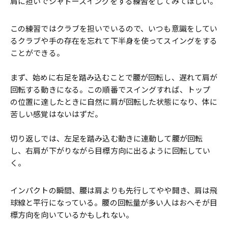
肩に担いでシャドースイングをする練習をしてみてほしい。
この練習ではクラブを担いでいるので、いつも意識をしてい
るクラブや手の存在を忘れて下半身を使ってスイングをする
ことができる。
まず、始めに右足を踏み込むことで腰が回転し、遅れて肩が
回転する動きになる。この順番でスイングすれば、トップ
の位置に達したときに自然に肩が回転した状態になり、体に
苦しい感覚はないはずだ。
切り返しでは、左足を踏み込む動きに連動して腰が回転
し、右肩が下がりながら目標方向に出るように回転してい
く。
インパクトの瞬間、腰は肩よりも先行してやや開き、肩は飛
球線と平行になっている。腰の回転量が多い人はおへそが目
標方向を向いているかもしれない。