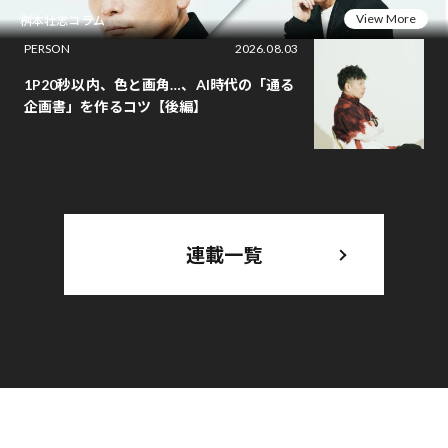
View More
桝本壮志コラム
PERSON
2026.08.03
1P20秒以内、色と画角…、AI時代の「通る
企画書」を作るコツ【後編】
連載一覧