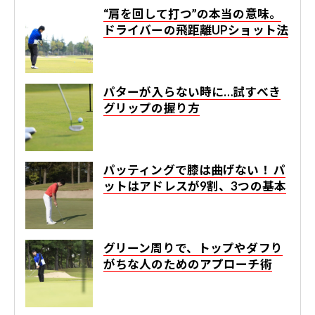
“肩を回して打つ”の本当の意味。
ドライバーの飛距離UPショット法
パターが入らない時に…試すべき
グリップの握り方
パッティングで膝は曲げない！ パ
ットはアドレスが9割、3つの基本
グリーン周りで、トップやダフり
がちな人のためのアプローチ術