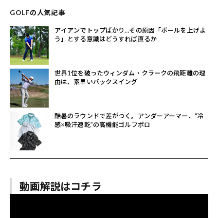
GOLFの人気記事
アイアンでトップばかり…その原因「ボールを上げよ
う」とする意識はどうすれば直るか
世界1位を破ったウィンダム・クラークの飛距離の理
由は、素早いバックスイング
酷暑のラウンドで差がつく。アンダーアーマー、“冷
感×吸汗速乾”の高機能ゴルフポロ
動画解説はコチラ