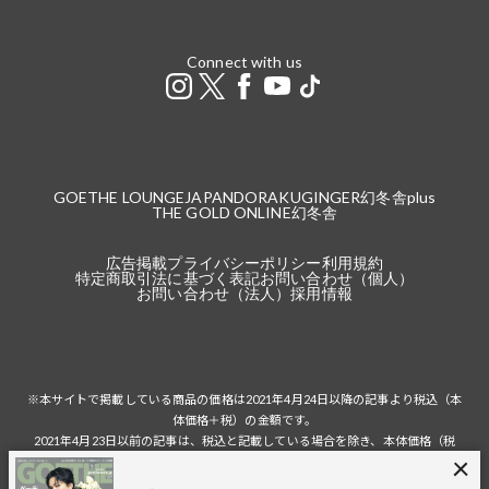
Connect with us
GOETHE LOUNGE
JAPANDORAKU
GINGER
幻冬舎plus
THE GOLD ONLINE
幻冬舎
広告掲載
プライバシーポリシー
利用規約
特定商取引法に基づく表記
お問い合わせ（個人）
お問い合わせ（法人）
採用情報
※本サイトで掲載している商品の価格は2021年4月24日以降の記事より税込（本
体価格＋税）の金額です。
2021年4月23日以前の記事は、税込と記載している場合を除き、本体価格（税
抜）の金額です。
税込の場合の税額は掲載当時の税率に準じます。