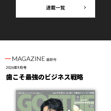
連載一覧
MAGAZINE
最新号
2026年9月号
歯こそ最強のビジネス戦略