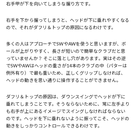
右手甲が下を向いてしまうな握り方です。
右手を下から握ってしまうと、ヘッドが下に垂れやすくなる
ので、それがダフリ＆トップの原因になるわけです。
多くの人はアプローチでSWやAWを使うと思いますが、ボ
ールが上がりやすく、長さが短いので簡単なクラブだと思
っていませんか？ そこに落とし穴があります。実はその逆
でSWやAWはヘッドの重さが14本のクラブの中（パターは
例外有り）で最も重いため、正しくグリップしなければ、
ヘッドの動きを思い通りに操作することができません。
ダフリ＆トップの原因は、ダウンスイングでヘッドが下に
垂れてしまうことです。そうならないために、常に左手より
も右手が上にあるイメージでスイングしなければならない
のです。ヘッドを下に垂れないように振ってこそ、ヘッドの
動きをしっかりコントロールできるわけです。