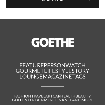
FEATURE
PERSON
WATCH
GOURMET
LIFESTYLE
STORY
LOUNGE
MAGAZINE
TAGS
FASHION
TRAVEL
ART
CAR
HEALTH
BEAUTY
GOLF
ENTERTAINMENT
FINANCE
AND MORE