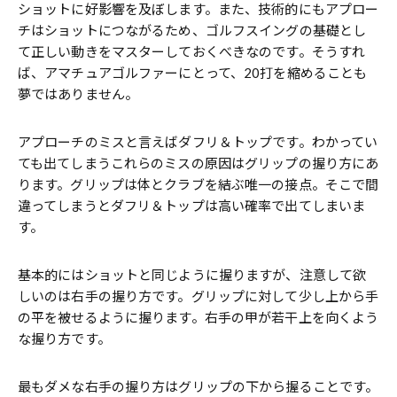
ショットに好影響を及ぼします。また、技術的にもアプロー
チはショットにつながるため、ゴルフスイングの基礎とし
て正しい動きをマスターしておくべきなのです。そうすれ
ば、アマチュアゴルファーにとって、20打を縮めることも
夢ではありません。
アプローチのミスと言えばダフリ＆トップです。わかってい
ても出てしまうこれらのミスの原因はグリップの握り方にあ
ります。グリップは体とクラブを結ぶ唯一の接点。そこで間
違ってしまうとダフリ＆トップは高い確率で出てしまいま
す。
基本的にはショットと同じように握りますが、注意して欲
しいのは右手の握り方です。グリップに対して少し上から手
の平を被せるように握ります。右手の甲が若干上を向くよう
な握り方です。
最もダメな右手の握り方はグリップの下から握ることです。