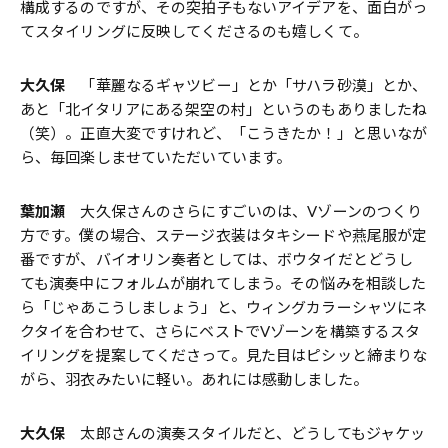
構成するのですが、その突拍子もないアイデアを、面白がっ
てスタイリングに反映してくださるのも嬉しくて。
大久保
「華麗なるギャツビー」とか「サハラ砂漠」とか、
あと「北イタリアにある架空の村」というのもありましたね
（笑）。正直大変ですけれど、「こうきたか！」と思いなが
ら、毎回楽しませていただいています。
葉加瀬
大久保さんのさらにすごいのは、Vゾーンのつくり
方です。僕の場合、ステージ衣装はタキシードや燕尾服が定
番ですが、バイオリン奏者としては、ボウタイだとどうし
ても演奏中にフォルムが崩れてしまう。その悩みを相談した
ら「じゃあこうしましょう」と、ウィングカラーシャツにネ
クタイを合わせて、さらにベストでVゾーンを構築するスタ
イリングを提案してくださって。見た目はピシッと締まりな
がら、羽衣みたいに軽い。あれには感動しました。
大久保
太郎さんの演奏スタイルだと、どうしてもジャケッ