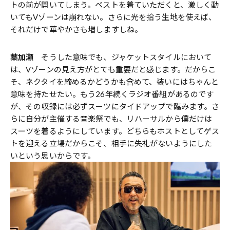
トの前が開いてしまう。ベストを着ていただくと、激しく動
いてもVゾーンは崩れない。さらに光を拾う生地を使えば、
それだけで華やかさも増しますしね。
葉加瀬
そうした意味でも、ジャケットスタイルにおいて
は、Vゾーンの見え方がとても重要だと感じます。だからこ
そ、ネクタイを締めるかどうかも含めて、装いにはちゃんと
意味を持たせたい。もう26年続くラジオ番組があるのです
が、その収録には必ずスーツにタイドアップで臨みます。さ
らに自分が主催する音楽祭でも、リハーサルから僕だけは
スーツを着るようにしています。どちらもホストとしてゲス
トを迎える立場だからこそ、相手に失礼がないようにした
いという思いからです。