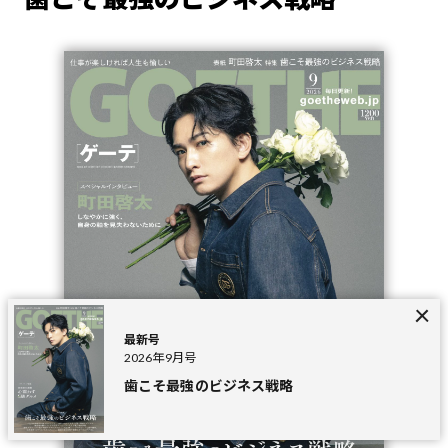
最新号
2026年9月号
歯こそ最強のビジネス戦略