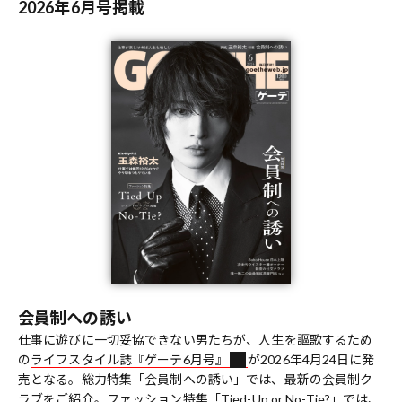
2026年6月号掲載
会員制への誘い
仕事に遊びに一切妥協できない男たちが、人生を謳歌するため
の
ライフスタイル誌『ゲーテ6月号』
が2026年4月24日に発
売となる。総力特集「会員制への誘い」では、最新の会員制ク
ラブをご紹介。ファッション特集「Tied-Up or No-Tie?」では、