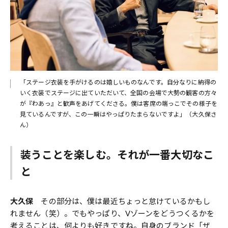
「ステージ衣装を手がけるのは嬉しいものなんです。自分なりに納得の
いく衣装でステージに出ていただいて、全国の会場で大勢の観客の方々
が『わあっ』と歓声をあげてくださる。僕は客席の端っこでその様子を
見ているんですが、この一瞬はやっぱりたまらないですよ」（大久保さ
ん）
装うことを楽しむ。それが一番大切なこ
と
大久保
その部分は、僕は最近ちょっと怠けているかもし
れません（笑）。でもやっぱり、Vゾーンをどうつくるかを
考えることは、何よりも好きですね。自身のブランド「ザ