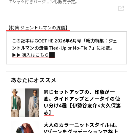
Tシャツ付きバージョンも販売予定。
【特集 ジェントルマンの流儀】
この記事は
GOETHE 2026年6月号「総力特集：ジェ
ントルマンの流儀 Tied-Up or No-Tie？」
に掲載。
▶︎▶︎ 購入はこちら
あなたにオススメ
同じセットアップの、印象が一
変。タイドアップとノータイの使
い分け4選【伊勢谷友介×大久保篤
志】
大人のカラーニットスタイルは、
Vゾーンをグラデーションで格上