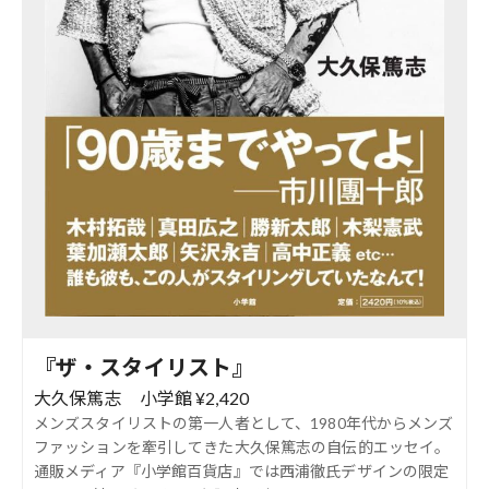
『ザ・スタイリスト』
大久保篤志 小学館 ¥2,420
メンズスタイリストの第一人者として、1980年代からメンズ
ファッションを牽引してきた大久保篤志の自伝的エッセイ。
通販メディア『小学館百貨店』では西浦徹氏デザインの限定