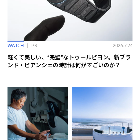
WATCH
PR
2026.7.24
軽くて美しい、“完璧”なトゥールビヨン。新ブラ
ンド・ビアンシェの時計は何がすごいのか？