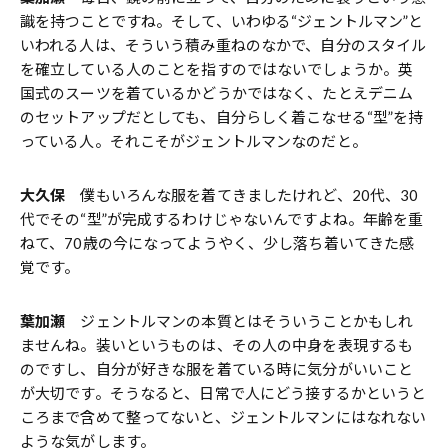
識を持つことですね。そして、いわゆる“ジェントルマン”と
いわれる人は、そういう積み重ねのなかで、自分のスタイル
を確立している人のことを指すのではないでしょうか。英
国式のスーツを着ているかどうかではなく、たとえデニム
のセットアップだとしても、自分らしく着こなせる“型”を持
っている人。それこそがジェントルマンなのだと。
大久保
僕もいろんな服を着てきましたけれど、20代、30
代でその“型”が完成するわけじゃないんですよね。年齢を重
ねて、70歳の今になってようやく、少し落ち着いてきた感
覚です。
葉加瀬
ジェントルマンの本質とはそういうことかもしれ
ませんね。装いというものは、その人の中身を表現するも
のですし、自分が好きな服を着ている時に気分がいいこと
が大切です。そうなると、日常で人にどう接するかというと
ころまで含めて整ってないと、ジェントルマンにはなれない
ような気がします。