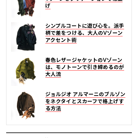
げ
シンプルコートに遊び心を。派手
柄で差をつける、大人のVゾーン
アクセント術
春色レザージャケットのVゾーン
は、モノトーンで引き締めるのが
大人流
ジョルジオ アルマーニのブルゾン
をネクタイとスカーフで格上げす
る方法