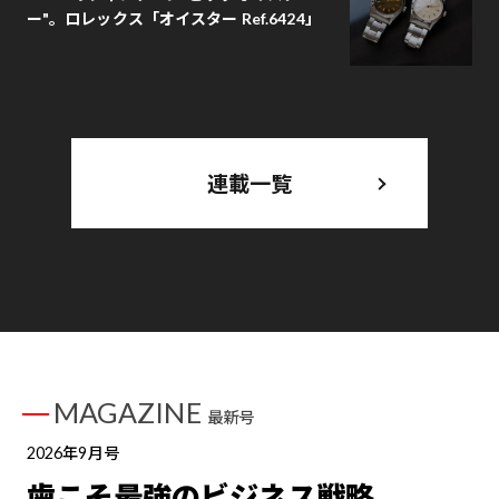
ー"。ロレックス「オイスター Ref.6424」
連載一覧
MAGAZINE
最新号
2026年9月号
歯こそ最強のビジネス戦略