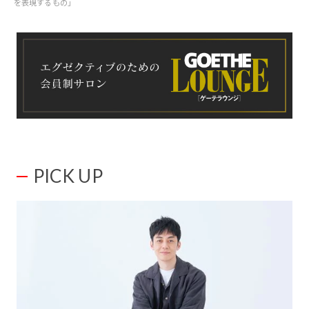
を表現するもの」
PICK UP