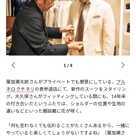
1
/
4
葉加瀬太郎さんがプライベートでも懇意にしている、
ブル
ネロ クチネリ
の表参道店にて、新作のスーツをスタイリン
グ。大久保さんがフィッティングしている間にも、14年来
の付き合いだというふたりは、ショルダーの位置や生地の
違いなどといった服談義に花が咲く。
「何も言わなくても伝わることがたくさんあるから、一緒に
やっていると楽しくてしょうがないですよね」（葉加瀬さ