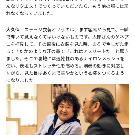
んなリクエストでつくっていただいたら、もう前の服には戻
れなくなっていました。
大久保
ステージ衣装というのは、まず客席から見て、一瞬
で輝いて見えなくてはいけないものです。太郎さんのゲネプ
ロを拝見して、その直後に衣装を見た時、まるで今しがた走
ってきたかのような汗の量で「これはアスリートだ」と驚き
ました。そこで裏地には速乾性のあるナイロンメッシュを
使い、表地もストレッチ性を高める。演奏の動きに対応し
ながら、見た目はあくまで華やかという衣装をつくるよう
になりました。