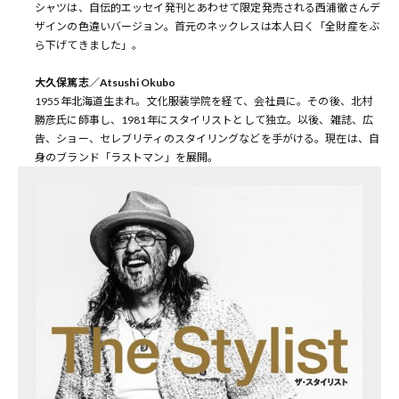
シャツは、自伝的エッセイ発刊とあわせて限定発売される西浦徹さんデ
ザインの色違いバージョン。首元のネックレスは本人曰く「全財産をぶ
ら下げてきました」。
大久保篤志／Atsushi Okubo
1955年北海道生まれ。文化服装学院を経て、会社員に。その後、北村
勝彦氏に師事し、1981年にスタイリストとして独立。以後、雑誌、広
告、ショー、セレブリティのスタイリングなどを手がける。現在は、自
身のブランド「ラストマン」を展開。