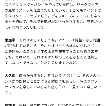
スタイリスト ジャパン」をやっていた時は、ワークウェア
の生地でスーツを仕立てたりしていて、そこでもポイントは
やはりタイドアップでした。ディッキーズのスーツにもネク
タイを締めて、それで撮影現場に行ったりすると、空気が少
し引き締まったりもして。
葉加瀬
それはあるでしょうね。Vゾーンは調整できる範囲
が限られているからこそ、セオリーからほんの少しハズし
た遊びが、着こなし全体の印象を左右することもあります
しね。とはいえ、それはやはり服のことをきちんと理解し
ていないとできないことだと思いますけれど。
大久保
僕らからすると、そういう“ハズし”は、その人のセ
ンスが垣間見ることができる瞬間でもあるし、何よりファ
ッションを楽しんでいるなと感じられて、見ていて楽しいで
すよ。
葉加瀬
毎日、鏡の前に立って、自分のために装うという意