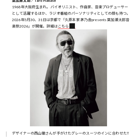
葉加瀬太郎／Taro Hakase
1968年大阪府生まれ。バイオリニスト、作曲家、音楽プロデューサー
として活躍するほか、ラジオ番組のパーソナリティとしての顔も持つ。
2026年5月30、31日は京都で「久原本家 茅乃舎presents 葉加瀬太郎音
楽祭2026」が開催。詳細は
こちら
デザイナーの西山徹さんが手がけたグレーのスーツのインに合わせたT