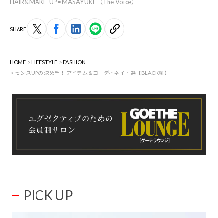
HAIR&MAKE-UP=MASAYUKI （The Voice）
SHARE
HOME
LIFESTYLE
FASHION
センスUPの決め手！ アイテム＆コーディネイト選【BLACK編】
PICK UP