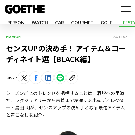
PERSON
WATCH
CAR
GOURMET
GOLF
LIFEST
FASHION
2021.10.31
センスUPの決め手！ アイテム＆コー
ディネイト選【BLACK編】
SHARE
シーズンごとのトレンドを把握することは、洒脱への早道
だ。ラグジュアリーから古着まで精通する小誌ディレクタ
ー・島田 明が、センスアップの決め手となる最旬アイテム
と着こなしを紹介。