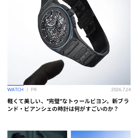
WATCH
PR
2026.7.24
軽くて美しい、“完璧”なトゥールビヨン。新ブラ
ンド・ビアンシェの時計は何がすごいのか？