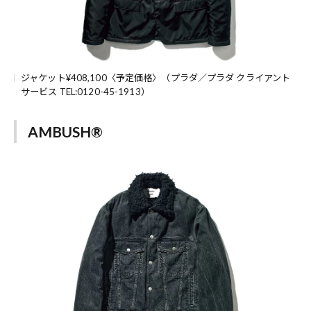
ジャケット¥408,100〈予定価格〉（プラダ／プラダ クライアント
サービス TEL:0120-45-1913）
AMBUSH®