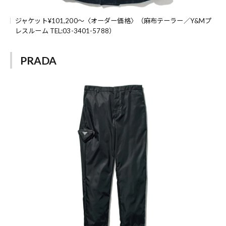
ジャケット¥101,200～〈オーダー価格〉（麻布テーラー／Y&Mプ
レスルーム TEL:03-3401-5788）
PRADA