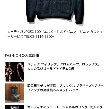
カーディガン¥353,100（エルメネジルド ゼニア／ゼニア カスタマ
ーサービス TEL:03-5114-5300）
FASHIONの人気記事
パテック フィリップ、クロムハーツ、ロレックス。
大人の品格ゴールドアイテム3選
即完売モデルが復活。ブルックス ブラザーズ×ブリー
フィングの高機能ヘルメットバッグ
カルティエのブローチ、シャネルのリング…大人のダ