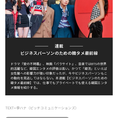
連載
ビジネスパーソンのための韓タメ最前線
ドラマ『愛の不時着』、映画『パラサイト』、音楽ではBTSの世界
的活躍など、韓国エンタメの評価は高い。かつて「韓流」といえば
女性層への影響力が強い印象だったが、今やビジネスパーソンもこ
の動向を見逃してはならない。本連載【ビジネスパーソンのための
韓タメ最前線】では、仕事でもプライベートでも使える韓国エンタ
メ情報を紹介する。
TEXT=李ハナ（ピッチコミュニケーションズ）