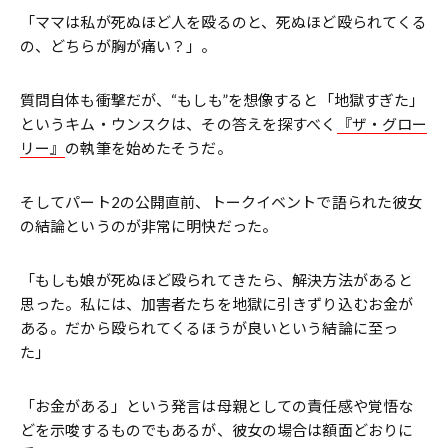
「ママは私が死ぬほど人を殴るのと、死ぬほど殴られてくる
の、どちらが胸が痛い？」。
質問自体も衝撃だが、“もしも”を想像すると「地獄すぎた」
というキム・ウンスクは、その答えを探すべく
『ザ・グロー
リー』
の執筆を始めたそうだ。
そしてパート2の公開直前、トークイベントで語られた彼女
の結論というのが非常に明快だった。
「もしも娘が死ぬほど殴られてきたら、解決方法があると
思った。私には、加害者たちを地獄に引きずり込むお金が
ある。だから殴られてくるほうが良いという結論に至っ
た」
「お金がある」という発言は母親としての責任感や覚悟な
どを示唆するものでもあるが、彼女の場合は額面どおりに