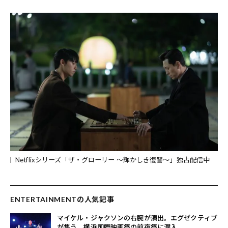
Netflixシリーズ「ザ・グローリー ～輝かしき復讐～」独占配信中
ENTERTAINMENTの人気記事
マイケル・ジャクソンの右腕が演出。エグゼクティブ
が集う、横浜国際映画祭の前夜祭に潜入