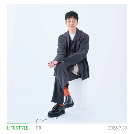
LIFESTYLE
PR
2026.7.30