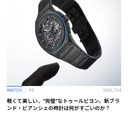
WATCH
PR
2026.7.24
軽くて美しい、“完璧”なトゥールビヨン。新ブラ
ンド・ビアンシェの時計は何がすごいのか？