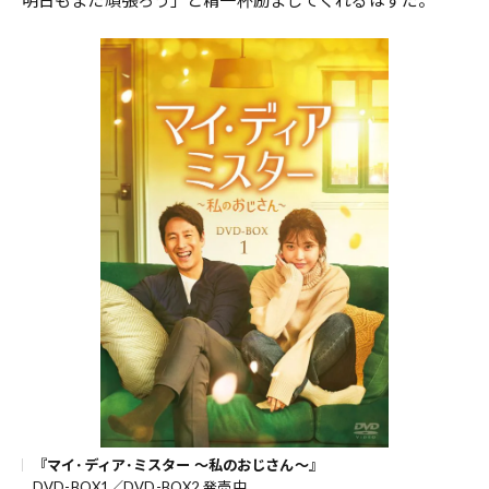
『マイ･ディア･ミスター ～私のおじさん～』
DVD-BOX1／DVD-BOX2 発売中