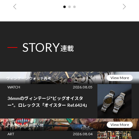
STORY
連載
View More
ヴィンテージウォッチ再考
WATCH
2026.08.05
36mmのヴィンテージ"ビッグオイスタ
ー"。ロレックス「オイスター Ref.6424」
View More
アートというお買い物
ART
2026.08.04