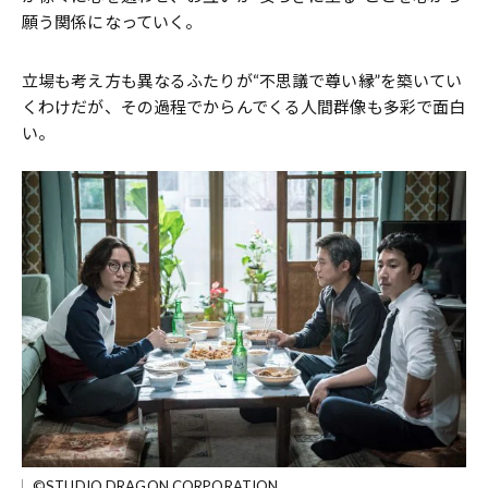
願う関係になっていく。
立場も考え方も異なるふたりが“不思議で尊い縁”を築いてい
くわけだが、その過程でからんでくる人間群像も多彩で面白
い。
©STUDIO DRAGON CORPORATION