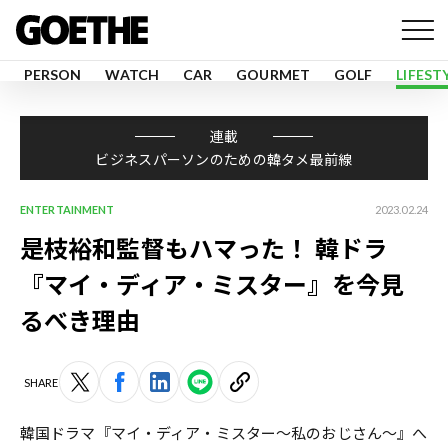
PERSON
WATCH
CAR
GOURMET
GOLF
LIFEST
連載
ビジネスパーソンのための韓タメ最前線
ENTERTAINMENT
2023.02.24
是枝裕和監督もハマった！ 韓ドラ
『マイ・ディア・ミスター』を今見
るべき理由
SHARE
韓国ドラマ『マイ・ディア・ミスター〜私のおじさん〜』へ