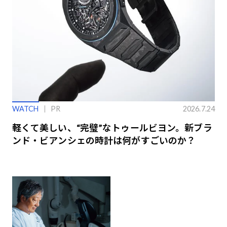
WATCH
PR
2026.7.24
軽くて美しい、“完璧”なトゥールビヨン。新ブラ
ンド・ビアンシェの時計は何がすごいのか？