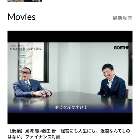
Movies
最新動画
【後編】見城 徹×藤田 晋「経営にも人生にも、近道なんてもの
【
はない」ファイナンス対談
総