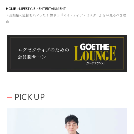
HOME
LIFESTYLE
ENTERTAINMENT
是枝裕和監督もハマった！ 韓ドラ『マイ・ディア・ミスター』を今見るべき理
由
PICK UP