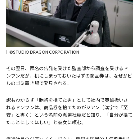
©STUDIO DRAGON CORPORATION
その翌日、匿名の告発を受けた監査部から調査を受けるド
ンフンだが、机にしまっておいたはずの商品券は、なぜかビ
ルのゴミ置き場で発見される。
訳もわからず「賄賂を捨てた男」として社内で英雄扱いさ
れるドンフンは、商品券を捨てたのがジアン（漢字で「至
安」と書く）という名前の派遣社員だと知り、「自分が捨て
たことにしてほしい」と彼女に頼む。
派遣社員のジアン（イ・ジウン。韓国の国民的人気歌手IU）