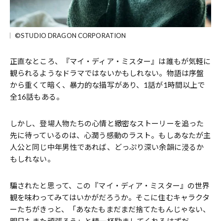
©STUDIO DRAGON CORPORATION
正直なところ、『マイ・ディア・ミスター』は誰もが気軽に
観られるようなドラマではないかもしれない。物語は序盤
から重くて暗く、暴力的な描写があり、1話が1時間以上で
全16話もある。
しかし、登場人物たちの心情と緻密なストーリーを追った
先に待っているのは、心潤う感動のラスト。もしあなたが主
人公と同じ中年男性であれば、どっぷり深い余韻に浸るか
もしれない。
騙されたと思って、この『マイ・ディア・ミスター』の世界
観を味わってみてはいかがだろうか。そこに住むキャラクタ
ーたちがきっと、「あなたもまだまだ捨てたもんじゃない、
明日もまた頑張ろう」と精一杯励ましてくれるはずだ。