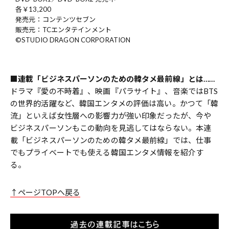
各￥13,200
発売元：コンテンツセブン
販売元：TCエンタテインメント
©STUDIO DRAGON CORPORATION
■連載「ビジネスパーソンのための韓タメ最前線」とは……
ドラマ『愛の不時着』、映画『パラサイト』、音楽ではBTS
の世界的活躍など、韓国エンタメの評価は高い。かつて「韓
流」といえば女性層への影響力が強い印象だったが、今や
ビジネスパーソンもこの動向を見逃してはならない。本連
載「ビジネスパーソンのための韓タメ最前線」では、仕事
でもプライベートでも使える韓国エンタメ情報を紹介す
る。
↑ページTOPへ戻る