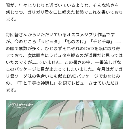
陽が、年々じりじりと近づいているような、そんな怖さを
感じつつ、ガリガリ君を口に咥えた状態でこれを書いており
ます。
毎回皆さんからいただいているオススメジブリ作品です
が、今のところ「ラピュタ」「もののけ」「千と千尋」……
の順で票数が多く、ひとまずそれぞれのDVDを既に取り寄
せており、次は順当にラピュタを観るのが道理だと思っては
いたのですが……すいません、この暑さの中、一番涼しげな
このパッケージに目が止まってしまいました。今月はガリガ
リ君ソーダ味の色合いにも似たDVDパッケージでおなじみ
の、『千と千尋の神隠し』を観てレビューさせていただき
ます。