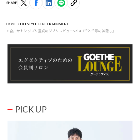
SHARE
HOME
LIFESTYLE
ENTERTAINMENT
宮川サトシ ジブリ童貞のジブリレビュー vol.4『千と千尋の神隠し』
PICK UP