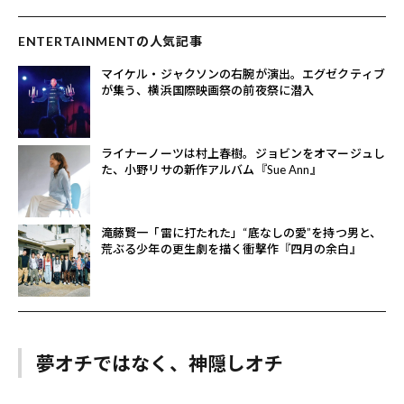
ENTERTAINMENTの人気記事
マイケル・ジャクソンの右腕が演出。エグゼクティブ
が集う、横浜国際映画祭の前夜祭に潜入
ライナーノーツは村上春樹。ジョビンをオマージュし
た、小野リサの新作アルバム『Sue Ann』
滝藤賢一「雷に打たれた」“底なしの愛”を持つ男と、
荒ぶる少年の更生劇を描く衝撃作『四月の余白』
夢オチではなく、神隠しオチ