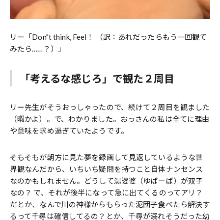
リー「Don"t think, Feel！ （訳：あれだったらもう一回観て
みたら……？）」
「考えるな感じろ」で観た２周目
リー先生がそうおっしゃったので、続けて２周目を観ました
（暇かよ）。で、わかりました。おっさんの私は全てに理由
や意味を求め過ぎていたようです。
そもそもが朝方に見た夢を録画して見返しているような世
界観なんだから、いちいち疑問を持つこと自体ナンセンス
なのかもしれません。どうして湯婆婆（ゆばーば）が双子
なの？ で、それが後半になって急に出てくるのってアリ？
だとか、なんで川の神様からもらった泥団子食べたら解決す
るって千尋は確信してるの？とか、千尋が溺れそうだった幼