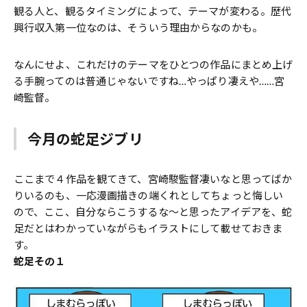
観る人と、観るタイミングによって、テーマが変わる。歴代
興行収入第一位なのは、そういう理由からなのかも。
なんにせよ、これだけのテーマをひとつの作品にまとめ上げ
る手腕ってのは普通じゃないですね…やっぱり凄えや……宮
崎監督。
今月の蛇足ジブリ
ここまで４作品を観てきて、宮崎駿監督凄いなと思ってばか
りいるのも、一応漫画描きの端くれとしてちょっと悔しい
ので、ここ、自分ならこうするな〜と思ったアイデアを、蛇
足だとはわかっていながらもイラストにして載せておきま
す。
蛇足その１