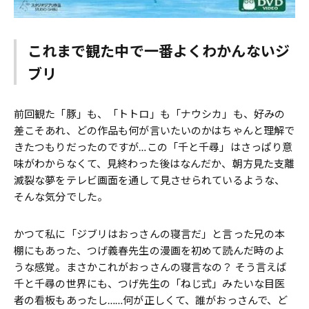
これまで観た中で一番よくわかんないジ
ブリ
前回観た「豚」も、「トトロ」も「ナウシカ」も、好みの
差こそあれ、どの作品も何が言いたいのかはちゃんと理解で
きたつもりだったのですが…この「千と千尋」はさっぱり意
味がわからなくて、見終わった後はなんだか、朝方見た支離
滅裂な夢をテレビ画面を通して見させられているような、
そんな気分でした。
かつて私に「ジブリはおっさんの寝言だ」と言った兄の本
棚にもあった、つげ義春先生の漫画を初めて読んだ時のよ
うな感覚。まさかこれがおっさんの寝言なの？ そう言えば
千と千尋の世界にも、つげ先生の「ねじ式」みたいな目医
者の看板もあったし……何が正しくて、誰がおっさんで、ど