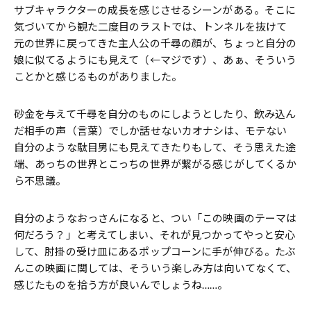
サブキャラクターの成長を感じさせるシーンがある。そこに
気づいてから観た二度目のラストでは、トンネルを抜けて
元の世界に戻ってきた主人公の千尋の顔が、ちょっと自分の
娘に似てるようにも見えて（←マジです）、あぁ、そういう
ことかと感じるものがありました。
砂金を与えて千尋を自分のものにしようとしたり、飲み込ん
だ相手の声（言葉）でしか話せないカオナシは、モテない
自分のような駄目男にも見えてきたりもして、そう思えた途
端、あっちの世界とこっちの世界が繋がる感じがしてくるか
ら不思議。
自分のようなおっさんになると、つい「この映画のテーマは
何だろう？」と考えてしまい、それが見つかってやっと安心
して、肘掛の受け皿にあるポップコーンに手が伸びる。たぶ
んこの映画に関しては、そういう楽しみ方は向いてなくて、
感じたものを拾う方が良いんでしょうね……。