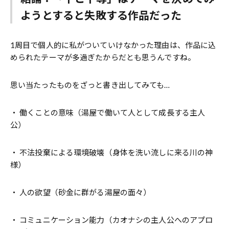
ようとすると失敗する作品だった
1周目で個人的に私がついていけなかった理由は、作品に込
められたテーマが多過ぎたからだとも思うんですね。
思い当たったものをざっと書き出してみても…
・ 働くことの意味（湯屋で働いて人として成長する主人
公）
・ 不法投棄による環境破壊（身体を洗い流しに来る川の神
様）
・ 人の欲望（砂金に群がる湯屋の面々）
・ コミュニケーション能力（カオナシの主人公へのアプロ