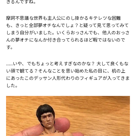
きるんですね。
摩訶不思議な世界も主人公にのし掛かるキテレツな困難
も、きっと全部夢オチなんでしょ？と疑って見て思ってみて
しまう自分がいました。いくらおっさんでも、他人のおっさ
んの夢オチになんか付き合ってられるほど暇ではないので
す。
……いや、でもちょっと考えすぎなのかな？ 大して良くもな
い頭で観てる？そんなことを思い始めた私の目に、机の上
にあったこのデッサン人形代わりのフィギュアが入ってきま
した。