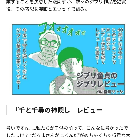
業することを決意した漫画家が、数々のジブリ作品を鑑賞
後、その感想を漫画とエッセイで綴る。
『千と千尋の神隠し』レビュー
暑いですね……私たちが子供の頃って、こんなに暑かったで
したっけ？ "だるまさんがころんだ”がめちゃくちゃ得意な太