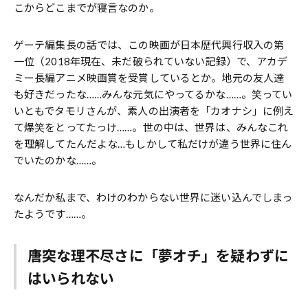
こからどこまでが寝言なのか。
ゲーテ編集長の話では、この映画が日本歴代興行収入の第
一位（2018年現在、未だ破られていない記録）で、アカデ
ミー長編アニメ映画賞を受賞しているとか。地元の友人達
も好きだったな……みんな元気にやってるかな……。笑ってい
いともでタモリさんが、素人の出演者を「カオナシ」に例え
て爆笑をとってたっけ……。世の中は、世界は、みんなこれ
を理解してたんだよな…もしかして私だけが違う世界に住ん
でいたのかな……。
なんだか私まで、わけのわからない世界に迷い込んでしまっ
たようです……。
唐突な理不尽さに「夢オチ」を疑わずに
はいられない