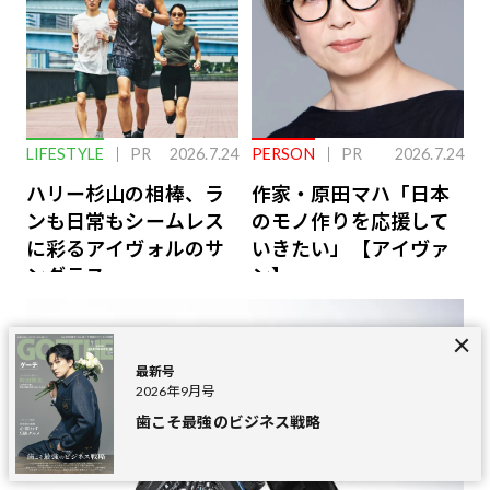
LIFESTYLE
PR
2026.7.24
PERSON
PR
2026.7.24
ハリー杉山の相棒、ラ
作家・原田マハ「日本
ンも日常もシームレス
のモノ作りを応援して
に彩るアイヴォルのサ
いきたい」【アイヴァ
ングラス
ン】
最新号
2026年9月号
歯こそ最強のビジネス戦略