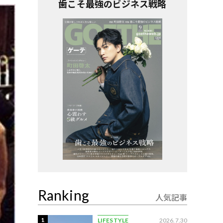
歯こそ最強のビジネス戦略
Ranking
人気記事
1
LIFESTYLE
2026.7.30