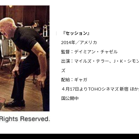
『セッション』
2014年／アメリカ
監督：デイミアン・チャゼル
出演：マイルズ・テラー、J・K・シモ
ズ
配給：ギャガ
４月17日よりTOHOシネマズ 新宿 ほか
国公開中