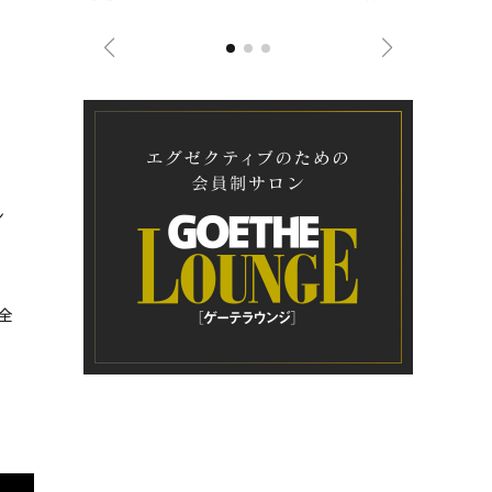
ジネス戦略
ン
全