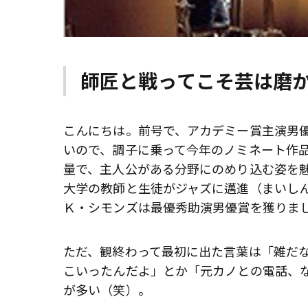
師匠と戦ってこそ芸は磨か
こんにちは。前号で、アカデミー賞主演男
いので、調子に乗って今年のノミネート作
量で、主人公がある分野にのめり込む姿を
大学の教師と生徒がジャズに邁進（まいし
Ｋ・シモンズは最優秀助演男優賞を獲りま
ただ、観終わって最初に出た言葉は「雑だ
こいったんだよ」とか「元カノとの電話、
が多い（笑）。