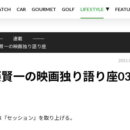
ATCH
CAR
GOURMET
GOLF
LIFESTYLE
FEATU
連載
賢一の映画独り語り座
2015.
賢一の映画独り語り座0
は『セッション』を取り上げる。