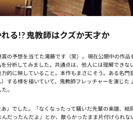
れる!? 鬼教師はクズか天才か
優賞の予想を当てた滝藤です（笑）。現在公開中の作品
品を分析してみました。共通点は、他人には理解できな
魅力的に映していること。本作もまさにそう。ある名門
ん）する様を描いていて、鬼教師フレッチャーを演じた
した。
なあ」でした。「なくなったって騒いだ先輩の楽譜、結
なんだったんだよ」とか、散らかったまま片付けられな