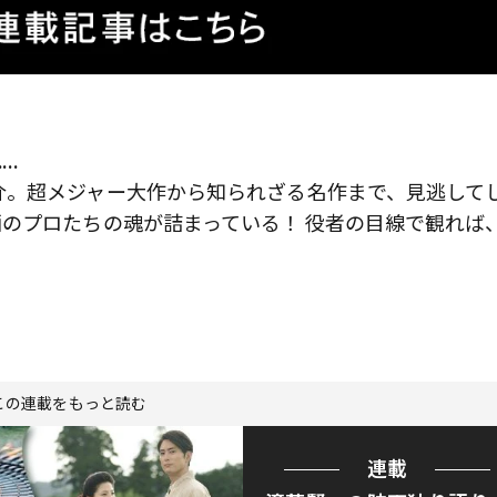
…
介。超メジャー大作から知られざる名作まで、見逃して
のプロたちの魂が詰まっている！ 役者の目線で観れば
この連載をもっと読む
連載