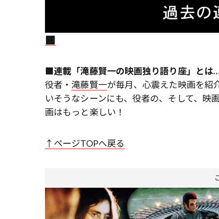
■連載「滝藤賢一の映画独り語り座」とは…
役者・
滝藤賢一
が毎月、心震えた映画を紹
いそうなシーンにも、役者の、そして、映画
画はもっと楽しい！
↑ページTOPへ戻る