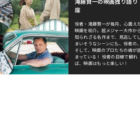
滝藤賢一の映画独り語り
座
役者・滝藤賢一が毎月、心震え
映画を紹介。超メジャー大作か
知られざる名作まで、見逃して
まいそうなシーンにも、役者の
そして、映画のプロたちの魂が
まっている！ 役者の目線で観れ
ば、映画はもっと楽しい！