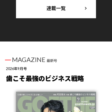
連載一覧
MAGAZINE
最新号
2026年9月号
歯こそ最強のビジネス戦略