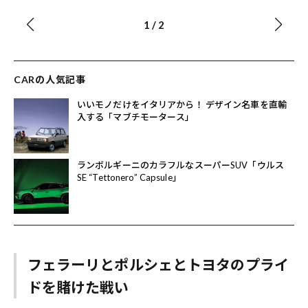
1
/
2
CARの人気記事
いいモノだけをイタリアから！ デザイン名車を直輸
入する「マブチモータース」
ランボルギーニのカラフルなスーパーSUV「ウルス
SE “Tettonero” Capsule」
フェラーリとポルシェとトヨタのプライ
ドを賭けた戦い