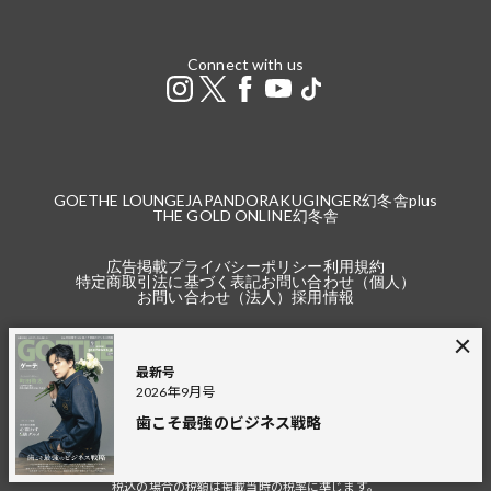
Connect with us
GOETHE LOUNGE
JAPANDORAKU
GINGER
幻冬舎plus
THE GOLD ONLINE
幻冬舎
広告掲載
プライバシーポリシー
利用規約
特定商取引法に基づく表記
お問い合わせ（個人）
お問い合わせ（法人）
採用情報
最新号
2026年9月号
※本サイトで掲載している商品の価格は2021年4月24日以降の記事より税込（本
歯こそ最強のビジネス戦略
体価格＋税）の金額です。
2021年4月23日以前の記事は、税込と記載している場合を除き、本体価格（税
抜）の金額です。
税込の場合の税額は掲載当時の税率に準じます。