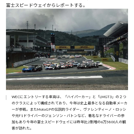
富士スピードウェイからレポートする。
WECにエントリーする車両は、「ハイパーカー」と「LMGT3」の２つ
のクラスによって構成されており、今年は史上最多となる自動車メーカ
ーが参戦。またMotoGPの伝説的ライダー、ヴァレンティーノ・ロッシ
や元F1ドライバーのジェンソン・バトンなど、著名なドライバーの参
加もあり今年の富士スピードウェイには昨年比2割増の6万5800人の観
客が訪れた。