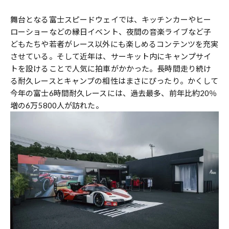
舞台となる富士スピードウェイでは、キッチンカーやヒー
ローショーなどの縁日イベント、夜間の音楽ライブなど子
どもたちや若者がレース以外にも楽しめるコンテンツを充実
させている。そして近年は、サーキット内にキャンプサイ
トを設けることで人気に拍車がかかった。長時間走り続け
る耐久レースとキャンプの相性はまさにぴったり。かくして
今年の富士6時間耐久レースには、過去最多、前年比約20％
増の6万5800人が訪れた。