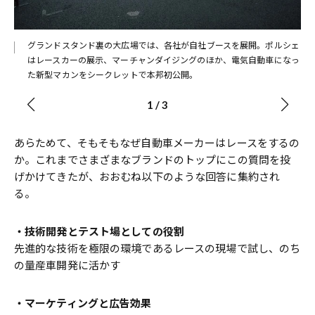
ラ
グランドスタンド裏の大広場では、各社が自社ブースを展開。ポルシェ
はレースカーの展示、マーチャンダイジングのほか、電気自動車になっ
た新型マカンをシークレットで本邦初公開。
1
/
3
あらためて、そもそもなぜ自動車メーカーはレースをするの
か。これまでさまざまなブランドのトップにこの質問を投
げかけてきたが、おおむね以下のような回答に集約され
る。
・技術開発とテスト場としての役割
先進的な技術を極限の環境であるレースの現場で試し、のち
の量産車開発に活かす
・マーケティングと広告効果