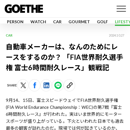
PERSON
WATCH
CAR
GOURMET
GOLF
LIFEST
CAR
2024.10.27
自動車メーカーは、なんのためにレ
ースをするのか？ 「FIA世界耐久選手
権 富士6時間耐久レース」観戦記
SHARE
9月14、15日、富士スピードウェイでFIA世界耐久選手権
(FIA World Endurance Championship：WEC)の第7戦『富士
6時間耐久レース』が行われた。実はいま世界的にモーター
スポーツが盛り上がっている。下火といわれた日本でも過去
最多の観客が訪れたのだ。現場では何が起きているのか、