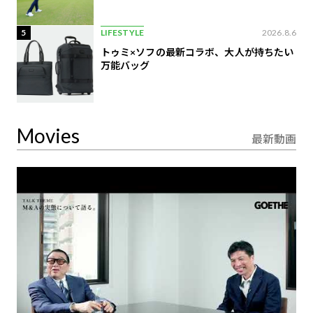
5
LIFESTYLE
2026.8.6
トゥミ×ソフの最新コラボ、大人が持ちたい
万能バッグ
Movies
最新動画