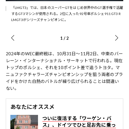
める
「LMGT3」では、日本のスーパーGTをはじめ世界中のGT選手権で活躍
ター
するGT3マシンが使用される。2位に入った92号車ポルシェ911 GT3 R
担
LMGT3がシリーズチャンピオンに。
1
/
2
2024年のWEC最終戦は、10月31日～11月2日、中東のバー
レーン・インターナショナル・サーキットで行われる。現在
トップのポルシェ、それを10ポイント差で追うトヨタ。マ
ニュファクチャラーズチャンピオンシップを狙う両者のプラ
イドをかけた白熱のバトルが繰り広げられることは間違い
ない。
あなたにオススメ
ついに復活する「ワーゲン・バ
ス」、ドイツでひと足お先に乗っ