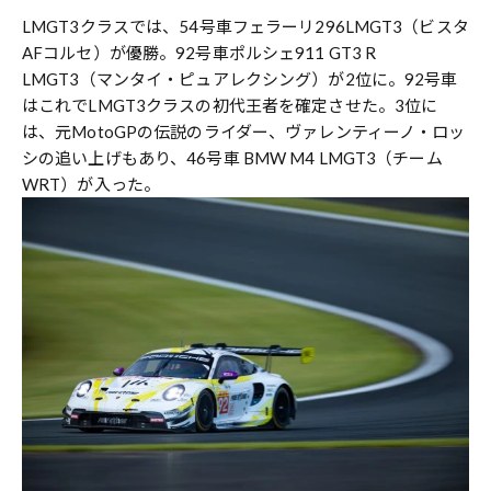
LMGT3クラスでは、54号車フェラーリ296LMGT3（ビスタ
AFコルセ）が優勝。92号車ポルシェ911 GT3 R
LMGT3（マンタイ・ピュアレクシング）が2位に。92号車
はこれでLMGT3クラスの初代王者を確定させた。3位に
は、元MotoGPの伝説のライダー、ヴァレンティーノ・ロッ
シの追い上げもあり、46号車 BMW M4 LMGT3（チーム
WRT）が入った。