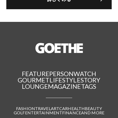
FEATURE
PERSON
WATCH
GOURMET
LIFESTYLE
STORY
LOUNGE
MAGAZINE
TAGS
FASHION
TRAVEL
ART
CAR
HEALTH
BEAUTY
GOLF
ENTERTAINMENT
FINANCE
AND MORE