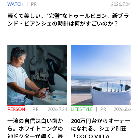
WATCH
PR
2026.7.24
軽くて美しい、“完璧”なトゥールビヨン。新ブラ
ンド・ビアンシェの時計は何がすごいのか？
PERSON
PR
2026.7.24
LIFESTYLE
PR
2026.8.6
一流の自信は白い歯か
200万円台からオーナー
ら。ホワイトニングの
になれる、シェア別荘
神ドクターが導く、最
「COCO VILLA