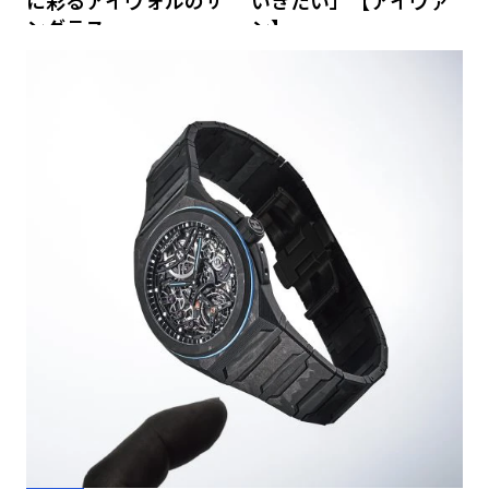
に彩るアイヴォルのサ
いきたい」【アイヴァ
ングラス
ン】