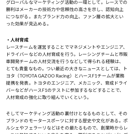
グローバルなマーケティング活動の一環として。レースでの
勝利はメーカーの技術力や信頼性の高さを示し、認知向上
につながる。またブランド力の向上、ファン層の拡大とい
った効果が見込める。
・人材育成
レースチームを運営することでマネジメントやエンジニア、
ドライバーなどの人材育成を行う。レーシングチームと市販
車開発チームの人材交流を行うなどして得られる経験は、
とても貴重なもの。つい最近の大きなニュースとしては、ト
ヨタ（TOYOTA GAZOO Racing）とハースF1チームが業務
提携を発表。トヨタのエンジニア、メカニック、育成ドライ
バーなどがハースF1のテストに参加するなどすることで、
人材育成の強化に取り組んでいくという。
そしてマーケティング活動の裏付けとなるものとして、その
ブランドのモータースポーツに対する歴史や文化がある。ポ
ルシェやフェラーリなどはその最たるもので、創業時からレ