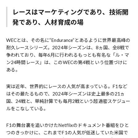
レースはマーケティングであり、技術開
発であり、人材育成の場
WECとは、その名に“Endurance”とあるように世界最高峰の
耐久レースシリーズ。2024年シーズンは、8ヵ国、全8戦で
争われており、毎年6月に行われるもっとも有名な「ル・マ
ン24時間レース」は、このWECの第4戦という位置づけに
ある。
実は近年、世界的にレースの人気が高まっている。F1など
はその最たるもので、2024年シーズンは史上最多の21ヵ
国、24戦と、単純計算でも毎月2戦という超過密スケジュー
ルをこなしている。
F1の舞台裏を追いかけたNetflixのドキュメント番組をひと
つのきっかけに、これまでF1の人気が低迷していた米国で