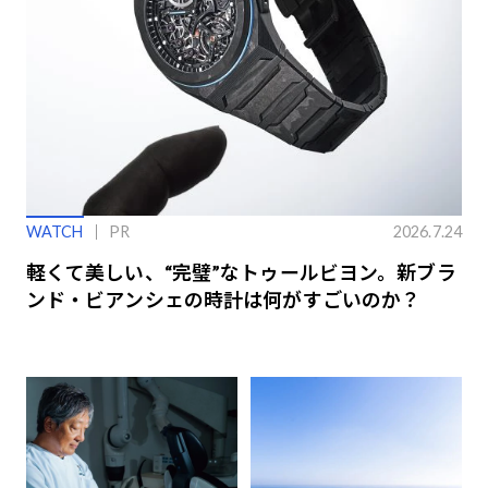
WATCH
PR
2026.7.24
軽くて美しい、“完璧”なトゥールビヨン。新ブラ
ンド・ビアンシェの時計は何がすごいのか？