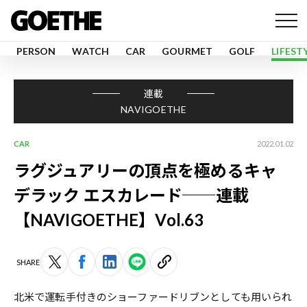
PERSON
WATCH
CAR
GOURMET
GOLF
LIFEST
連載
NAVIGOETHE
CAR
2022.01.02
ラグジュアリーの頂点を極めるキャ
デラック エスカレード──連載
【NAVIGOETHE】Vol.63
SHARE
北米で運転手付きのショーファードリブンとしても用いられ