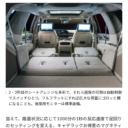
2・3列目のシートアレンジも多彩で、それら座席の可倒は自動制御
でスイッチひとつ。フルフラットにすれば広大な荷室にゴロッと横
になることも。後席用モニターは標準装備。
加えて、路面状況に応じて1000分の1秒の反応速度で足回り
のセッティングを変える、キャデラックお得意のマグネティ