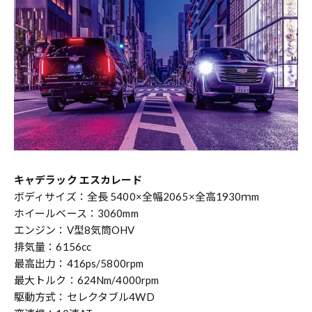
キャデラック エスカレード
ボディサイズ：全長 5400×全幅2065×全高1930ｍm
ホイールベース：3060mm
エンジン：V型8気筒OHV
排気量：6156cc
最高出力：416ps/5800rpm
最大トルク：624Nm/4000rpm
駆動方式：セレクタブル4WD