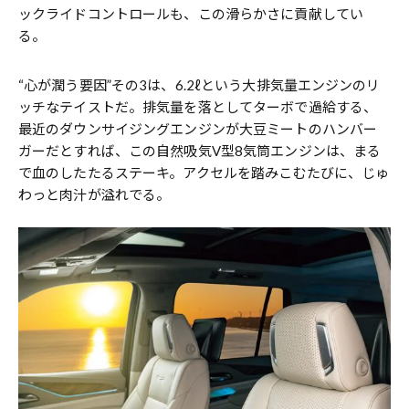
ックライドコントロールも、この滑らかさに貢献してい
る。
“心が潤う要因”その3は、6.2ℓという大排気量エンジンのリ
ッチなテイストだ。排気量を落としてターボで過給する、
最近のダウンサイジングエンジンが大豆ミートのハンバー
ガーだとすれば、この自然吸気V型8気筒エンジンは、まる
で血のしたたるステーキ。アクセルを踏みこむたびに、じゅ
わっと肉汁が溢れでる。