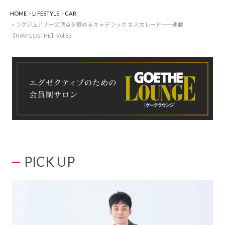
HOME
LIFESTYLE
CAR
ラグジュアリーの頂点を極めるキャデラック エスカレード──連載
【NAVIGOETHE】Vol.63
PICK UP