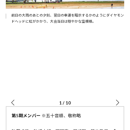
もラ
前日の大雨のあとの夕刻、翌日の幸運を暗示するかのようにダイヤモン
ドヘッドに虹がかかり、大会当日は穏やかな空模様。
1
/
10
第5期メンバー
※五十音順、敬称略