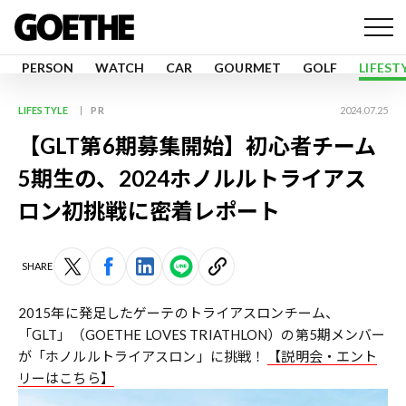
PERSON
WATCH
CAR
GOURMET
GOLF
LIFEST
LIFESTYLE
PR
2024.07.25
【GLT第6期募集開始】初心者チーム
5期生の、2024ホノルルトライアス
ロン初挑戦に密着レポート
SHARE
2015年に発足したゲーテのトライアスロンチーム、
「GLT」（GOETHE LOVES TRIATHLON）の第5期メンバー
が「ホノルルトライアスロン」に挑戦！
【説明会・エント
リーはこちら】