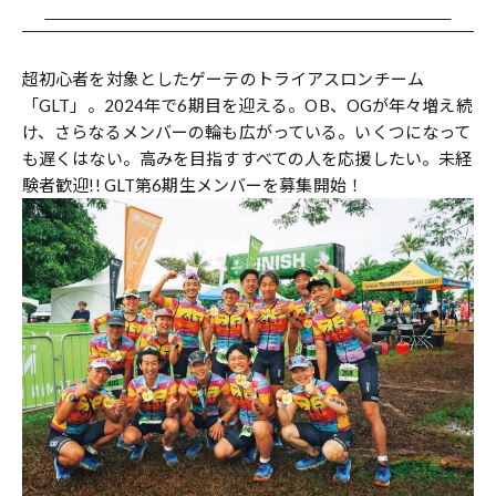
超初心者を対象としたゲーテのトライアスロンチーム
「GLT」。2024年で6期目を迎える。OB、OGが年々増え続
け、さらなるメンバーの輪も広がっている。いくつになって
も遅くはない。高みを目指すすべての人を応援したい。未経
験者歓迎!! GLT第6期生メンバーを募集開始！