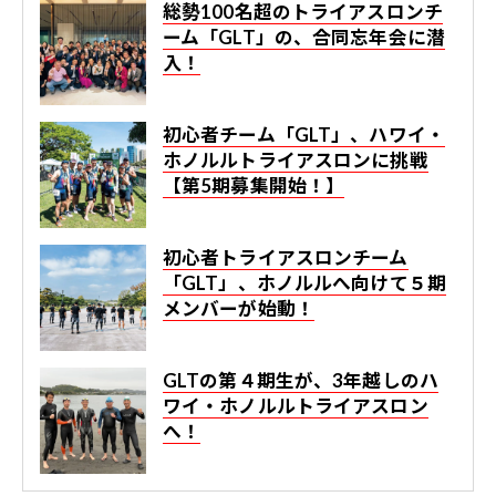
総勢100名超のトライアスロンチ
ーム「GLT」の、合同忘年会に潜
入！
初心者チーム「GLT」、ハワイ・
ホノルルトライアスロンに挑戦
【第5期募集開始！】
初心者トライアスロンチーム
「GLT」、ホノルルへ向けて５期
メンバーが始動！
GLTの第４期生が、3年越しのハ
ワイ・ホノルルトライアスロン
へ！