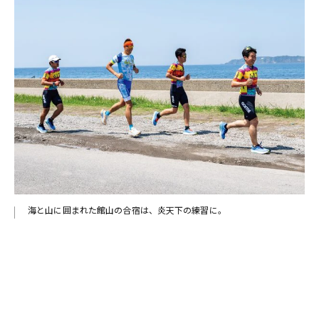
るこ
海と山に囲まれた館山の合宿は、炎天下の練習に。