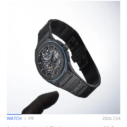
WATCH
PR
2026.7.24