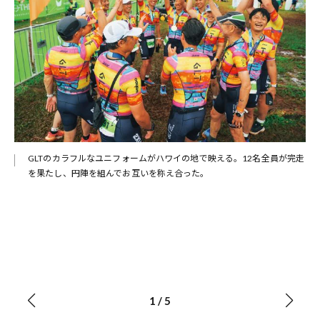
GLTのカラフルなユニフォームがハワイの地で映える。12名全員が完走
を果たし、円陣を組んでお互いを称え合った。
1
/
5