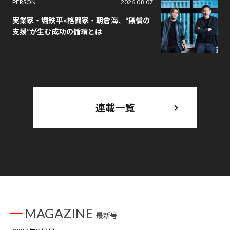
PERSON
2026.08.07
実業家・堀鉄平×格闘家・朝倉海、“無償の
支援”が生む成功の循環とは
連載一覧
MAGAZINE
最新号