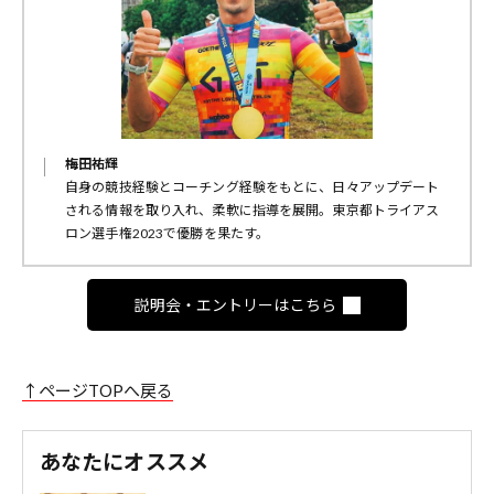
梅田祐輝
自身の競技経験とコーチング経験をもとに、日々アップデート
される情報を取り入れ、柔軟に指導を展開。東京都トライアス
ロン選手権2023で優勝を果たす。
説明会・エントリーはこちら
↑ページTOPへ戻る
あなたにオススメ