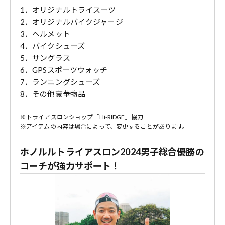
1．オリジナルトライスーツ
2．オリジナルバイクジャージ
3．ヘルメット
4．バイクシューズ
5．サングラス
6．GPSスポーツウォッチ
7．ランニングシューズ
8．その他豪華物品
※トライアスロンショップ「Hi-RIDGE」協力
※アイテムの内容は場合によって、変更することがあります。
ホノルルトライアスロン2024男子総合優勝の
コーチが強力サポート！