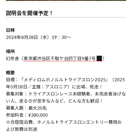
説明会を開催予定！
日時
2024年8月28日（水）19：30〜
場所
幻冬舎（
東京都渋谷区千駄ケ谷四丁目9番7号
）
概要
目標：「メディロムホノルルトライアスロン2025」（2025
年5月18日／主催：アスロニア）に出場、完走！
募集対象：トライアスロンレース未経験者、未完走者泳げな
い人、走るのが苦手な人など、どんな方も歓迎！
募集人数：最大20名
参加料金：¥380,000
※合宿宿泊費、ホノルルトライアスロンエントリー費用お
よび旅費は別途