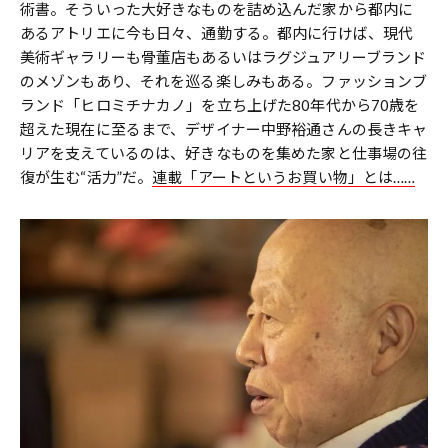
術書。そういった大好きなものを詰め込んだ家から都内に
あるアトリエに今も日々、通勤する。都内に行けば、現代
美術ギャラリーも骨董店もあるいはラグジュアリーブランド
のメゾンもあり、それを巡る楽しみもある。ファッションブ
ランド「ヒロミチナカノ」を立ち上げた80年代から70歳を
超えた現在に至るまで、デザイナー中野裕通さんの長きキャ
リアを支えているのは、好きなものを集めた家と仕事場の往
復が生む“活力”だ。
連載「アートというお買い物」とは……