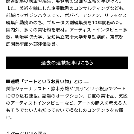
関連記事の執筆や編集、展覧会の企画や広報を手がける。
また、美術を軸にした企業戦略のコンサルティングなども。
前職はマガジンハウスにて、ポパイ、アンアン、リラックス
編集部勤務ののち、ブルータス副編集長を10年間務めた。
国内外、多くの美術館を取材。アーティストインタビュー多
数。明治学院大学、愛知県立芸術大学非常勤講師。東京都
庭園美術館外部評価委員。
■連載「アートというお買い物」とは……
美術ジャーナリスト・鈴木芳雄が”買う”という視点でアート
に切り込む連載。話題のオークション、お宝の美術品、気鋭
のアーティストインタビューなど、アートの購入を考える人
もそうでない人も知っておいて損なしのコンテンツをお届
け。
↑ページTOPへ戻る