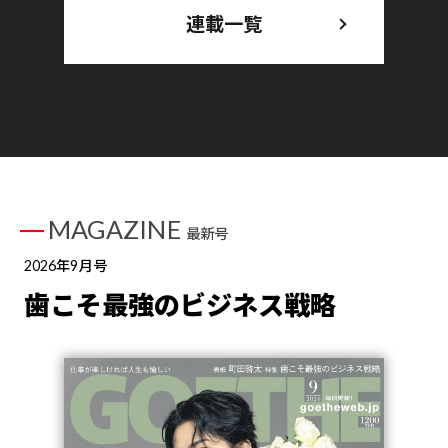
連載一覧
MAGAZINE
最新号
2026年9月号
歯こそ最強のビジネス戦略