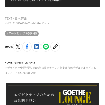
っておいて損なしのコンテンツをお届け。
TEXT=鈴木芳雄
PHOTOGRAPH=Yoshihito Koba
#アートというお買い物
SHARE
HOME
LIFESTYLE
ART
デザイナー中野裕通。約50年の長きキャリアを支えた元祖デュアルライフと
は？――アートというお買い物