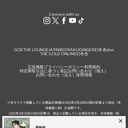
Connect with us
GOETHE LOUNGE
JAPANDORAKU
GINGER
幻冬舎plus
THE GOLD ONLINE
幻冬舎
広告掲載
プライバシーポリシー
利用規約
特定商取引法に基づく表記
お問い合わせ（個人）
お問い合わせ（法人）
採用情報
※本サイトで掲載している商品の価格は2021年4月24日以降の記事より税込（本
体価格＋税）の金額です。
2021年4月23日以前の記事は、税込と記載している場合を除き、本体価格（税
抜）の金額です。
税込の場合の税額は掲載当時の税率に準じます。
最新号