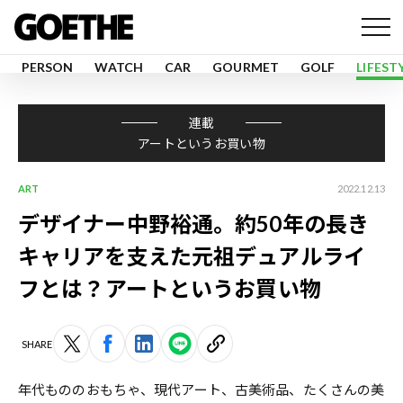
PERSON
WATCH
CAR
GOURMET
GOLF
LIFEST
連載
アートというお買い物
ART
2022.12.13
デザイナー中野裕通。約50年の長き
キャリアを支えた元祖デュアルライ
フとは？――アートというお買い物
SHARE
年代もののおもちゃ、現代アート、古美術品、たくさんの美