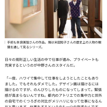
手前も奈良美智さんの作品。隣は米田知子さんの歴史上の人物の眼
鏡を通して見るシリーズ。
日々の規則正しい生活の中で仕事が進み、プライベートも
充実するというのが中野さんのスタイルだ。
「一度、ハワイで集中して仕事をしようとしたこともあり
ました。でもそれもダメでした。デザイン画は描けるには
描けるのですが、のんびりしたものになってしまって。緊張
感が高まらないんですね。都内のアトリエでの集中力と郊外
の自宅でのくつろぎの対比がメリハリになって仕事になるん
だと思います。仕事をするというのも一つの欲求なんです