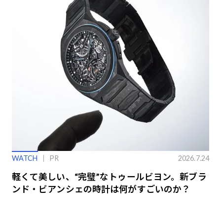
WATCH
PR
2026.7.24
軽くて美しい、“完璧”なトゥールビヨン。新ブラ
ンド・ビアンシェの時計は何がすごいのか？