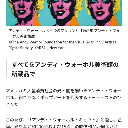
アンディ・ウォーホル《三つのマリリン》 1962年 アンディ・ウォ
ーホル美術館蔵
©The Andy Warhol Foundation for the Visual Arts, Inc. / Artists
Rights Society（ARS）, New York
すべてをアンディ・ウォーホル美術館の
所蔵品で
アメリカの大量消費社会の光と闇を描いたアンディ・ウォー
ホル。紛れもなくポップアートを代表するアーティストのひ
とりだ。
このたび、「アンディ・ウォーホル・キョウト」と題し、絵
画、彫刻など約200点および15点もの映像作品が展示され