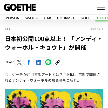
PERSON
WATCH
CAR
GOURMET
GOLF
LIFEST
ART
2022.09.17
日本初公開100点以上！ 「アンディ・
ウォーホル・キョウト」が開催
SHARE
今、ゲーテが注目するアートとは？ 今回は、京都で開催さ
れるアンディ・ウォーホルの展覧会をご紹介。