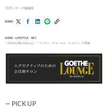
TEXT=ゲーテ編集部
SHARE
HOME
LIFESTYLE
ART
日本初公開100点以上！ 「アンディ・ウォーホル・キョウト」が開催
PICK UP