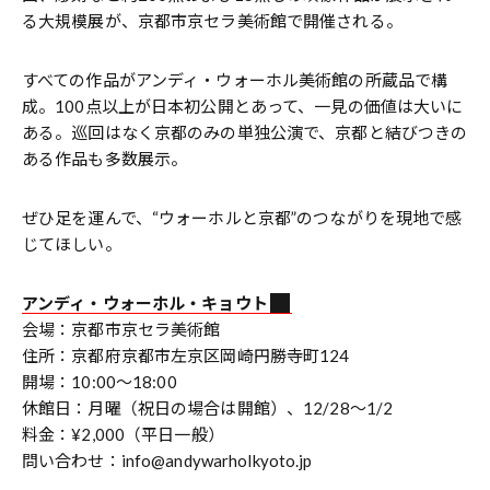
る大規模展が、京都市京セラ美術館で開催される。
すべての作品がアンディ・ウォーホル美術館の所蔵品で構
成。100点以上が日本初公開とあって、一見の価値は大いに
ある。巡回はなく京都のみの単独公演で、京都と結びつきの
ある作品も多数展示。
ぜひ足を運んで、“ウォーホルと京都”のつながりを現地で感
じてほしい。
アンディ・ウォーホル・キョウト
会場：京都市京セラ美術館
住所：京都府京都市左京区岡崎円勝寺町124
開場：10:00～18:00
休館日：月曜（祝日の場合は開館）、12/28～1/2
料金：¥2,000（平日一般）
問い合わせ：info@andywarholkyoto.jp