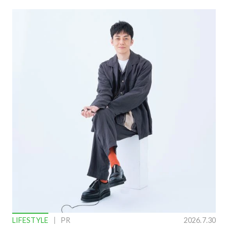
LIFESTYLE
PR
2026.7.30