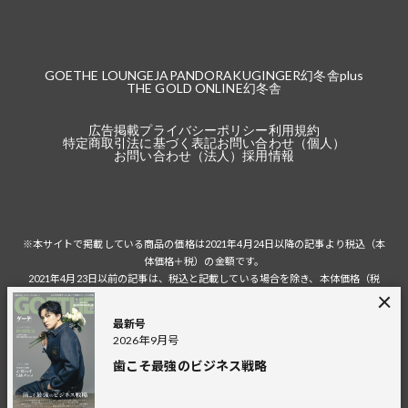
GOETHE LOUNGE
JAPANDORAKU
GINGER
幻冬舎plus
THE GOLD ONLINE
幻冬舎
広告掲載
プライバシーポリシー
利用規約
特定商取引法に基づく表記
お問い合わせ（個人）
お問い合わせ（法人）
採用情報
※本サイトで掲載している商品の価格は2021年4月24日以降の記事より税込（本
体価格＋税）の金額です。
2021年4月23日以前の記事は、税込と記載している場合を除き、本体価格（税
抜）の金額です。
税込の場合の税額は掲載当時の税率に準じます。
最新号
2026年9月号
歯こそ最強のビジネス戦略
© 2026 Gentosha Inc.