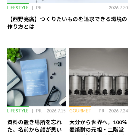
LIFESTYLE
PR
2026.7.30
【西野亮廣】つくりたいものを追求できる環境の
作り方とは
LIFESTYLE
PR
2026.7.15
GOURMET
PR
2026.7.24
資料の置き場所を忘れ
大分から世界へ。100％
た、名前から顔が思い
麦焼酎の元祖・二階堂