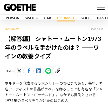
PERSON
WATCH
CAR
GOURMET
GOLF
LIFEST
GOURMET
2022.08.22
【解答編】 シャトー・ムートン1973
年のラベルを手がけたのは？ ──ワ
インの教養クイズ
SHARE
ボルドーを代表する５大シャトーのひとつであり、毎年、著
名アーティストの作品がラベルを飾ることでも有名な「シャ
トー・ムートン・ロッチルド」。なかでも異例とされる
1973年のラベルを手がけたのはこの人！