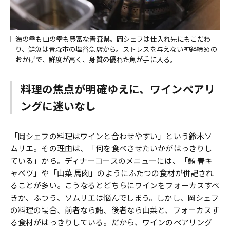
海の幸も山の幸も豊富な青森県。岡シェフは仕入れ先にもこだわ
り、鮮魚は青森市の塩谷魚店から。ストレスを与えない神経締めの
おかげで、鮮度が高く、身質の優れた魚が手に入る。
料理の焦点が明確ゆえに、ワインペアリ
ングに迷いなし
「岡シェフの料理はワインと合わせやすい」という鈴木ソ
ムリエ。その理由は、「何を食べさせたいかがはっきりし
ている」から。ディナーコースのメニューには、「鮪 春キ
ャベツ」や「山菜 馬肉」のようにふたつの食材が併記され
ることが多い。こうなるとどちらにワインをフォーカスすべ
きか、ふつう、ソムリエは悩んでしまう。しかし、岡シェフ
の料理の場合、前者なら鮪、後者なら山菜と、フォーカスす
る食材がはっきりしている。だから、ワインのペアリング