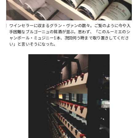
ワインセラーに収まるグラン・ヴァンの数々。ご覧のように今や入
手困難なブルゴーニュの銘酒が並ぶ。思わず、「このルーミエのシ
ャンボール・ミュジニー1本、次回伺う時まで取り置きしてくださ
い」と言いそうになった。