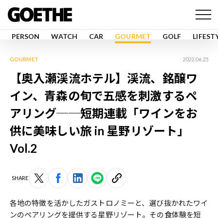
PERSON
WATCH
CAR
GOURMET
GOLF
LIFEST
GOURMET
2022.06.25
【奥入瀬渓流ホテル】渓流、銘醸ワ
イン、青森の旬で五感を刺激するペ
アリング──短期連載「ワインをお
供に美味しい旅 in 星野リゾート」
Vol.2
SHARE
各地の特徴を活かしたガストロノミーと、選び抜かれたワイ
ンのペアリングを提供する星野リゾート。その食体験を短