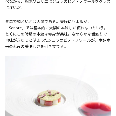
べながら、鈴木ソムリエはジュラのピノ・ノワールをグラス
に注いだ。
青森で鮪といえば大間である。天候にもよるが、
「Sonore」では基本的に大間の本鮪しか使わないという。
とくにこの時期の本鮪は赤身が美味。なめらかな舌触りで
旨味がぎゅっと詰まったジュラのピノ・ノワールが、本鮪本
来の赤みの美味しさを引き立てる。