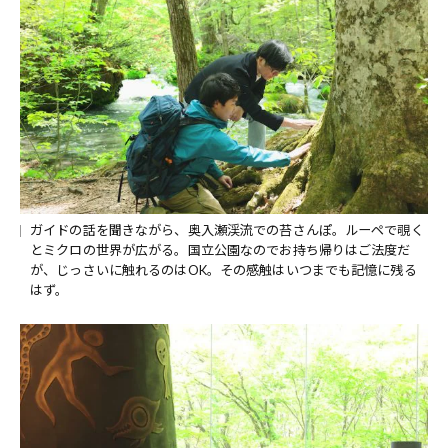
ガイドの話を聞きながら、奥入瀬渓流での苔さんぽ。ルーペで覗く
とミクロの世界が広がる。国立公園なのでお持ち帰りはご法度だ
が、じっさいに触れるのはOK。その感触はいつまでも記憶に残る
はず。