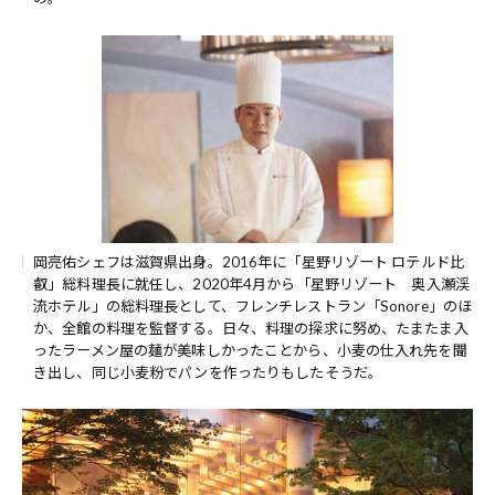
岡亮佑シェフは滋賀県出身。2016年に「星野リゾート ロテルド比
叡」総料理長に就任し、2020年4月から「星野リゾート 奥入瀬渓
流ホテル」の総料理長として、フレンチレストラン「Sonore」のほ
か、全館の料理を監督する。日々、料理の探求に努め、たまたま入
ったラーメン屋の麺が美味しかったことから、小麦の仕入れ先を聞
き出し、同じ小麦粉でパンを作ったりもしたそうだ。