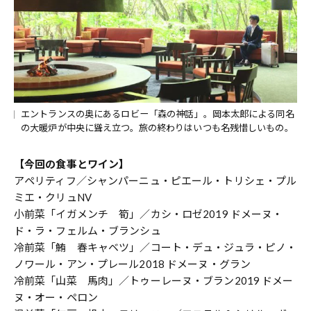
エントランスの奥にあるロビー「森の神話」。岡本太郎による同名
の大暖炉が中央に聳え立つ。旅の終わりはいつも名残惜しいもの。
【今回の食事とワイン】
アペリティフ／シャンパーニュ・ピエール・トリシェ・プル
ミエ・クリュNV
小前菜「イガメンチ 筍」／カシ・ロゼ2019 ドメーヌ・
ド・ラ・フェルム・ブランシュ
冷前菜「鮪 春キャベツ」／コート・デュ・ジュラ・ピノ・
ノワール・アン・プレール2018 ドメーヌ・グラン
冷前菜「山菜 馬肉」／トゥーレーヌ・ブラン2019 ドメー
ヌ・オー・ペロン