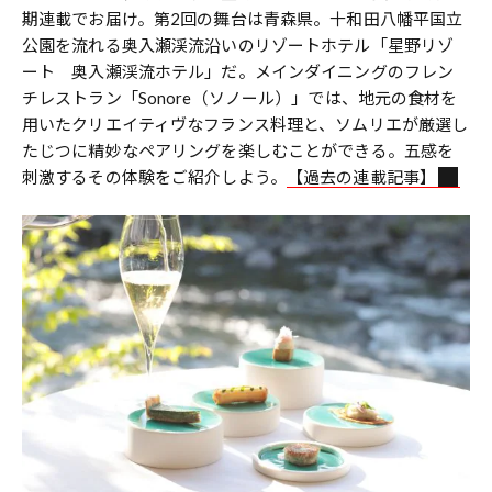
期連載でお届け。第2回の舞台は青森県。十和田八幡平国立
公園を流れる奥入瀬渓流沿いのリゾートホテル「星野リゾ
ート 奥入瀬渓流ホテル」だ。メインダイニングのフレン
チレストラン「Sonore（ソノール）」では、地元の食材を
用いたクリエイティヴなフランス料理と、ソムリエが厳選し
たじつに精妙なペアリングを楽しむことができる。五感を
刺激するその体験をご紹介しよう。
【過去の連載記事】