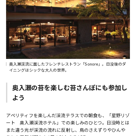
奥入瀬渓流に面したフレンチレストラン「Sonore」。日没後のダ
イニングはシックな大人の世界。
奥入瀬の苔を楽しむ苔さんぽにも参加し
よう
アペリティフを楽しんだ渓流テラスでの朝食も、「星野リゾ
ート 奥入瀬渓流ホテル」での楽しみのひとつ。日没時とは
また違う光が渓流の流れに反射し、鳥のさえずりやひんや