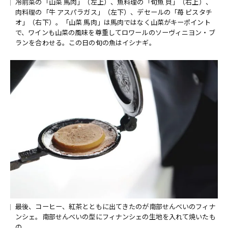
冷前菜の「山菜 馬肉」（左上）、魚料理の「旬魚 貝」（右上）、
肉料理の「牛 アスパラガス」（左下）、デセールの「苺 ピスタチ
オ」（右下）。「山菜 馬肉」は馬肉ではなく山菜がキーポイント
で、ワインも山菜の風味を尊重してロワールのソーヴィニヨン・ブ
ランを合わせる。この日の旬の魚はイシナギ。
最後、コーヒー、紅茶とともに出てきたのが南部せんべいのフィナ
ンシェ。南部せんべいの型にフィナンシェの生地を入れて焼いたも
の。