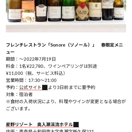
フレンチレストラン「Sonore（ソノール）」 春限定メニ
ュー
期間：〜2022年7月19日
料金：1名¥22,780、ワインペアリングは別途
¥11,000（税、サービス料込）
営業時間：17:30〜21:00
予約：
公式サイト
より3日前までに要予約
対象：宿泊者
※食材の入荷状況により、料理やワインが変更となる場合が
ございます。
星野リゾート 奥入瀬渓流ホテル
住所：青森県十和田市大字奥瀬字栃久保231