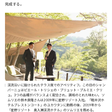
完成する。
渓流沿いに設けられたテラス席でのアペリティフ。この日のシャン
パーニュはピエール・トリシェの・ブリュット・プルミエ・クリ
ュ。3つの品種がバランスよく配合され、調和のとれた味わい。ソ
ムリエの鈴木良隆さんは2009年に星野リゾート入社。「軽井沢ホ
テルブレストンコート」のユカワタンに勤務の後、2019年から
「星野リゾート 奥入瀬渓流ホテル」のソムリエを務める。