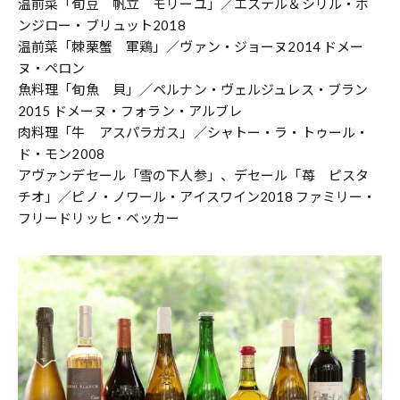
温前菜「旬豆 帆立 モリーユ」／エステル＆シリル・ボ
ンジロー・ブリュット2018
温前菜「棘栗蟹 軍鶏」／ヴァン・ジョーヌ2014 ドメー
ヌ・ペロン
魚料理「旬魚 貝」／ペルナン・ヴェルジュレス・ブラン
2015 ドメーヌ・フォラン・アルブレ
肉料理「牛 アスパラガス」／シャトー・ラ・トゥール・
ド・モン2008
アヴァンデセール「雪の下人参」、デセール「苺 ピスタ
チオ」／ピノ・ノワール・アイスワイン2018 ファミリー・
フリードリッヒ・ベッカー