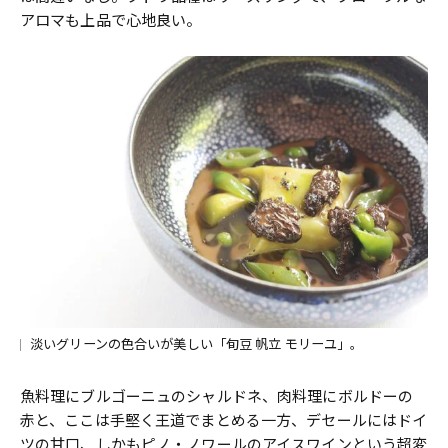
アロマも上品で心地良い。
淡いグリーンの色合いが美しい「旬豆 帆立 モリーユ」。
魚料理にブルゴーニュのシャルドネ、肉料理にボルドーの
赤と、ここは手堅く王道でまとめる一方、デセールにはドイ
ツの甘口、しかもピノ・ノワールのアイスワインという超変