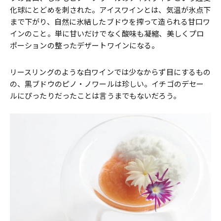
化球にとどめを刺された。アイスワインとは、気温が氷点下
まで下がり、自然に氷結したブドウを搾って造られる甘口ワ
インのこと。単に甘いだけでなく酸味も凝縮、美しくプロ
ポーションの整ったデザートワインになる。
リースリングのような白ワインでは少なからず目にするもの
の、黒ブドウのピノ・ノワールは珍しい。イチゴのデセー
ルにぴったりだったことは言うまでもないだろう。