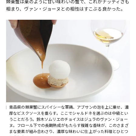
棘栗蟹は栗のように甘い味わいの蟹で、これがナッティさも
相まり、ヴァン・ジョーヌとの相性はすこぶる良かった。
青森県の棘栗蟹にスパイシーな軍鶏、アブサンの泡を上に乗せ、濃
厚なビスクソースを垂らす。ここでシャルドネを選ぶのは中級とい
うことだろう。鈴木ソムリエのチョイスはジュラのヴァン・ジョー
ヌ。フロール下での長期熟成がもたらす複雑な香味が、このさまざ
まな要素が組み合わさり、濃厚な味わいに仕上がった料理とひとつ