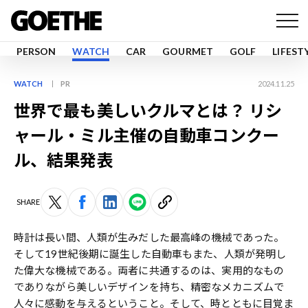
PERSON
WATCH
CAR
GOURMET
GOLF
LIFEST
WATCH
PR
2024.11.25
世界で最も美しいクルマとは？ リシ
ャール・ミル主催の自動車コンクー
ル、結果発表
SHARE
時計は長い間、人類が生みだした最高峰の機械であった。
そして19世紀後期に誕生した自動車もまた、人類が発明し
た偉大な機械である。両者に共通するのは、実用的なもの
でありながら美しいデザインを持ち、精密なメカニズムで
人々に感動を与えるということ。そして、時とともに目覚ま