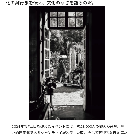
化の奥行きを伝え、文化の尊さを語るのだ。
2024年で7回目を迎えたイベントには、約28,000人の観客が来場。歴
史的建築物であるシャンティイ城と美しい庭、そして芸術的な自動車た