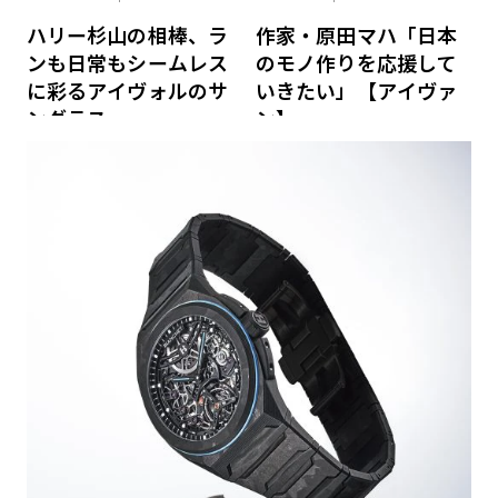
ハリー杉山の相棒、ラ
作家・原田マハ「日本
ンも日常もシームレス
のモノ作りを応援して
に彩るアイヴォルのサ
いきたい」【アイヴァ
ングラス
ン】