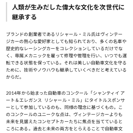
人類が生みだした偉大な文化を次世代に
継承する
ブランドの創業者であるリシャール・ミル氏はヴィンテー
ジカーの熱心な愛好家としても知られており、多くの名車や
歴史的なレーシングカーをコレクションしているだけでな
く、専属メカニックを雇って修理や管理を行い、いつでも運
転できる状態を保っている。それは美しい自動車文化を守る
ために、技術やノウハウも継承していくべきだと考えている
からだ。
2014年から始まった自動車のコンクール「シャンティイ ア
ート＆エレガンス リシャール・ミル」にタイトルスポンサ
ーとして参加しているのも、同様の理念に基づくもの。こ
のコンクールのユニークな点は、ヴィンテージカーよりも
未来を見据えたコンセプトカーたちに焦点を当てていると
ころにある。過去と未来の両方をとらえることで自動車文