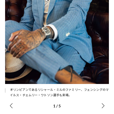
オリンピアンであるリシャール・ミルのファミリー、フェンシングのマ
イルス・チェムリー・ワトソン選手も来場。
1
/
5