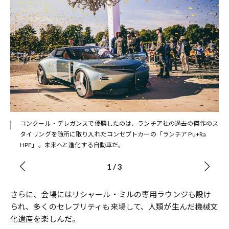
コンクール・デレガンスで優勝したのは、ランチア社の過去の傑作のス
タイリングを随所に取り入れたコンセプトカーの「ランチア Pu+Ra
HPE」。未来へと進化する自動車だ。
1
/
3
さらに、会場にはリシャール・ミルの専用ラウンジも設け
られ、多くのセレブリティも来場して、人類が生んだ機械文
化遺産を楽しんだ。