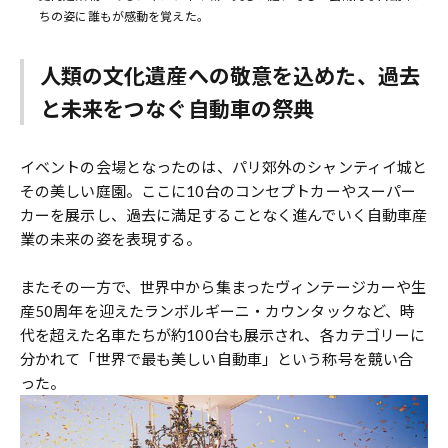
ちの姿に誰もが感動を覚えた。
人類の文化遺産への敬意を込めた、過去
と未来をつなぐ自動車の祭典
イベントの会場となったのは、パリ郊外のシャンティイ城と
その美しい庭園。ここに10台のコンセプトカーやスーパー
カーを展示し、過去に満足することなく進んでいく自動車産
業の未来の姿を表現する。
またその一方で、世界中から集まったヴィンテージカーや生
産50周年を迎えたランボルギーニ・カウンタックなど、時
代を超えた名車たちが約100台も展示され、各カテゴリーに
分かれて「世界で最も美しい自動車」という称号を競い合
った。