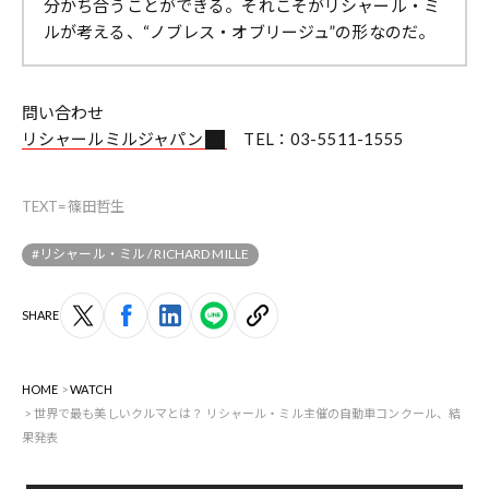
分かち合うことができる。それこそがリシャール・ミ
ルが考える、“ノブレス・オブリージュ”の形なのだ。
問い合わせ
リシャールミルジャパン
TEL：03-5511-1555
TEXT=篠田哲生
#リシャール・ミル / RICHARD MILLE
SHARE
HOME
WATCH
世界で最も美しいクルマとは？ リシャール・ミル主催の自動車コンクール、結
果発表