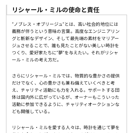
リシャール・ミルの使命と責任
“ノブレス・オブリージュ”とは、高い社会的地位には
義務が伴うという意味の言葉。高度なエンジニアリン
グと斬新なデザイン、そして最先端の素材をマリアー
ジュさせることで、誰も見たことがない美しい時計を
つくり、愛好家たちに“夢”を与えたい。それがリシャ
ール・ミルの考え方だ。
さらにリシャール・ミルでは、物質的な豊かさの提供
だけでなく、心の豊かさも兼ね備えていくべきと考
え、チャリティ活動にも力を入れる。サポートする団
体は国内外に広がっているが、オーナーもこういった
活動に参加できるように、チャリティオークションな
ども開催している。
リシャール・ミルを愛する人々は、時計を通じて夢を