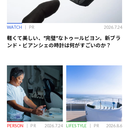
WATCH
PR
2026.7.24
軽くて美しい、“完璧”なトゥールビヨン。新ブラ
ンド・ビアンシェの時計は何がすごいのか？
PERSON
PR
2026.7.24
LIFESTYLE
PR
2026.8.6