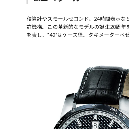
積算計やスモールセコンド、24時間表示な
許機構。この革新的なモデルの誕生20周年を記
を表し、“42”はケース径。タキメーター