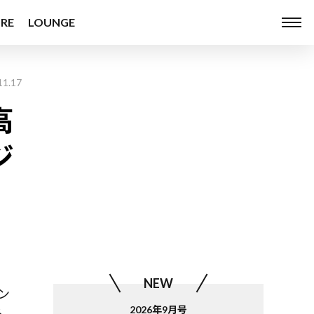
RE
LOUNGE
11.17
高
ジ
NEW
ン
2026年9月号
ら、