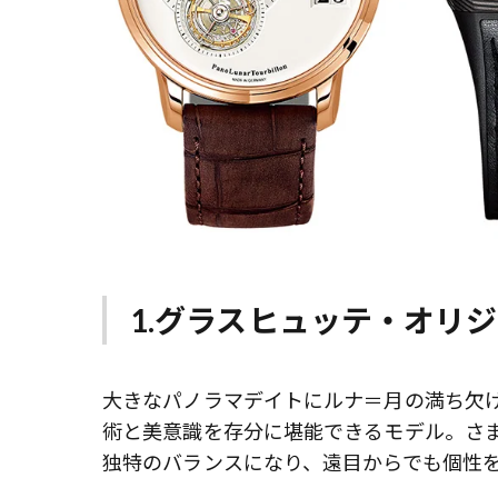
1.グラスヒュッテ・オリ
大きなパノラマデイトにルナ＝月の満ち欠け
術と美意識を存分に堪能できるモデル。さ
独特のバランスになり、遠目からでも個性