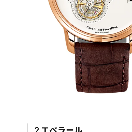
2.エベラール