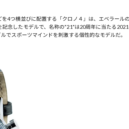
どを4つ横並びに配置する「クロノ４」は、エベラール
念したモデルで、名称の“21”は20周年に当たる202
ベゼルでスポーツマインドを刺激する個性的なモデルだ。