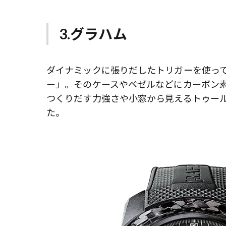
3.グラハム
ダイナミックに張りだしたトリガーを使っ
ー」。そのケースやベゼルなどにカーボン
つくりだす力強さや小窓から見えるトゥー
た。