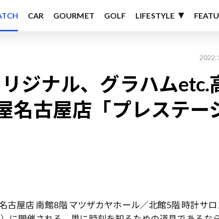
ATCH
CAR
GOURMET
GOLF
LIFESTYLE
FEATU
2022.
リジナル、グラハムetc.
屋名古屋店「プレステー
名古屋店 南館8階 マツザカヤホール／北館5階 時計サロ
2日（火）に開催される。単に時刻を知るための道具であるな