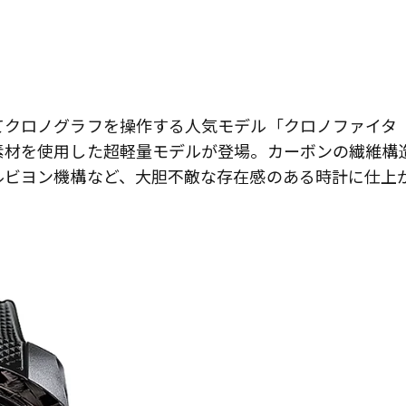
てクロノグラフを操作する人気モデル「クロノファイタ
素材を使用した超軽量モデルが登場。カーボンの繊維構
ルビヨン機構など、大胆不敵な存在感のある時計に仕上