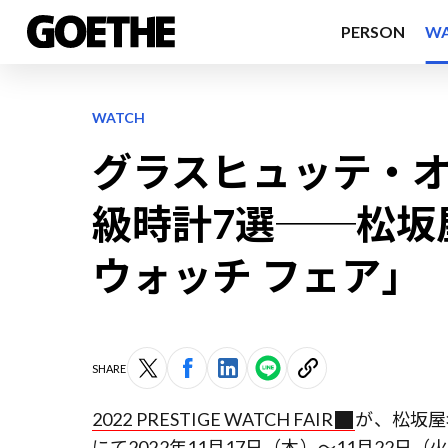
PERSON
W
WATCH
グラスヒュッテ・オ
級時計7選──松坂
ウォッチ フェア」
SHARE
2022 PRESTIGE WATCH FAIR
が、松坂屋
にて2022年11月17日（木）～11月2