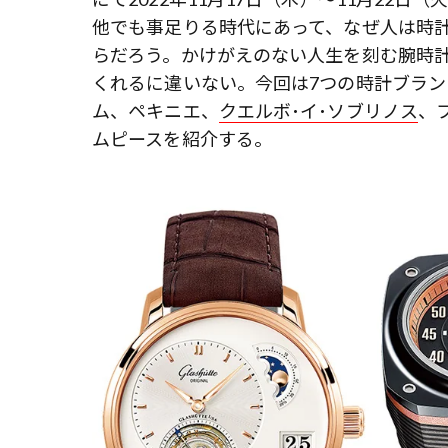
他でも事足りる時代にあって、なぜ人は時計
らだろう。かけがえのない人生を刻む腕時
くれるに違いない。今回は7つの時計ブラン
ム、ペキニエ、
クエルボ･イ･ソブリノス
、
ムピースを紹介する。