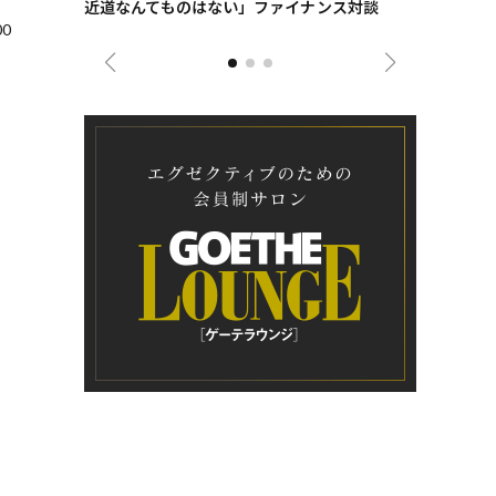
近道なんてものはない」ファイナンス対談
ンタビュー
ジネス戦略
0