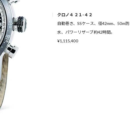
クロノ４ ２１-４２
自動巻き、SSケース、径42mm、50m防
水、パワーリザーブ約42時間。
¥1,115,400