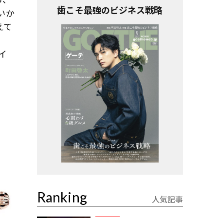
歯こそ最強のビジネス戦略
いか
えて
ハ
イ
Ranking
人気記事