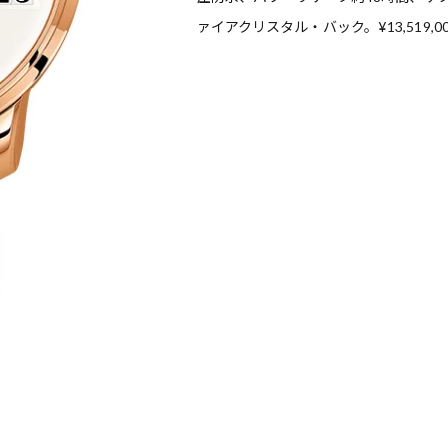
前列ホテル「UMITO 熱海 別邸」
ァイアクリスタル・バック。¥13,519,00