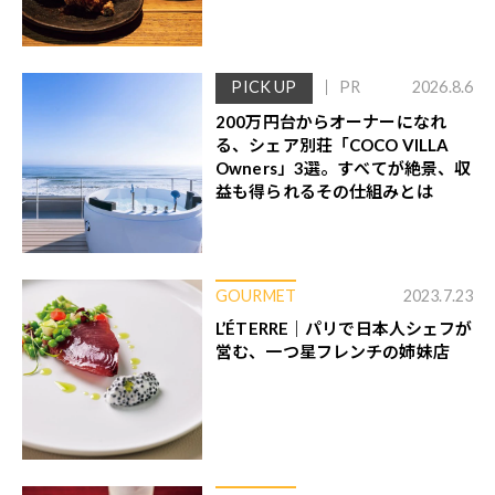
PICK UP
PR
2026.8.6
200万円台からオーナーになれ
る、シェア別荘「COCO VILLA
Owners」3選。すべてが絶景、収
益も得られるその仕組みとは
GOURMET
2023.7.23
L’ÉTERRE｜パリで日本人シェフが
営む、一つ星フレンチの姉妹店