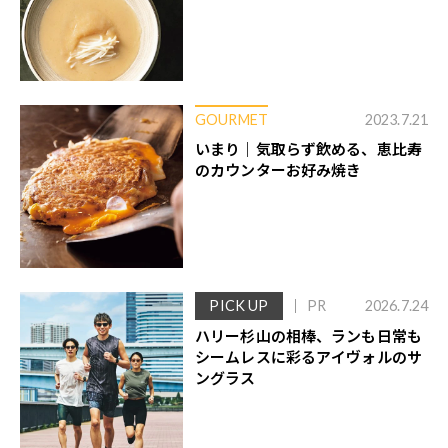
GOURMET
2023.7.21
いまり｜気取らず飲める、恵比寿
のカウンターお好み焼き
PICK UP
PR
2026.7.24
ハリー杉山の相棒、ランも日常も
シームレスに彩るアイヴォルのサ
ングラス