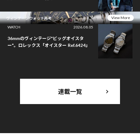
View More
ヴィンテージウォッチ再考
WATCH
2026.08.05
36mmのヴィンテージ"ビッグオイスタ
ー"。ロレックス「オイスター Ref.6424」
連載一覧