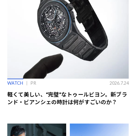
WATCH
PR
2026.7.24
軽くて美しい、“完璧”なトゥールビヨン。新ブラ
ンド・ビアンシェの時計は何がすごいのか？