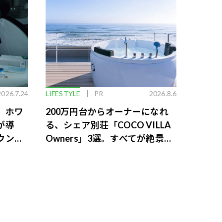
2026.7.24
LIFESTYLE
PR
2026.8.6
。ホワ
200万円台からオーナーになれ
が導
る、シェア別荘「COCO VILLA
ウンジ
Owners」3選。すべてが絶景、
収益も得られるその仕組みとは