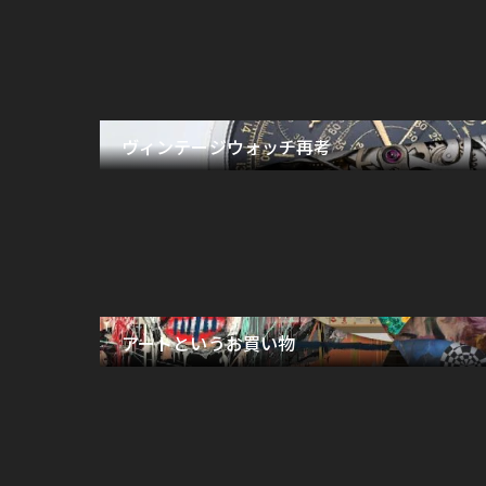
ヴィンテージウォッチ再考
アートというお買い物