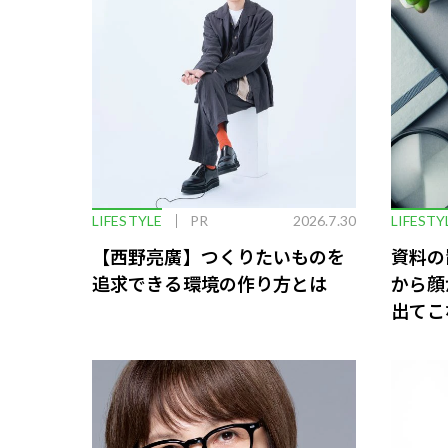
LIFESTYLE
PR
2026.7.30
LIFESTY
【西野亮廣】つくりたいものを
資料の
追求できる環境の作り方とは
から顔
出てこ
救う、