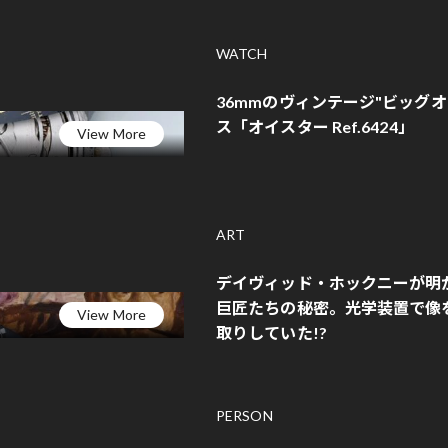
WATCH
36mmのヴィンテージ"ビッグ
ス「オイスター Ref.6424」
View More
ART
デイヴィッド・ホックニーが明
巨匠たちの秘密。光学装置で像
View More
取りしていた!?
PERSON