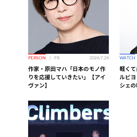
PERSON
PR
2026.7.24
WATCH
作家・原田マハ「日本のモノ作
軽くて
りを応援していきたい」【アイ
ルビヨ
ヴァン】
シェの