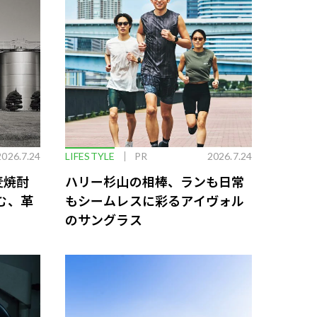
2026.7.24
LIFESTYLE
PR
2026.7.24
麦焼酎
ハリー杉山の相棒、ランも日常
む、革
もシームレスに彩るアイヴォル
のサングラス