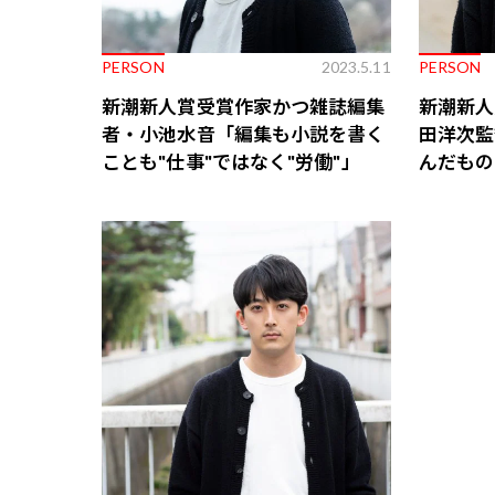
PERSON
2023.5.11
PERSON
新潮新人賞受賞作家かつ雑誌編集
新潮新人
者・小池水音「編集も小説を書く
田洋次監
ことも"仕事"ではなく"労働"」
んだもの