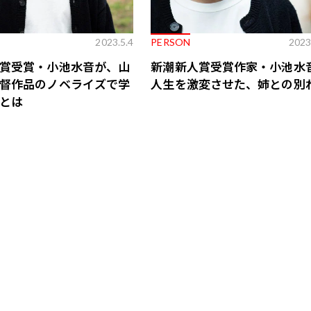
2023.5.4
PERSON
2023
賞受賞・小池水音が、山
新潮新人賞受賞作家・小池水
督作品のノベライズで学
人生を激変させた、姉との別
とは