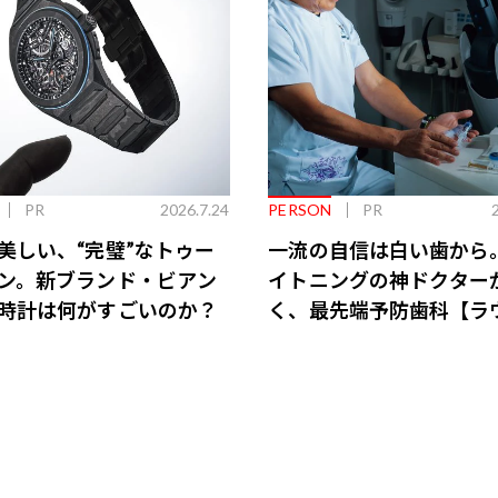
PR
2026.7.24
PERSON
PR
美しい、“完璧”なトゥー
一流の自信は白い歯から
ン。新ブランド・ビアン
イトニングの神ドクター
時計は何がすごいのか？
く、最先端予防歯科【ラ
会員特典あり】