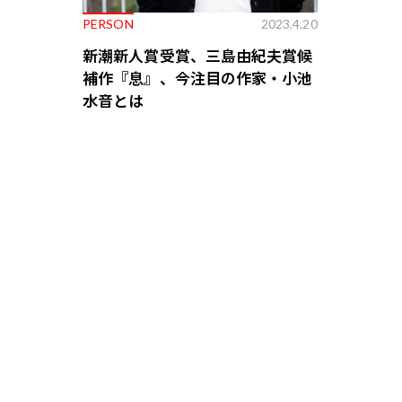
PERSON
2023.4.20
新潮新人賞受賞、三島由紀夫賞候
補作『息』、今注目の作家・小池
水音とは