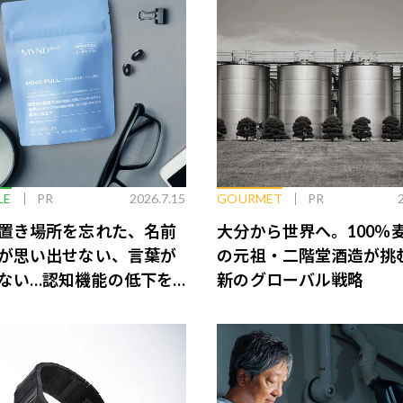
LE
PR
2026.7.15
GOURMET
PR
置き場所を忘れた、名前
大分から世界へ。100％
が思い出せない、言葉が
の元祖・二階堂酒造が挑
ない…認知機能の低下を
新のグローバル戦略
脳のインナーケアとは