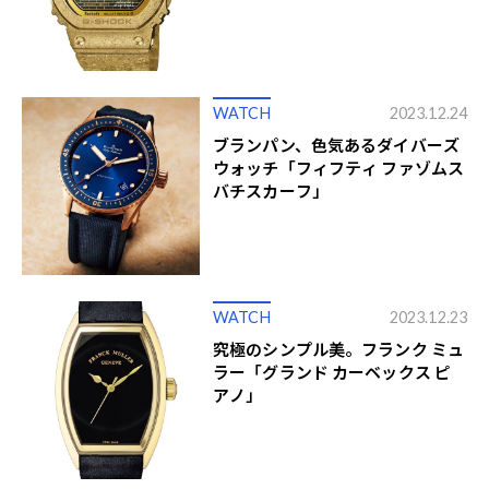
WATCH
2023.12.24
ブランパン、色気あるダイバーズ
ウォッチ「フィフティ ファゾムス
バチスカーフ」
WATCH
2023.12.23
究極のシンプル美。フランク ミュ
ラー「グランド カーベックス ピ
アノ」