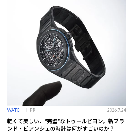
WATCH
PR
2026.7.24
軽くて美しい、“完璧”なトゥールビヨン。新ブラ
ンド・ビアンシェの時計は何がすごいのか？