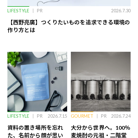
LIFESTYLE
PR
2026.7.30
【西野亮廣】つくりたいものを追求できる環境の
作り方とは
LIFESTYLE
PR
2026.7.15
GOURMET
PR
2026.7.24
資料の置き場所を忘れ
大分から世界へ。100％
た、名前から顔が思い
麦焼酎の元祖・二階堂