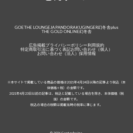
GOETHE LOUNGE
JAPANDORAKU
GINGER
幻冬舎plus
THE GOLD ONLINE
幻冬舎
広告掲載
プライバシーポリシー
利用規約
特定商取引法に基づく表記
お問い合わせ（個人）
お問い合わせ（法人）
採用情報
※本サイトで掲載している商品の価格は2021年4月24日以降の記事より税込（本
体価格＋税）の金額です。
2021年4月23日以前の記事は、税込と記載している場合を除き、本体価格（税
抜）の金額です。
税込の場合の税額は掲載当時の税率に準じます。
© 2026 Gentosha Inc.