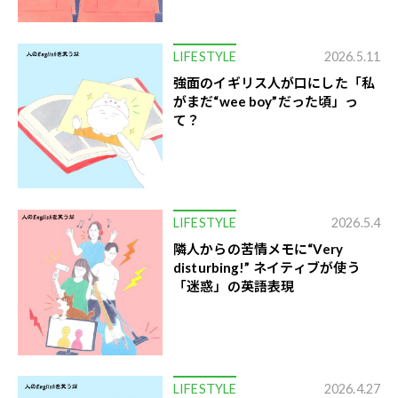
LIFESTYLE
2026.5.11
強面のイギリス人が口にした「私
がまだ“wee boy”だった頃」っ
て？
LIFESTYLE
2026.5.4
隣人からの苦情メモに“Very
disturbing!” ネイティブが使う
「迷惑」の英語表現
LIFESTYLE
2026.4.27