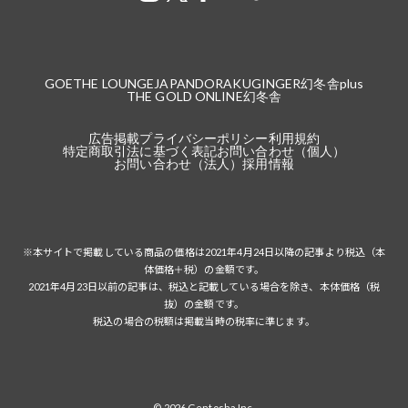
GOETHE LOUNGE
JAPANDORAKU
GINGER
幻冬舎plus
THE GOLD ONLINE
幻冬舎
広告掲載
プライバシーポリシー
利用規約
特定商取引法に基づく表記
お問い合わせ（個人）
お問い合わせ（法人）
採用情報
※本サイトで掲載している商品の価格は2021年4月24日以降の記事より税込（本
体価格＋税）の金額です。
2021年4月23日以前の記事は、税込と記載している場合を除き、本体価格（税
抜）の金額です。
税込の場合の税額は掲載当時の税率に準じます。
© 2026 Gentosha Inc.