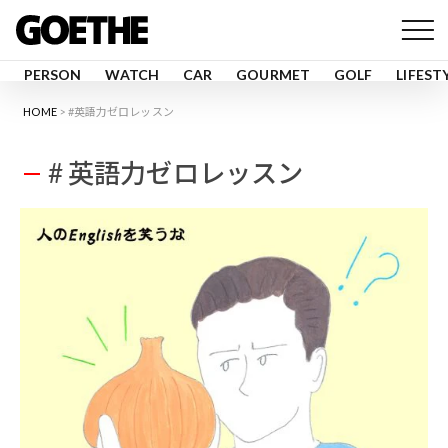
PERSON
WATCH
CAR
GOURMET
GOLF
LIFEST
HOME
#英語力ゼロレッスン
# 英語力ゼロレッスン