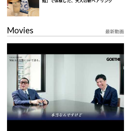
鮨」で体験した、大人の新ペアリング
Movies
最新動画