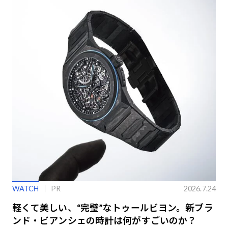
WATCH
PR
2026.7.24
軽くて美しい、“完璧”なトゥールビヨン。新ブラ
ンド・ビアンシェの時計は何がすごいのか？