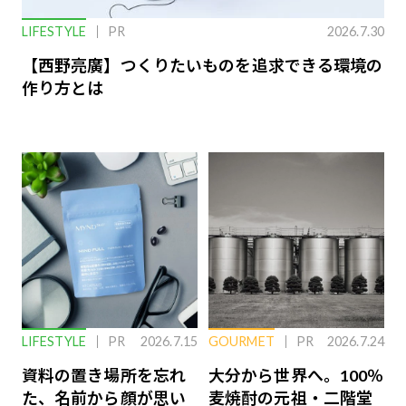
LIFESTYLE
PR
2026.7.30
【西野亮廣】つくりたいものを追求できる環境の
作り方とは
LIFESTYLE
PR
2026.7.15
GOURMET
PR
2026.7.24
資料の置き場所を忘れ
大分から世界へ。100％
た、名前から顔が思い
麦焼酎の元祖・二階堂