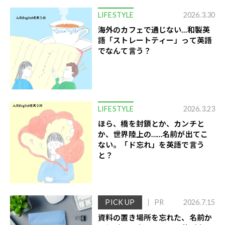
LIFESTYLE
2026.3.30
海外のカフェで通じない…和製英
語「ストレートティー」って英語
でなんて言う？
LIFESTYLE
2026.3.23
ほら、橋を封鎖とか、カンチと
か、世界陸上の……名前が出てこ
ない。「ド忘れ」を英語で言う
と？
PICK UP
PR
2026.7.15
資料の置き場所を忘れた、名前か