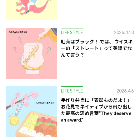
LIFESTYLE
2026.4.13
紅茶はブラック！ では、ウイスキ
ーの「ストレート」って英語でな
んて言う？
LIFESTYLE
2026.4.6
手作り弁当に「表彰ものだよ！」
お花見でネイティブから飛び出し
た最高の褒め言葉“They deserve
an award.”