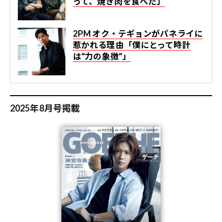
って、焼き肉を食べた」
2PM オク・テギョンがパネライに
惹かれる理由「僕にとって時計
は“力の象徴”」
2025年8月号掲載