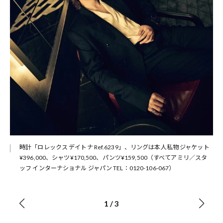
時計「ロレックス デイトナ Ref.6239」、リングは本人私物 ジャケット
¥396,000、シャツ¥170,500、パンツ¥159,500（すべてアミリ／スタ
ッフ インターナショナル ジャパン TEL：0120-106-067）
1
/
3