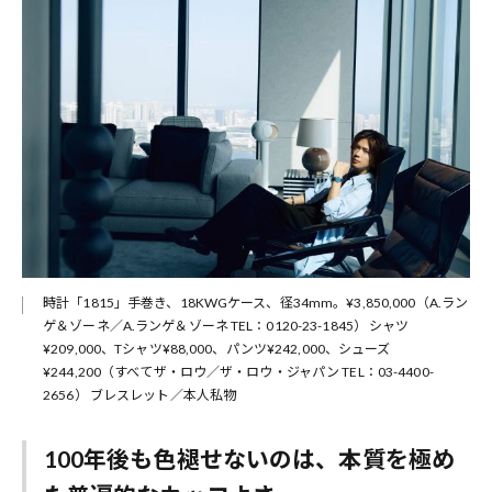
時計「1815」手巻き、18KWGケース、径34mm。¥3,850,000（A.ラン
ゲ＆ゾーネ／A.ランゲ＆ゾーネ TEL：0120-23-1845） シャツ
¥209,000、Tシャツ¥88,000、パンツ¥242,000、シューズ
¥244,200（すべてザ・ロウ／ザ・ロウ・ジャパン TEL：03-4400-
2656） ブレスレット／本人私物
100年後も色褪せないのは、本質を極め