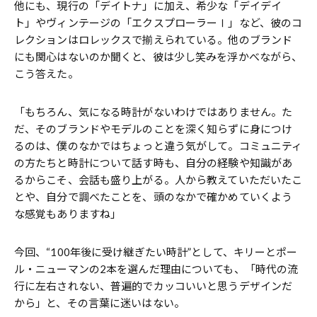
他にも、現行の「デイトナ」に加え、希少な「デイデイ
ト」やヴィンテージの「エクスプローラーⅠ」など、彼のコ
レクションはロレックスで揃えられている。他のブランド
にも関心はないのか聞くと、彼は少し笑みを浮かべながら、
こう答えた。
「もちろん、気になる時計がないわけではありません。た
だ、そのブランドやモデルのことを深く知らずに身につけ
るのは、僕のなかではちょっと違う気がして。コミュニティ
の方たちと時計について話す時も、自分の経験や知識があ
るからこそ、会話も盛り上がる。人から教えていただいたこ
とや、自分で調べたことを、頭のなかで確かめていくよう
な感覚もありますね」
今回、“100年後に受け継ぎたい時計”として、キリーとポー
ル・ニューマンの2本を選んだ理由についても、「時代の流
行に左右されない、普遍的でカッコいいと思うデザインだ
から」と、その言葉に迷いはない。