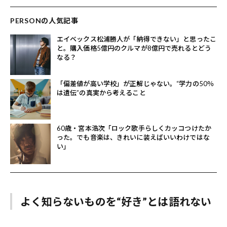
PERSONの人気記事
エイベックス松浦勝人が「納得できない」と思ったこ
と。購入価格5億円のクルマが8億円で売れるとどう
なる？
「偏差値が高い学校」が正解じゃない。“学力の50％
は遺伝”の真実から考えること
60歳・宮本浩次「ロック歌手らしくカッコつけたか
った。でも音楽は、きれいに装えばいいわけではな
い」
よく知らないものを“好き”とは語れない