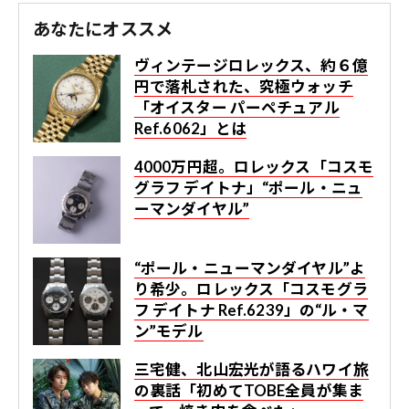
あなたにオススメ
ヴィンテージロレックス、約６億
円で落札された、究極ウォッチ
「オイスター パーペチュアル
Ref.6062」とは
4000万円超。ロレックス「コスモ
グラフ デイトナ」“ポール・ニュ
ーマンダイヤル”
“ポール・ニューマンダイヤル”よ
り希少。ロレックス「コスモグラ
フ デイトナ Ref.6239」の“ル・マ
ン”モデル
三宅健、北山宏光が語るハワイ旅
の裏話「初めてTOBE全員が集ま