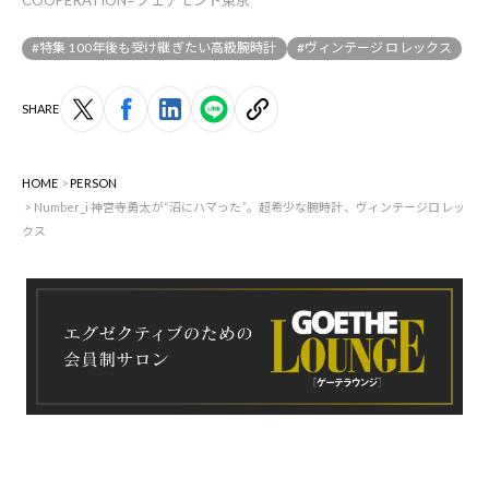
#特集 100年後も受け継ぎたい高級腕時計
#ヴィンテージ ロレックス
SHARE
HOME
PERSON
Number_i 神宮寺勇太が“沼にハマった”。超希少な腕時計、ヴィンテージロレッ
クス