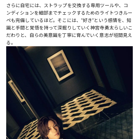
さらに自宅には、ストラップを交換する専用ツールや、コ
ンディションを細部までチェックするためのライトつきルー
ペも完備しているほど。そこには、“好き”という感情を、知
識と手間と覚悟を持って深掘りしていく神宮寺勇太らしいこ
だわりと、自らの美意識を丁寧に育んでいく意志が垣間見え
る。