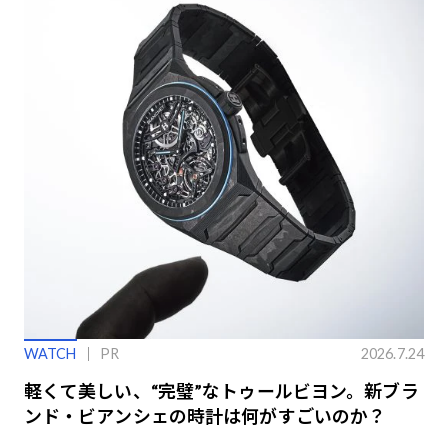
WATCH
PR
2026.7.24
軽くて美しい、“完璧”なトゥールビヨン。新ブラ
ンド・ビアンシェの時計は何がすごいのか？