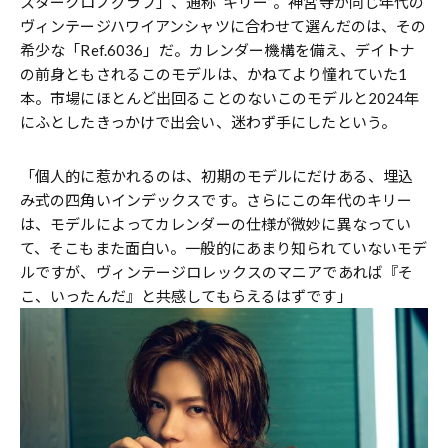
スタークロノグラフ」、通称“キリー”。神宮寺が同じ年代の
ヴィンテージハワイアンシャツに合わせて選んだのは、その
希少な「Ref.6036」だ。カレンダー機構を備え、デイトナ
の前身ともされるこのモデルは、かねてより憧れていた1
本。市場にほとんど出回ることのないこのモデルと2024年
にふとしたきっかけで出会い、迷わず手にしたという。
「個人的に惹かれるのは、初期のモデルにだけある、埋込
み式の四角いインデックスです。さらにこの年代のキリー
は、モデルによってカレンダーの仕様が微妙に異なってい
て、そこもまた面白い。一般的にあまり知られていないモデ
ルですが、ヴィンテージロレックスのマニアであれば『そ
こ、いったんだ』と共感してもらえるはずです」