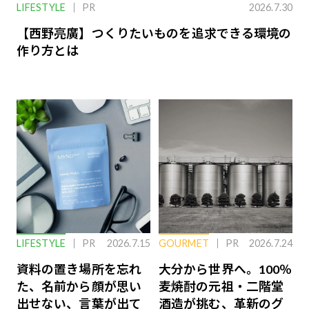
LIFESTYLE
PR
2026.7.30
【西野亮廣】つくりたいものを追求できる環境の
作り方とは
LIFESTYLE
PR
2026.7.15
GOURMET
PR
2026.7.24
資料の置き場所を忘れ
大分から世界へ。100％
た、名前から顔が思い
麦焼酎の元祖・二階堂
出せない、言葉が出て
酒造が挑む、革新のグ