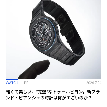
WATCH
PR
2026.7.24
軽くて美しい、“完璧”なトゥールビヨン。新ブラ
ンド・ビアンシェの時計は何がすごいのか？