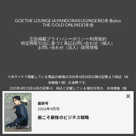
GOETHE LOUNGE
JAPANDORAKU
GINGER
幻冬舎plus
THE GOLD ONLINE
幻冬舎
広告掲載
プライバシーポリシー
利用規約
特定商取引法に基づく表記
お問い合わせ（個人）
お問い合わせ（法人）
採用情報
※本サイトで掲載している商品の価格は2021年4月24日以降の記事より税込（本
体価格＋税）の金額です。
2021年4月23日以前の記事は、税込と記載している場合を除き、本体価格（税
抜）の金額です。
税込の場合の税額は掲載当時の税率に準じます。
最新号
2026年9月号
歯こそ最強のビジネス戦略
© 2026 Gentosha Inc.