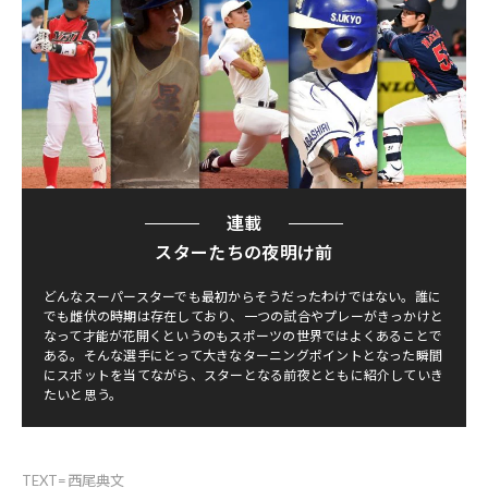
連載
スターたちの夜明け前
どんなスーパースターでも最初からそうだったわけではない。誰に
でも雌伏の時期は存在しており、一つの試合やプレーがきっかけと
なって才能が花開くというのもスポーツの世界ではよくあることで
ある。そんな選手にとって大きなターニングポイントとなった瞬間
にスポットを当てながら、スターとなる前夜とともに紹介していき
たいと思う。
TEXT=西尾典文