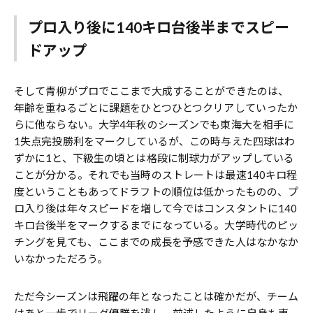
プロ入り後に140キロ台後半までスピー
ドアップ
そして青柳がプロでここまで大成することができたのは、
年齢を重ねるごとに課題をひとつひとつクリアしていったか
らに他ならない。大学4年秋のシーズンでも東海大を相手に
1失点完投勝利をマークしているが、この時与えた四球はわ
ずかに1と、下級生の頃とは格段に制球力がアップしている
ことが分かる。それでも当時のストレートは最速140キロ程
度ということもあってドラフトの順位は低かったものの、プ
ロ入り後は年々スピードを増して今ではコンスタントに140
キロ台後半をマークするまでになっている。大学時代のピッ
チングを見ても、ここまでの成長を予感できた人はなかなか
いなかっただろう。
ただ今シーズンは飛躍の年となったことは確かだが、チーム