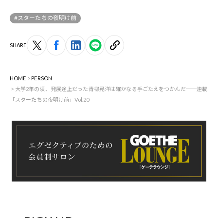
#スターたちの夜明け前
SHARE
HOME
PERSON
大学2年の頃、発展途上だった青柳晃洋は確かなる手ごたえをつかんだ──連載
「スターたちの夜明け前」Vol.20