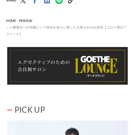
SHARE
HOME
PERSON
人種差別への抗議という使命を自らに課した大坂なおみの覚悟【コロナ禍のア
スリート】
PICK UP