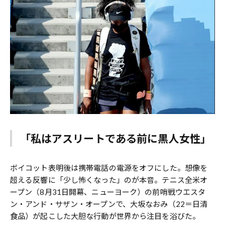
「私はアスリートである前に黒人女性」
ボイコット表明後は携帯電話の電源をオフにした。想像を
超える反響に「少し怖くなった」のが本音。テニス全米オ
ープン（8月31日開幕、ニューヨーク）の前哨戦ウエスタ
ン・アンド・サザン・オープンで、大坂なおみ（22＝日清
食品）が起こした大胆な行動が世界から注目を浴びた。