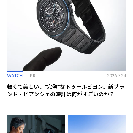
WATCH
PR
2026.7.24
軽くて美しい、“完璧”なトゥールビヨン。新ブラ
ンド・ビアンシェの時計は何がすごいのか？