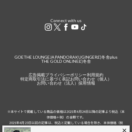
Connect with us
GOETHE LOUNGE
JAPANDORAKU
GINGER
幻冬舎plus
THE GOLD ONLINE
幻冬舎
広告掲載
プライバシーポリシー
利用規約
特定商取引法に基づく表記
お問い合わせ（個人）
お問い合わせ（法人）
採用情報
※本サイトで掲載している商品の価格は2021年4月24日以降の記事より税込（本
体価格＋税）の金額です。
2021年4月23日以前の記事は、税込と記載している場合を除き、本体価格（税
抜）の金額です。