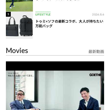
5
LIFESTYLE
2026.8.6
トゥミ×ソフの最新コラボ、大人が持ちたい
万能バッグ
Movies
最新動画