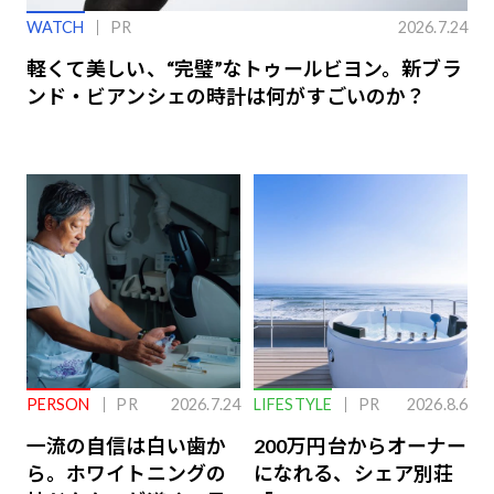
WATCH
PR
2026.7.24
軽くて美しい、“完璧”なトゥールビヨン。新ブラ
ンド・ビアンシェの時計は何がすごいのか？
PERSON
PR
2026.7.24
LIFESTYLE
PR
2026.8.6
一流の自信は白い歯か
200万円台からオーナー
ら。ホワイトニングの
になれる、シェア別荘