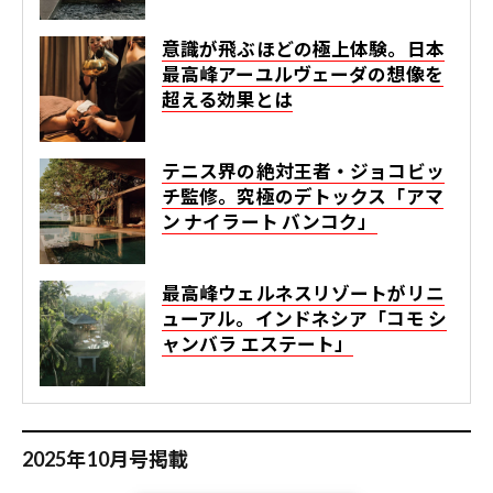
意識が飛ぶほどの極上体験。日本
最高峰アーユルヴェーダの想像を
超える効果とは
テニス界の絶対王者・ジョコビッ
チ監修。究極のデトックス「アマ
ン ナイラート バンコク」
最高峰ウェルネスリゾートがリニ
ューアル。インドネシア「コモ シ
ャンバラ エステート」
2025年10月号掲載