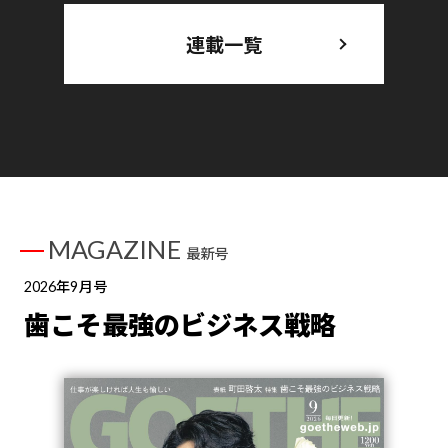
連載一覧
MAGAZINE
最新号
2026年9月号
歯こそ最強のビジネス戦略