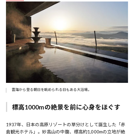
雲海から登る朝日を眺められる日もある大浴場。
標高1000mの絶景を前に心身をほぐす
1937年、日本の高原リゾートの草分けとして誕生した「赤
倉観光ホテル」。妙高山の中腹、標高約1,000mの立地が絶