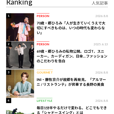
Ranking
人気記事
1
PERSON
2026.8.8
70歳・郷ひろみ「人が生きていくうえで大
切にすべきものは、いつの時代も変わらな
い」
2
PERSON
2025.6.13
69歳・郷ひろみの私物公開。ロゴT、スニ
ーカー、カーディガン、日傘…ファッション
のこだわりを告白
3
GOURMET
2026.8.8
INI・藤牧京介が故郷を再発見。「アルマー
ニ / リストランテ」が昇華する長野の美食
4
LIFESTYLE
2026.8.8
毎日1分半やるだけで変わる。どこでもでき
る「シャドースイング」とは